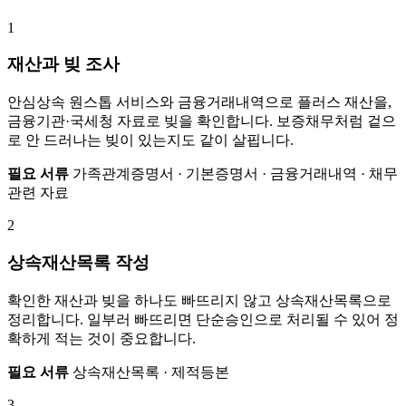
1
재산과 빚 조사
안심상속 원스톱 서비스와 금융거래내역으로 플러스 재산을,
금융기관·국세청 자료로 빚을 확인합니다. 보증채무처럼 겉으
로 안 드러나는 빚이 있는지도 같이 살핍니다.
필요 서류
가족관계증명서 · 기본증명서 · 금융거래내역 · 채무
관련 자료
2
상속재산목록 작성
확인한 재산과 빚을 하나도 빠뜨리지 않고 상속재산목록으로
정리합니다. 일부러 빠뜨리면 단순승인으로 처리될 수 있어 정
확하게 적는 것이 중요합니다.
필요 서류
상속재산목록 · 제적등본
3