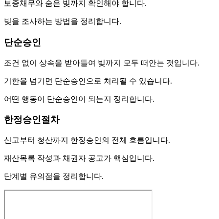
보증채무와 숨은 빚까지 확인해야 합니다.
빚을 조사하는 방법을 정리합니다.
단순승인
조건 없이 상속을 받아들여 빚까지 모두 떠안는 것입니다.
기한을 넘기면 단순승인으로 처리될 수 있습니다.
어떤 행동이 단순승인이 되는지 정리합니다.
한정승인절차
신고부터 청산까지 한정승인의 전체 흐름입니다.
재산목록 작성과 채권자 공고가 핵심입니다.
단계별 유의점을 정리합니다.