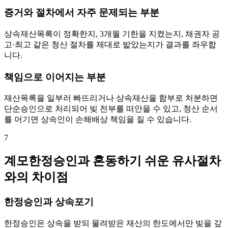
증거와 절차에서 자주 문제되는 부분
상속재산목록이 정확한지, 3개월 기한을 지켰는지, 채권자 공
고·최고 같은 청산 절차를 제대로 밟았는지가 결과를 좌우합
니다.
책임으로 이어지는 부분
재산목록을 일부러 빠뜨리거나 상속재산을 함부로 처분하면
단순승인으로 처리되어 빚 전부를 떠안을 수 있고, 청산 순서
를 어기면 상속인이 손해배상 책임을 질 수 있습니다.
7
계모한정승인과 혼동하기 쉬운 유사절차
와의 차이점
한정승인과 상속포기
한정승인은 상속을 받되 물려받은 재산의 한도에서만 빚을 갚