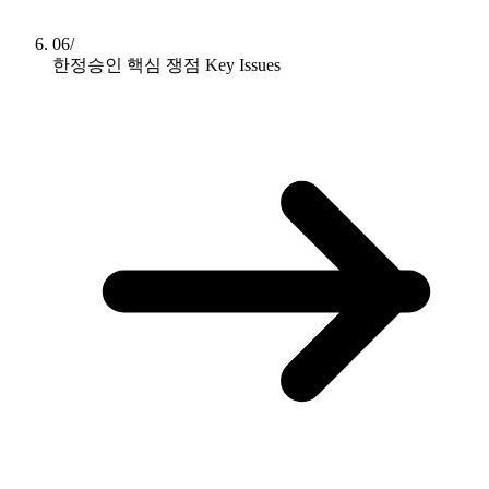
06/
한정승인 핵심 쟁점
Key Issues