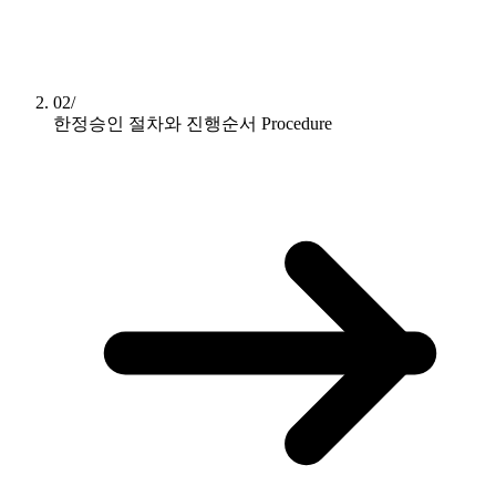
02/
한정승인 절차와 진행순서
Procedure