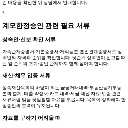
건 내용을 확인한 뒤 상담에서 안내합니다.
5
계모한정승인 관련 필요 서류
상속인·신분 확인 서류
가족관계증명서·기본증명서·제적등본·혼인관계증명서로 상
속인의 자격과 순위를 확인합니다. 뒷순위 상속인이 신고할 때
는 앞 순위의 포기·승인 관계까지 함께 짚어야 합니다.
재산·채무 입증 서류
상속재산목록의 바탕이 되는 금융거래내역·부동산등기부등
본과 함께, 대출 약정서·카드 내역·세금 체납 자료·보증 관련
서류처럼 빚을 뒷받침할 자료를 모읍니다. 목록이 정확해야 한
정승인의 효력이 유지됩니다.
자료를 구하기 어려울 때