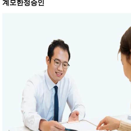
계모한정승인