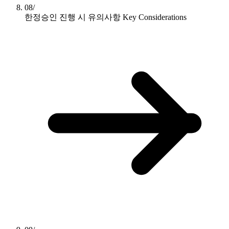
08/
한정승인 진행 시 유의사항
Key Considerations