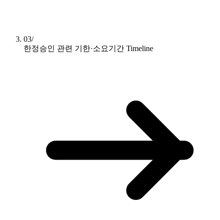
03/
한정승인 관련 기한·소요기간
Timeline