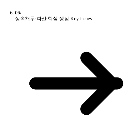
06/
상속채무·파산 핵심 쟁점
Key Issues