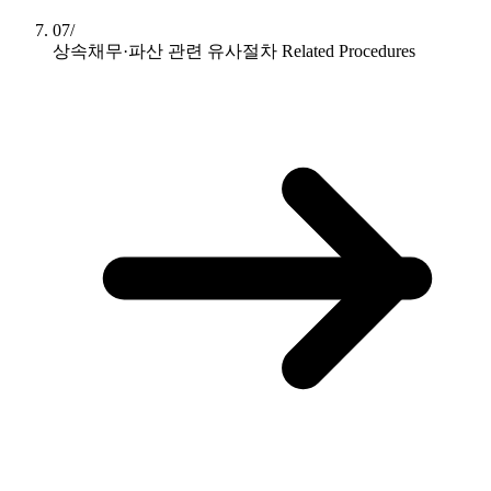
07/
상속채무·파산 관련 유사절차
Related Procedures