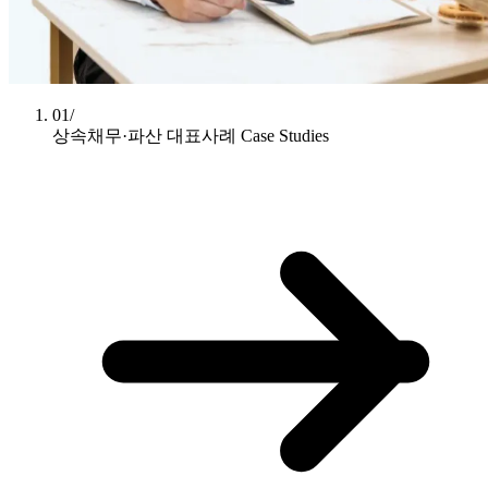
01/
상속채무·파산 대표사례
Case Studies