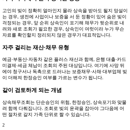
고인의 빚이 정확히 얼마인지 몰라 상속을 받아도 될지 망설이
는 경우, 생전에 사업이나 보증을 서 둔 정황이 있어 숨은 빚이
걱정되는 경우, 앞 순위 상속인이 포기해 채무가 뒷순위로 내
려와 새로 조회가 필요한 경우, 상속인이 여럿이라 누가 무슨
자료를 확인할지 정리되지 않은 경우가 대표적입니다.
자주 걸리는 재산·채무 유형
예금·부동산·자동차 같은 플러스 재산과 함께, 은행 대출·카드
미결제·세금 체납이 조회의 주된 대상입니다. 여기에 사망 뒤
에야 청구서나 독촉으로 드러나는 보증채무·사채·대부업체 빚
이 더해져 한정승인 여부를 가르는 변수가 됩니다.
같이 검토하게 되는 개념
상속채무조회는 단순승인의 위험, 한정승인, 상속포기와 맞물
려 함께 다뤄집니다. 조회로 빚의 윤곽을 잡아야 그다음에 어
떤 절차로 갈지 가족 단위로 짤 수 있습니다.
2