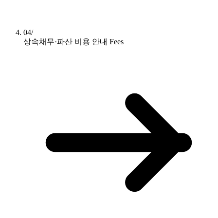
04/
상속채무·파산 비용 안내
Fees