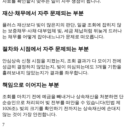
자료를 확인할지 맞추는 일이 자주 쟁점이 됩니다.
재산·채무에서 자주 문제되는 부분
플러스 재산보다 빚이 많은지의 판단, 일괄 조회에 잡히지 않
는 보증채무·사채·대부업체 빚, 세금 체납처럼 뒤늦게 드러나
는 채무를 어떻게 잡아내느냐가 문제로 떠오릅니다.
절차와 시점에서 자주 문제되는 부분
안심상속 신청 시점을 지켰는지, 조회 결과가 다 모이기 전에
성급히 결정하지 않았는지, 빚이 의심되는데도 3개월 기한을
흘려보내지 않았는지가 결과를 좌우합니다.
책임으로 이어지는 부분
조회를 마치기 전에 예금을 빼내거나 상속재산을 처분하면 단
순승인으로 처리되어 빚 전부를 떠안을 수 있습니다(민법 제
1026조). 빚의 크기를 확인하기 전까지는 상속재산에 손대지
않는 것이 가장 안전합니다.
7