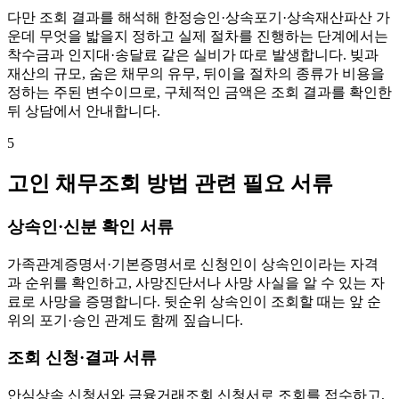
다만 조회 결과를 해석해 한정승인·상속포기·상속재산파산 가
운데 무엇을 밟을지 정하고 실제 절차를 진행하는 단계에서는
착수금과 인지대·송달료 같은 실비가 따로 발생합니다. 빚과
재산의 규모, 숨은 채무의 유무, 뒤이을 절차의 종류가 비용을
정하는 주된 변수이므로, 구체적인 금액은 조회 결과를 확인한
뒤 상담에서 안내합니다.
5
고인 채무조회 방법 관련 필요 서류
상속인·신분 확인 서류
가족관계증명서·기본증명서로 신청인이 상속인이라는 자격
과 순위를 확인하고, 사망진단서나 사망 사실을 알 수 있는 자
료로 사망을 증명합니다. 뒷순위 상속인이 조회할 때는 앞 순
위의 포기·승인 관계도 함께 짚습니다.
조회 신청·결과 서류
안심상속 신청서와 금융거래조회 신청서로 조회를 접수하고,