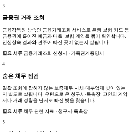
3
금융권 거래 조회
금융감독원 상속인 금융거래조회 서비스로 은행·보험·카드 등
금융권에 흩어진 예금과 대출, 보험 계약을 묶어 확인합니다.
안심상속 결과와 견주어 빠진 곳이 없는지 살핍니다.
필요 서류
금융거래조회 신청서 · 가족관계증명서
4
숨은 채무 점검
일괄 조회에 잡히지 않는 보증채무·사채·대부업체 빚이 있는
지 별도로 살핍니다. 우편으로 온 청구서·독촉장, 고인의 계약
서나 거래 정황을 단서로 빠진 빚을 찾습니다.
필요 서류
채무 관련 자료 · 청구서·독촉장
5