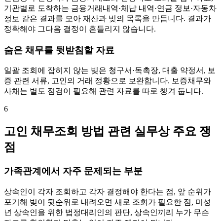
기관별로 도착하는 금융거래내역·체납 내역·연금 정보·자동차
정보 같은 결과를 모아 재산과 빚의 목록을 만듭니다. 결과가
정확해야 그다음 결정이 흔들리지 않습니다.
숨은 채무를 뒷받침할 자료
일괄 조회에 잡히지 않는 빚은 청구서·독촉장, 대출 약정서, 보
증 관련 서류, 고인의 거래 정황으로 보완합니다. 보증채무와
사채는 별도 점검이 필요해 관련 자료를 따로 챙겨 둡니다.
6
고인 채무조회 방법 관련 실무상 주요 쟁
점
가족관계에서 자주 문제되는 부분
상속인이 각자 조회하고 각자 결정해야 한다는 점, 앞 순위가
포기해 빚이 뒷순위로 내려오면 새로 조회가 필요한 점, 미성
년 상속인을 위한 법정대리인의 판단, 상속인끼리 누가 무슨