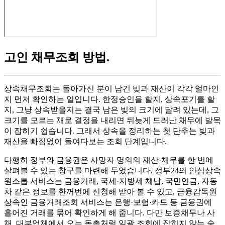
고인 채무조회 방법
.
상속채무조회는 돌아가신 분이 남긴 빚과 재산이 각각 얼마인
지 먼저 확인하는 일입니다. 한정승인을 할지, 상속포기를 할
지, 그냥 상속받을지는 결국 남은 빚의 크기에 달려 있는데, 그
크기를 모르는 채로 결정을 내리면 뒤늦게 드러난 채무에 발목
이 잡히기 쉽습니다. 그래서 상속을 정리하는 첫 단추는 빚과
재산을 빠짐없이 들여다보는 조회 단계입니다.
다행히 정부와 금융권은 사망자 명의의 재산·채무를 한 번에
살펴볼 수 있는 창구를 마련해 두었습니다. 정부24의 안심상속
원스톱 서비스는 금융거래, 국세·지방세 체납, 국민연금, 자동
차 같은 정보를 한꺼번에 신청해 받아 볼 수 있고, 금융감독원
상속인 금융거래조회 서비스는 은행·보험·카드 등 금융권에
흩어진 거래를 묶어 확인하게 해 줍니다. 다만 보증채무나 사
채, 대부업체에서 오는 독촉처럼 일괄 조회에 잡히지 않는 숨