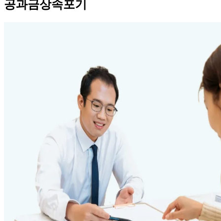
공과금상속포기