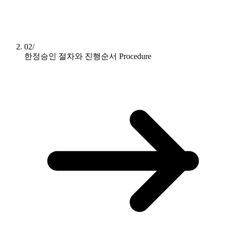
02/
한정승인 절차와 진행순서
Procedure