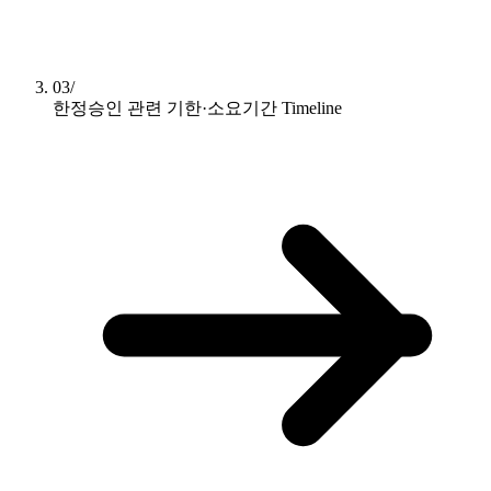
03/
한정승인 관련 기한·소요기간
Timeline