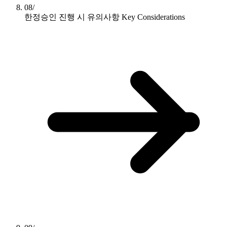
08/
한정승인 진행 시 유의사항
Key Considerations