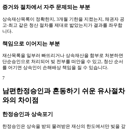
증거와 절차에서 자주 문제되는 부분
상속재산목록이 정확한지, 3개월 기한을 지켰는지, 채권자 공
고·최고 같은 청산 절차를 제대로 밟았는지가 결과를 좌우합
니다.
책임으로 이어지는 부분
재산목록을 일부러 빠뜨리거나 상속재산을 함부로 처분하면
단순승인으로 처리되어 빚 전부를 떠안을 수 있고, 청산 순서
를 어기면 상속인이 손해배상 책임을 질 수 있습니다.
7
남편한정승인과 혼동하기 쉬운 유사절차
와의 차이점
한정승인과 상속포기
한정승인은 상속을 받되 물려받은 재산의 한도에서만 빚을 갚