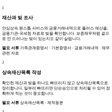
1
재산과 빚 조사
안심상속 원스톱 서비스와 금융거래내역으로 플러스 재산을,
금융기관·국세청 자료로 빚을 확인합니다. 보증채무처럼 겉으
로 안 드러나는 빚이 있는지도 같이 살핍니다.
필요 서류
가족관계증명서 · 기본증명서 · 금융거래내역 · 채무
관련 자료
2
상속재산목록 작성
확인한 재산과 빚을 하나도 빠뜨리지 않고 상속재산목록으로
정리합니다. 일부러 빠뜨리면 단순승인으로 처리될 수 있어 정
확하게 적는 것이 중요합니다.
필요 서류
상속재산목록 · 제적등본
3