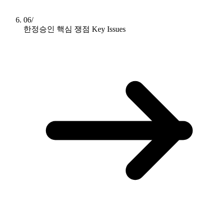
06/
한정승인 핵심 쟁점
Key Issues