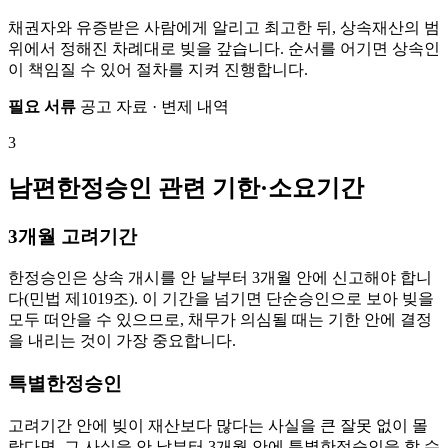
채권자와 유증받은 사람에게 알리고 최고한 뒤, 상속재산의 범
위에서 정해진 차례대로 빚을 갚습니다. 순서를 어기면 상속인
이 책임질 수 있어 절차를 지켜 진행합니다.
필요 서류
공고 자료 · 변제 내역
3
남편한정승인 관련 기한·소요기간
3개월 고려기간
한정승인은 상속 개시를 안 날부터 3개월 안에 신고해야 합니
다(민법 제1019조). 이 기간을 넘기면 단순승인으로 보아 빚을
모두 떠안을 수 있으므로, 채무가 의심될 때는 기한 안에 결정
을 내리는 것이 가장 중요합니다.
특별한정승인
고려기간 안에 빚이 재산보다 많다는 사실을 큰 잘못 없이 몰
랐다면, 그 사실을 안 날부터 3개월 안에 특별한정승인을 할 수