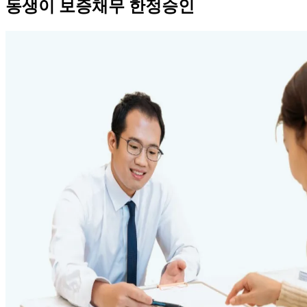
동생이 보증채무 한정승인