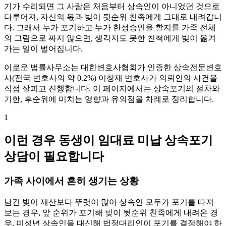
기가 수리되면 그 사람은 처음부터 상속인이 아니었던 것으로
다루어져, 자신의 몫과 빚이 뒷순위 친족에게 그대로 내려갑니
다. 그래서 누가 포기하고 누가 한정승인을 할지를 가족 전체
의 그림으로 짜지 않으면, 생각지도 못한 친척에게 빚이 옮겨
가는 일이 벌어집니다.
이로운 법률사무소는 대한변호사협회가 인증한 상속전문변호
사(전국 변호사의 약 0.2%) 이창재 변호사가 의뢰인의 사건을
직접 살피고 진행합니다. 이 페이지에서는 상속포기의 절차와
기한, 후순위에 미치는 영향과 유의점을 차례로 정리합니다.
1
이런 경우 동생이 임대료 미납 상속포기
상담이 필요합니다
가족 사이에서 흔히 생기는 상황
남긴 빚이 재산보다 뚜렷이 많아 상속인 모두가 포기를 따져
보는 경우, 앞 순위가 포기해 빚이 뒷순위 친족에게 내려온 경
우, 미성년 상속인을 대신해 법정대리인이 포기를 결정해야 하