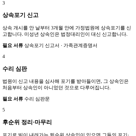
3
상속포기 신고
상속 개시를 안 날부터 3개월 안에 가정법원에 상속포기를 신
고합니다. 미성년 상속인은 법정대리인이 대신 신고합니다.
필요 서류
상속포기 신고서 · 가족관계증명서
4
수리 심판
법원이 신고 내용을 심사해 포기를 받아들이면, 그 상속인은
처음부터 상속인이 아니었던 것으로 다루어집니다.
필요 서류
수리 심판문
5
후순위 정리·마무리
포기로 빚이 내려가는 뒷순위 상속인이 있으면 그들의 포기·