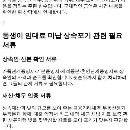
용을 정하는 주된 변수입니다. 구체적인 금액은 사건 내용을
확인한 뒤 상담에서 안내합니다.
5
동생이 임대료 미납 상속포기 관련 필요
서류
상속인·신분 확인 서류
가족관계증명서·기본증명서·제적등본·혼인관계증명서로 상
속인의 자격과 순위를 확인합니다. 뒷순위까지 함께 처리하려
면 그들의 관계 서류도 필요합니다.
재산·채무 입증 서류
상속재산과 빚의 규모를 보여 주는 금융거래내역·부동산등기
부등본과 함께, 대출 약정서·카드 내역·세금 체납 자료·보증 관
련 서류처럼 빚을 뒷받침할 자료를 모아 포기가 맞는지 판단합
니다.