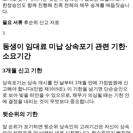
한정승인도 함께 진행해 친족 전체의 채무 승계를 매듭짓습니
다.
필요 서류
후순위 신고 자료
3
동생이 임대료 미납 상속포기 관련 기한·
소요기간
3개월 신고 기한
상속포기는 상속 개시를 안 날부터 3개월 안에 가정법원에 신
고해야 합니다(민법 제1019조). 이 기한을 넘기면 단순승인으
로 보아 빚을 떠안을 수 있으므로, 채무가 의심될 때는 기한 안
에 결정을 내리는 것이 무엇보다 중요합니다.
뒷순위의 기한
앞 순위가 포기하면 뒷순위 상속인의 고려기간은 자신이 상속
인이 되었음을 안 날부터 새로 시작됩니다. 뒷순위까지 빠짐없