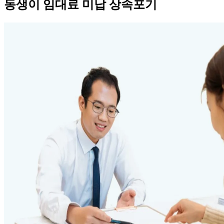
동생이 임대료 미납 상속포기