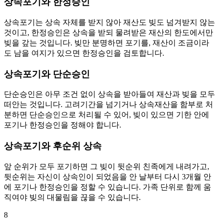
상속포기와 한정승인
상속포기는 상속 자체를 받지 않아 재산도 빚도 넘겨받지 않는
것이고, 한정승인은 상속을 받되 물려받은 재산의 한도에서만
빚을 갚는 것입니다. 빚만 분명하면 포기를, 재산이 조금이라
도 남을 여지가 있으면 한정승인을 검토합니다.
상속포기와 단순승인
단순승인은 아무 조건 없이 상속을 받아들여 재산과 빚을 모두
떠안는 것입니다. 고려기간을 넘기거나 상속재산을 함부로 처
분하면 단순승인으로 처리될 수 있어, 빚이 있으면 기한 안에
포기나 한정승인을 정해야 합니다.
상속포기와 후순위 상속
앞 순위가 모두 포기하면 그 빚이 뒷순위 친족에게 내려가고,
뒷순위는 자신이 상속인이 되었음을 안 날부터 다시 3개월 안
에 포기나 한정승인을 정할 수 있습니다. 가족 단위로 함께 움
직여야 빚의 대물림을 끊을 수 있습니다.
8