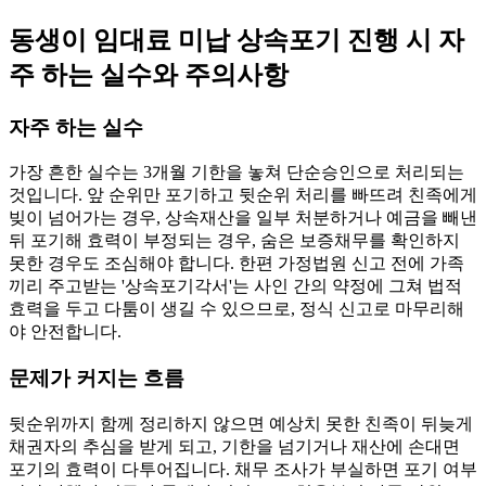
동생이 임대료 미납 상속포기 진행 시 자
주 하는 실수와 주의사항
자주 하는 실수
가장 흔한 실수는 3개월 기한을 놓쳐 단순승인으로 처리되는
것입니다. 앞 순위만 포기하고 뒷순위 처리를 빠뜨려 친족에게
빚이 넘어가는 경우, 상속재산을 일부 처분하거나 예금을 빼낸
뒤 포기해 효력이 부정되는 경우, 숨은 보증채무를 확인하지
못한 경우도 조심해야 합니다. 한편 가정법원 신고 전에 가족
끼리 주고받는 '상속포기각서'는 사인 간의 약정에 그쳐 법적
효력을 두고 다툼이 생길 수 있으므로, 정식 신고로 마무리해
야 안전합니다.
문제가 커지는 흐름
뒷순위까지 함께 정리하지 않으면 예상치 못한 친족이 뒤늦게
채권자의 추심을 받게 되고, 기한을 넘기거나 재산에 손대면
포기의 효력이 다투어집니다. 채무 조사가 부실하면 포기 여부