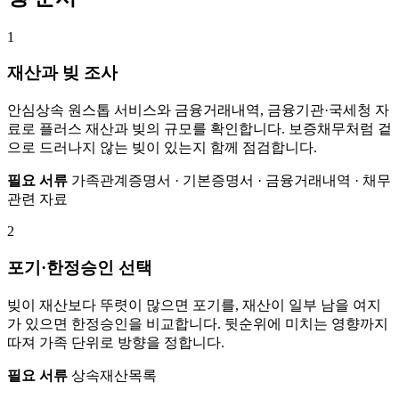
1
재산과 빚 조사
안심상속 원스톱 서비스와 금융거래내역, 금융기관·국세청 자
료로 플러스 재산과 빚의 규모를 확인합니다. 보증채무처럼 겉
으로 드러나지 않는 빚이 있는지 함께 점검합니다.
필요 서류
가족관계증명서 · 기본증명서 · 금융거래내역 · 채무
관련 자료
2
포기·한정승인 선택
빚이 재산보다 뚜렷이 많으면 포기를, 재산이 일부 남을 여지
가 있으면 한정승인을 비교합니다. 뒷순위에 미치는 영향까지
따져 가족 단위로 방향을 정합니다.
필요 서류
상속재산목록