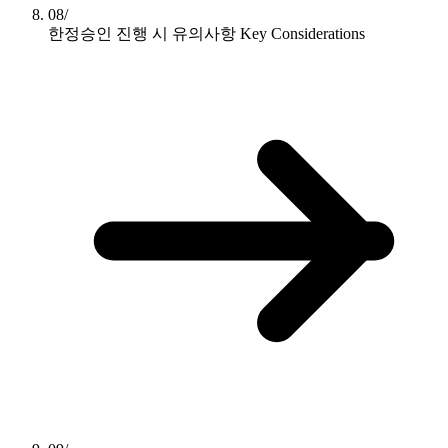
08/
한정승인 진행 시 유의사항
Key Considerations