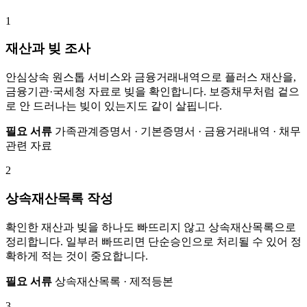
1
재산과 빚 조사
안심상속 원스톱 서비스와 금융거래내역으로 플러스 재산을,
금융기관·국세청 자료로 빚을 확인합니다. 보증채무처럼 겉으
로 안 드러나는 빚이 있는지도 같이 살핍니다.
필요 서류
가족관계증명서 · 기본증명서 · 금융거래내역 · 채무
관련 자료
2
상속재산목록 작성
확인한 재산과 빚을 하나도 빠뜨리지 않고 상속재산목록으로
정리합니다. 일부러 빠뜨리면 단순승인으로 처리될 수 있어 정
확하게 적는 것이 중요합니다.
필요 서류
상속재산목록 · 제적등본
3