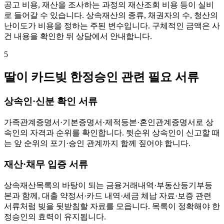
공고 비용, 재산을 조사하는 과정의 재산조회 비용 등이 실비
로 들어갈 수 있습니다. 상속재산의 종류, 채권자의 수, 청산의
난이도가 비용을 정하는 주된 변수입니다. 구체적인 금액은 사
건 내용을 확인한 뒤 상담에서 안내합니다.
5
딸이 카드빚 한정승인 관련 필요 서류
상속인·신분 확인 서류
가족관계증명서·기본증명서·제적등본·혼인관계증명서로 상
속인의 자격과 순위를 확인합니다. 뒷순위 상속인이 신고할 때
는 앞 순위의 포기·승인 관계까지 함께 짚어야 합니다.
재산·채무 입증 서류
상속재산목록의 바탕이 되는 금융거래내역·부동산등기부등
본과 함께, 대출 약정서·카드 내역·세금 체납 자료·보증 관련
서류처럼 빚을 뒷받침할 자료를 모읍니다. 목록이 정확해야 한
정승인의 효력이 유지됩니다.