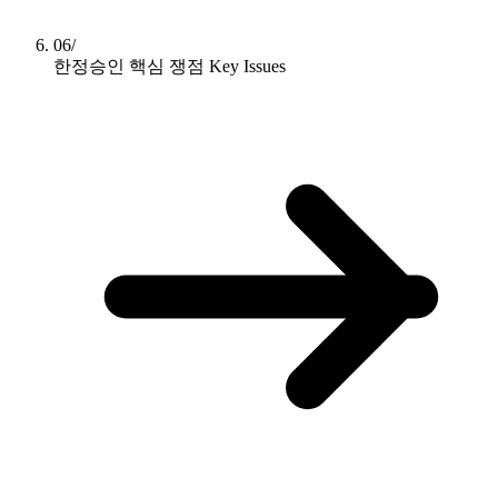
06/
한정승인 핵심 쟁점
Key Issues