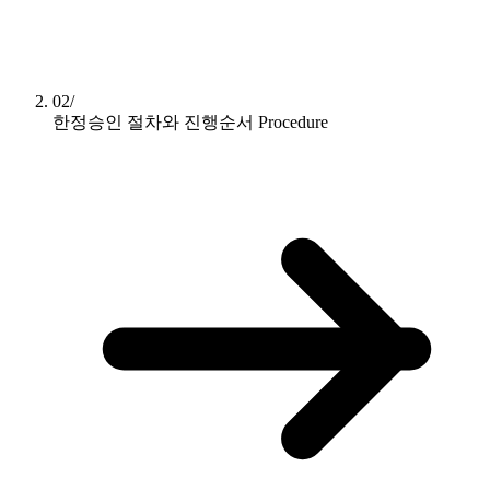
02/
한정승인 절차와 진행순서
Procedure