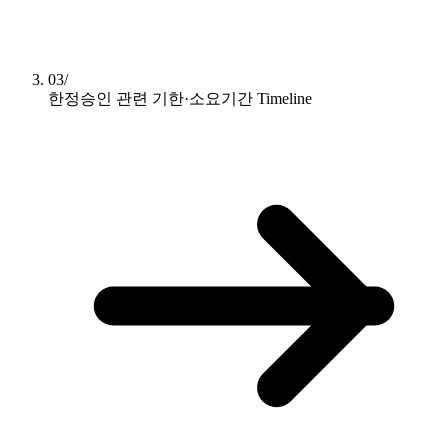
03/
한정승인 관련 기한·소요기간
Timeline