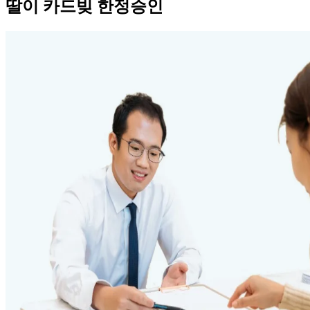
딸이 카드빚 한정승인