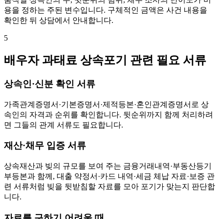
용을 정하는 주된 변수입니다. 구체적인 금액은 사건 내용을
확인한 뒤 상담에서 안내합니다.
5
배우자 과태료 상속포기 관련 필요 서류
상속인·신분 확인 서류
가족관계증명서·기본증명서·제적등본·혼인관계증명서로 상
속인의 자격과 순위를 확인합니다. 뒷순위까지 함께 처리하려
면 그들의 관계 서류도 필요합니다.
재산·채무 입증 서류
상속재산과 빚의 규모를 보여 주는 금융거래내역·부동산등기
부등본과 함께, 대출 약정서·카드 내역·세금 체납 자료·보증 관
련 서류처럼 빚을 뒷받침할 자료를 모아 포기가 맞는지 판단합
니다.
자료를 구하기 어려울 때