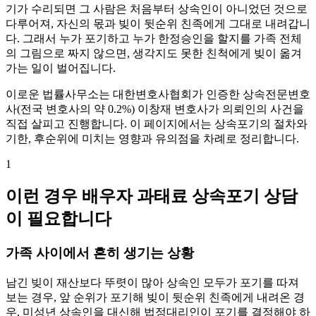
기가 수리되면 그 사람은 처음부터 상속인이 아니었던 것으로
다루어져, 자신의 몫과 빚이 뒷순위 친족에게 그대로 내려갑니
다. 그래서 누가 포기하고 누가 한정승인을 할지를 가족 전체
의 그림으로 짜지 않으면, 생각지도 못한 친척에게 빚이 옮겨
가는 일이 벌어집니다.
이로운 법률사무소는 대한변호사협회가 인증한 상속전문변호
사(전국 변호사의 약 0.2%) 이창재 변호사가 의뢰인의 사건을
직접 살피고 진행합니다. 이 페이지에서는 상속포기의 절차와
기한, 후순위에 미치는 영향과 유의점을 차례로 정리합니다.
1
이런 경우 배우자 과태료 상속포기 상담
이 필요합니다
가족 사이에서 흔히 생기는 상황
남긴 빚이 재산보다 뚜렷이 많아 상속인 모두가 포기를 따져
보는 경우, 앞 순위가 포기해 빚이 뒷순위 친족에게 내려온 경
우, 미성년 상속인을 대신해 법정대리인이 포기를 결정해야 하