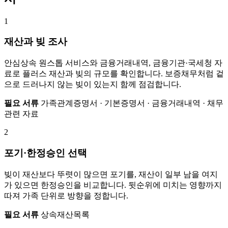
1
재산과 빚 조사
안심상속 원스톱 서비스와 금융거래내역, 금융기관·국세청 자
료로 플러스 재산과 빚의 규모를 확인합니다. 보증채무처럼 겉
으로 드러나지 않는 빚이 있는지 함께 점검합니다.
필요 서류
가족관계증명서 · 기본증명서 · 금융거래내역 · 채무
관련 자료
2
포기·한정승인 선택
빚이 재산보다 뚜렷이 많으면 포기를, 재산이 일부 남을 여지
가 있으면 한정승인을 비교합니다. 뒷순위에 미치는 영향까지
따져 가족 단위로 방향을 정합니다.
필요 서류
상속재산목록