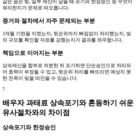
같은 숨은 빚, 일부 재산이 남을 때 포기와 한정승인 중 무엇이
유리한지가 문제로 떠오릅니다.
증거와 절차에서 자주 문제되는 부분
3개월 기한을 지켰는지, 뒷순위까지 빠짐없이 처리했는지, 빚
의 규모를 확인할 자료를 갖췄는지가 결과를 좌우합니다.
책임으로 이어지는 부분
상속재산을 함부로 처분한 뒤 포기하면 단순승인으로 처리되
어 효력이 부정될 수 있고, 뒷순위 처리를 빠뜨리면 예상치 못
한 친족이 빚을 떠안을 수 있습니다.
7
배우자 과태료 상속포기와 혼동하기 쉬운
유사절차와의 차이점
상속포기와 한정승인