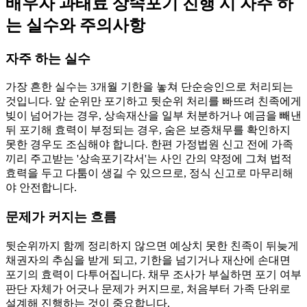
배우자 과태료 상속포기 진행 시 자주 하
는 실수와 주의사항
자주 하는 실수
가장 흔한 실수는 3개월 기한을 놓쳐 단순승인으로 처리되는
것입니다. 앞 순위만 포기하고 뒷순위 처리를 빠뜨려 친족에게
빚이 넘어가는 경우, 상속재산을 일부 처분하거나 예금을 빼낸
뒤 포기해 효력이 부정되는 경우, 숨은 보증채무를 확인하지
못한 경우도 조심해야 합니다. 한편 가정법원 신고 전에 가족
끼리 주고받는 '상속포기각서'는 사인 간의 약정에 그쳐 법적
효력을 두고 다툼이 생길 수 있으므로, 정식 신고로 마무리해
야 안전합니다.
문제가 커지는 흐름
뒷순위까지 함께 정리하지 않으면 예상치 못한 친족이 뒤늦게
채권자의 추심을 받게 되고, 기한을 넘기거나 재산에 손대면
포기의 효력이 다투어집니다. 채무 조사가 부실하면 포기 여부
판단 자체가 어긋나 문제가 커지므로, 처음부터 가족 단위로
설계해 진행하는 것이 중요합니다.