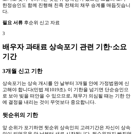
한정승인도 함께 진행해 친족 전체의 채무 승계를 매듭짓습니
다.
필요 서류
후순위 신고 자료
3
배우자 과태료 상속포기 관련 기한·소요
기간
3개월 신고 기한
상속포기는 상속 개시를 안 날부터 3개월 안에 가정법원에 신
고해야 합니다(민법 제1019조). 이 기한을 넘기면 단순승인으
로 보아 빚을 떠안을 수 있으므로, 채무가 의심될 때는 기한 안
에 결정을 내리는 것이 무엇보다 중요합니다.
뒷순위의 기한
앞 순위가 포기하면 뒷순위 상속인의 고려기간은 자신이 상속
인이 되었음을 안 날부터 새로 시작됩니다. 뒷순위까지 빠짐없