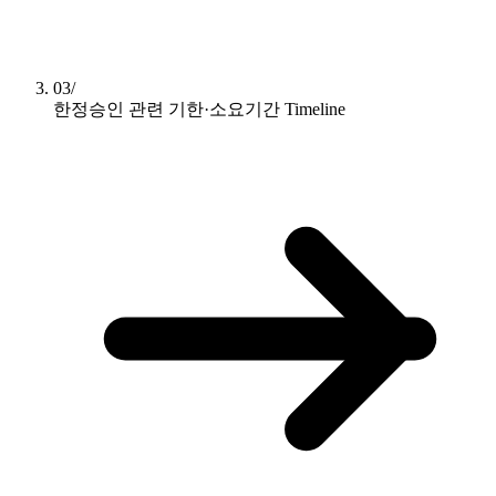
03/
한정승인 관련 기한·소요기간
Timeline