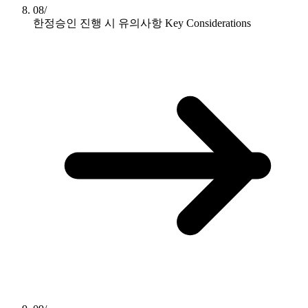
08/
한정승인 진행 시 유의사항
Key Considerations