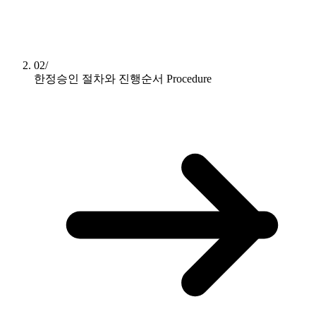
02/
한정승인 절차와 진행순서
Procedure