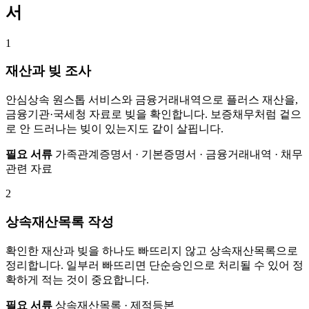
서
1
재산과 빚 조사
안심상속 원스톱 서비스와 금융거래내역으로 플러스 재산을,
금융기관·국세청 자료로 빚을 확인합니다. 보증채무처럼 겉으
로 안 드러나는 빚이 있는지도 같이 살핍니다.
필요 서류
가족관계증명서 · 기본증명서 · 금융거래내역 · 채무
관련 자료
2
상속재산목록 작성
확인한 재산과 빚을 하나도 빠뜨리지 않고 상속재산목록으로
정리합니다. 일부러 빠뜨리면 단순승인으로 처리될 수 있어 정
확하게 적는 것이 중요합니다.
필요 서류
상속재산목록 · 제적등본