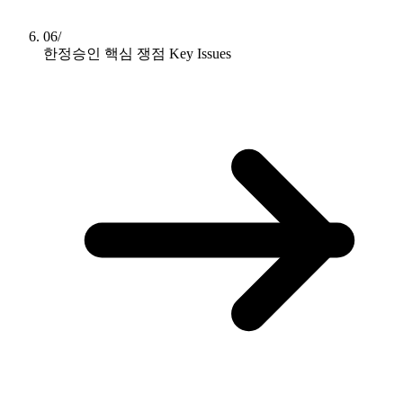
06/
한정승인 핵심 쟁점
Key Issues