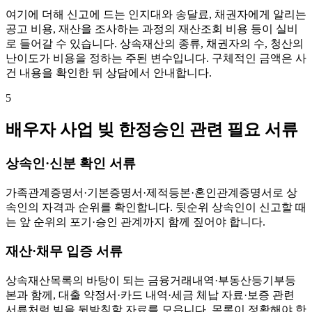
여기에 더해 신고에 드는 인지대와 송달료, 채권자에게 알리는
공고 비용, 재산을 조사하는 과정의 재산조회 비용 등이 실비
로 들어갈 수 있습니다. 상속재산의 종류, 채권자의 수, 청산의
난이도가 비용을 정하는 주된 변수입니다. 구체적인 금액은 사
건 내용을 확인한 뒤 상담에서 안내합니다.
5
배우자 사업 빚 한정승인 관련 필요 서류
상속인·신분 확인 서류
가족관계증명서·기본증명서·제적등본·혼인관계증명서로 상
속인의 자격과 순위를 확인합니다. 뒷순위 상속인이 신고할 때
는 앞 순위의 포기·승인 관계까지 함께 짚어야 합니다.
재산·채무 입증 서류
상속재산목록의 바탕이 되는 금융거래내역·부동산등기부등
본과 함께, 대출 약정서·카드 내역·세금 체납 자료·보증 관련
서류처럼 빚을 뒷받침할 자료를 모읍니다. 목록이 정확해야 한