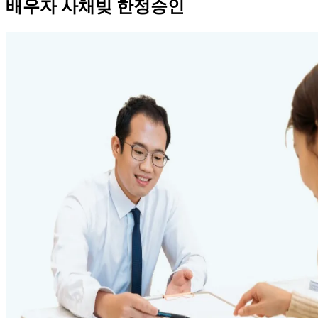
배우자 사채빚 한정승인