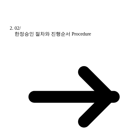
02/
한정승인 절차와 진행순서
Procedure