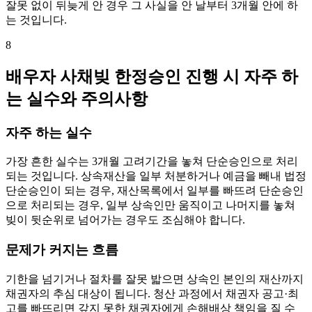
잘못 없이 뒤늦게 안 경우 그 사실을 안 날부터 3개월 안에 하
는 것입니다.
8
배우자 사채빚 한정승인 진행 시 자주 하
는 실수와 주의사항
자주 하는 실수
가장 흔한 실수는 3개월 고려기간을 놓쳐 단순승인으로 처리
되는 것입니다. 상속재산을 일부 처분하거나 예금을 빼내 법정
단순승인이 되는 경우, 재산목록에서 일부를 빠뜨려 단순승인
으로 처리되는 경우, 일부 상속인만 움직이고 나머지를 놓쳐
빚이 뒷순위로 넘어가는 경우도 조심해야 합니다.
문제가 커지는 흐름
기한을 넘기거나 절차를 잘못 밟으면 상속인 본인의 재산까지
채권자의 추심 대상이 됩니다. 청산 과정에서 채권자 공고·최
고를 빠뜨리면 갚지 못한 채권자에게 손해배상 책임을 질 수