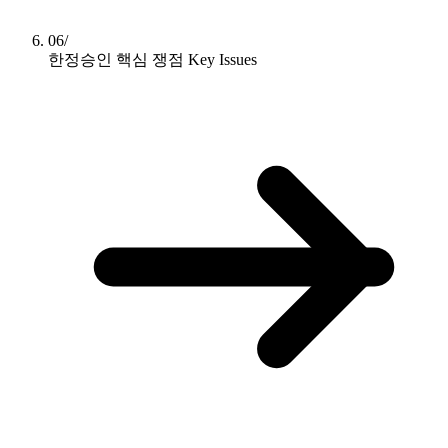
06/
한정승인 핵심 쟁점
Key Issues