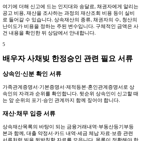
여기에 더해 신고에 드는 인지대와 송달료, 채권자에게 알리는
공고 비용, 재산을 조사하는 과정의 재산조회 비용 등이 실비
로 들어갈 수 있습니다. 상속재산의 종류, 채권자의 수, 청산의
난이도가 비용을 정하는 주된 변수입니다. 구체적인 금액은 사
건 내용을 확인한 뒤 상담에서 안내합니다.
5
배우자 사채빚 한정승인 관련 필요 서류
상속인·신분 확인 서류
가족관계증명서·기본증명서·제적등본·혼인관계증명서로 상
속인의 자격과 순위를 확인합니다. 뒷순위 상속인이 신고할 때
는 앞 순위의 포기·승인 관계까지 함께 짚어야 합니다.
재산·채무 입증 서류
상속재산목록의 바탕이 되는 금융거래내역·부동산등기부등
본과 함께, 대출 약정서·카드 내역·세금 체납 자료·보증 관련
서류처럼 빚을 뒷받침할 자료를 모읍니다. 목록이 정확해야 한