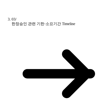
03/
한정승인 관련 기한·소요기간
Timeline