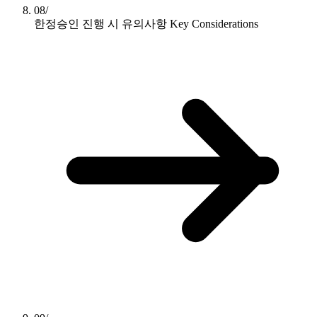
08/
한정승인 진행 시 유의사항
Key Considerations