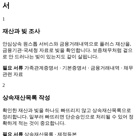
서
1
재산과 빚 조사
안심상속 원스톱 서비스와 금융거래내역으로 플러스 재산을,
금융기관·국세청 자료로 빚을 확인합니다. 보증채무처럼 겉으
로 안 드러나는 빚이 있는지도 같이 살핍니다.
필요 서류
가족관계증명서 · 기본증명서 · 금융거래내역 · 채무
관련 자료
2
상속재산목록 작성
확인한 재산과 빚을 하나도 빠뜨리지 않고 상속재산목록으로
정리합니다. 일부러 빠뜨리면 단순승인으로 처리될 수 있어 정
확하게 적는 것이 중요합니다.
필요 서류
상속재산목록 · 제적등본