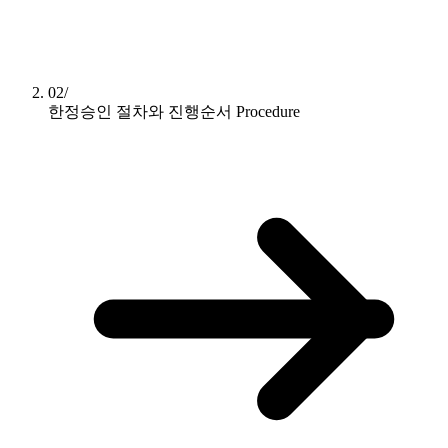
02/
한정승인 절차와 진행순서
Procedure