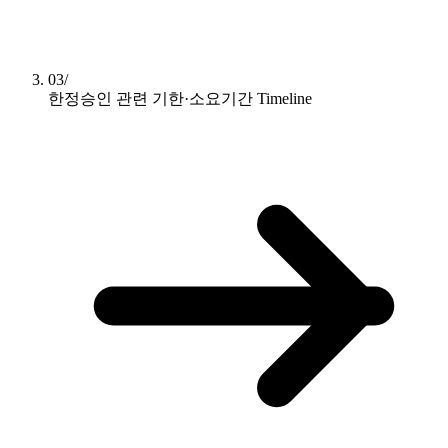
03/
한정승인 관련 기한·소요기간
Timeline