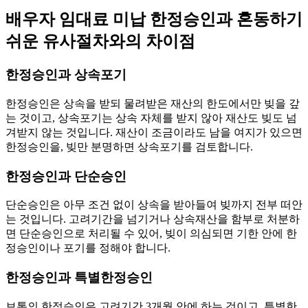
배우자 임대료 미납 한정승인과 혼동하기
쉬운 유사절차와의 차이점
한정승인과 상속포기
한정승인은 상속을 받되 물려받은 재산의 한도에서만 빚을 갚
는 것이고, 상속포기는 상속 자체를 받지 않아 재산도 빚도 넘
겨받지 않는 것입니다. 재산이 조금이라도 남을 여지가 있으면
한정승인을, 빚만 분명하면 상속포기를 검토합니다.
한정승인과 단순승인
단순승인은 아무 조건 없이 상속을 받아들여 빚까지 전부 떠안
는 것입니다. 고려기간을 넘기거나 상속재산을 함부로 처분하
면 단순승인으로 처리될 수 있어, 빚이 의심되면 기한 안에 한
정승인이나 포기를 정해야 합니다.
한정승인과 특별한정승인
보통의 한정승인은 고려기간 3개월 안에 하는 것이고, 특별한