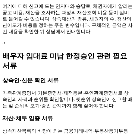
여기에 더해 신고에 드는 인지대와 송달료, 채권자에게 알리는
공고 비용, 재산을 조사하는 과정의 재산조회 비용 등이 실비
로 들어갈 수 있습니다. 상속재산의 종류, 채권자의 수, 청산의
난이도가 비용을 정하는 주된 변수입니다. 구체적인 금액은 사
건 내용을 확인한 뒤 상담에서 안내합니다.
5
배우자 임대료 미납 한정승인 관련 필요
서류
상속인·신분 확인 서류
가족관계증명서·기본증명서·제적등본·혼인관계증명서로 상
속인의 자격과 순위를 확인합니다. 뒷순위 상속인이 신고할 때
는 앞 순위의 포기·승인 관계까지 함께 짚어야 합니다.
재산·채무 입증 서류
상속재산목록의 바탕이 되는 금융거래내역·부동산등기부등