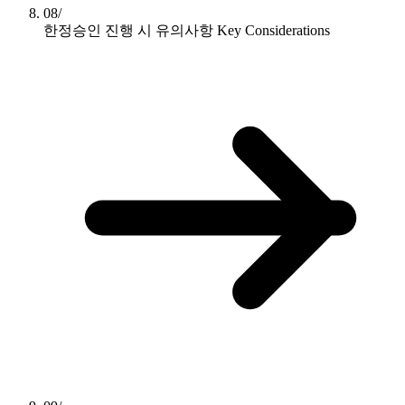
08/
한정승인 진행 시 유의사항
Key Considerations