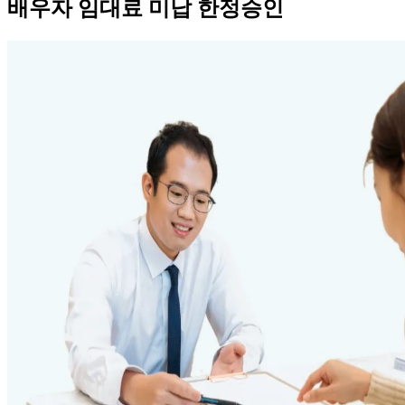
배우자 임대료 미납 한정승인