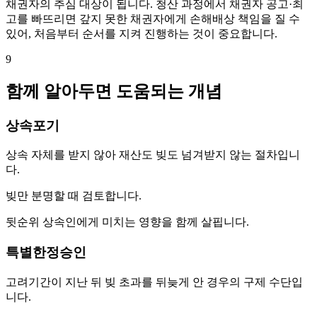
채권자의 추심 대상이 됩니다. 청산 과정에서 채권자 공고·최
고를 빠뜨리면 갚지 못한 채권자에게 손해배상 책임을 질 수
있어, 처음부터 순서를 지켜 진행하는 것이 중요합니다.
9
함께 알아두면 도움되는 개념
상속포기
상속 자체를 받지 않아 재산도 빚도 넘겨받지 않는 절차입니
다.
빚만 분명할 때 검토합니다.
뒷순위 상속인에게 미치는 영향을 함께 살핍니다.
특별한정승인
고려기간이 지난 뒤 빚 초과를 뒤늦게 안 경우의 구제 수단입
니다.