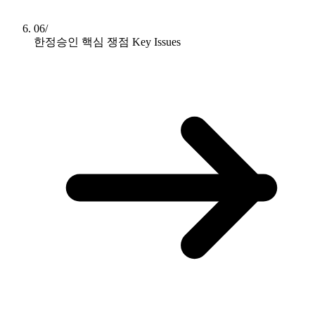
06/
한정승인 핵심 쟁점
Key Issues