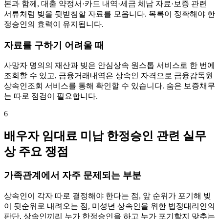
본과 함께, 대출 약정서·카드 내역·세금 체납 자료·보증 관련
서류처럼 빚을 뒷받침할 자료를 모읍니다. 목록이 정확해야 한
정승인의 효력이 유지됩니다.
자료를 구하기 어려울 때
사망자 명의의 재산과 빚은 안심상속 원스톱 서비스로 한 번에
조회할 수 있고, 금융거래내역은 상속인 자격으로 금융감독원
상속인조회 서비스를 통해 확인할 수 있습니다. 숨은 보증채무
는 따로 점검이 필요합니다.
6
배우자 임대료 미납 한정승인 관련 실무
상 주요 쟁점
가족관계에서 자주 문제되는 부분
상속인이 각자 따로 결정해야 한다는 점, 앞 순위가 포기해 빚
이 뒷순위로 내려오는 점, 미성년 상속인을 위한 법정대리인의
판단, 상속인끼리 누가 한정승인을 하고 누가 포기할지 맞추는