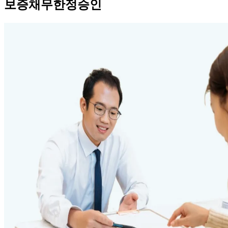
보증채무한정승인