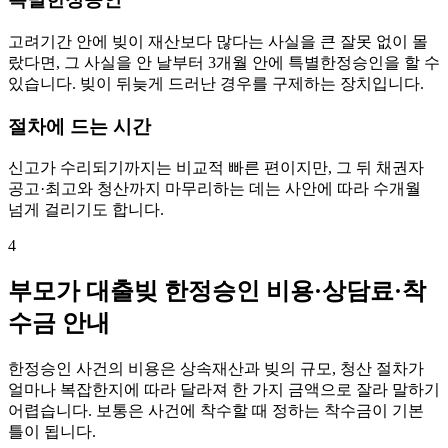
고려기간 안에 빚이 재산보다 많다는 사실을 큰 잘못 없이 몰
랐다면, 그 사실을 안 날부터 3개월 안에 특별한정승인을 할 수
있습니다. 빚이 뒤늦게 드러난 경우를 구제하는 장치입니다.
절차에 드는 시간
신고가 수리되기까지는 비교적 빠른 편이지만, 그 뒤 채권자
공고·최고와 청산까지 마무리하는 데는 사안에 따라 수개월
넘게 걸리기도 합니다.
4
부모가 대출빚 한정승인 비용·상담료·착
수금 안내
한정승인 사건의 비용은 상속재산과 빚의 규모, 청산 절차가
얼마나 복잡한지에 따라 달라져 한 가지 금액으로 잘라 말하기
어렵습니다. 보통은 사건에 착수할 때 정하는 착수금이 기본
틀이 됩니다.