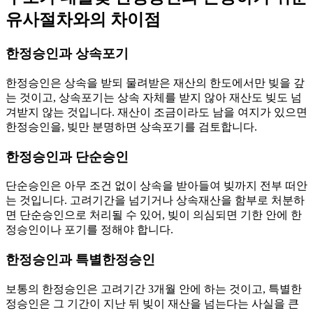
유사절차와의 차이점
한정승인과 상속포기
한정승인은 상속을 받되 물려받은 재산의 한도에서만 빚을 갚
는 것이고, 상속포기는 상속 자체를 받지 않아 재산도 빚도 넘
겨받지 않는 것입니다. 재산이 조금이라도 남을 여지가 있으면
한정승인을, 빚만 분명하면 상속포기를 검토합니다.
한정승인과 단순승인
단순승인은 아무 조건 없이 상속을 받아들여 빚까지 전부 떠안
는 것입니다. 고려기간을 넘기거나 상속재산을 함부로 처분하
면 단순승인으로 처리될 수 있어, 빚이 의심되면 기한 안에 한
정승인이나 포기를 정해야 합니다.
한정승인과 특별한정승인
보통의 한정승인은 고려기간 3개월 안에 하는 것이고, 특별한
정승인은 그 기간이 지난 뒤 빚이 재산을 넘는다는 사실을 큰