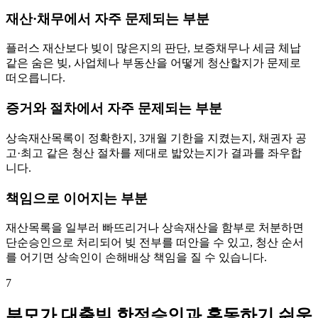
재산·채무에서 자주 문제되는 부분
플러스 재산보다 빚이 많은지의 판단, 보증채무나 세금 체납
같은 숨은 빚, 사업체나 부동산을 어떻게 청산할지가 문제로
떠오릅니다.
증거와 절차에서 자주 문제되는 부분
상속재산목록이 정확한지, 3개월 기한을 지켰는지, 채권자 공
고·최고 같은 청산 절차를 제대로 밟았는지가 결과를 좌우합
니다.
책임으로 이어지는 부분
재산목록을 일부러 빠뜨리거나 상속재산을 함부로 처분하면
단순승인으로 처리되어 빚 전부를 떠안을 수 있고, 청산 순서
를 어기면 상속인이 손해배상 책임을 질 수 있습니다.
7
부모가 대출빚 한정승인과 혼동하기 쉬운