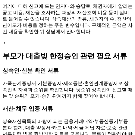
여기에 더해 신고에 드는 인지대와 송달료, 채권자에게 알리는
공고 비용, 재산을 조사하는 과정의 재산조회 비용 등이 실비
로 들어갈 수 있습니다. 상속재산의 종류, 채권자의 수, 청산의
난이도가 비용을 정하는 주된 변수입니다. 구체적인 금액은 사
건 내용을 확인한 뒤 상담에서 안내합니다.
5
부모가 대출빚 한정승인 관련 필요 서류
상속인·신분 확인 서류
가족관계증명서·기본증명서·제적등본·혼인관계증명서로 상
속인의 자격과 순위를 확인합니다. 뒷순위 상속인이 신고할 때
는 앞 순위의 포기·승인 관계까지 함께 짚어야 합니다.
재산·채무 입증 서류
상속재산목록의 바탕이 되는 금융거래내역·부동산등기부등
본과 함께, 대출 약정서·카드 내역·세금 체납 자료·보증 관련
서류처럼 빚을 뒷받침할 자료를 모읍니다. 목록이 정확해야 한