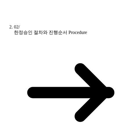
02/
한정승인 절차와 진행순서
Procedure