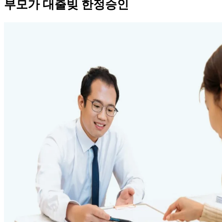
부모가 대출빚 한정승인