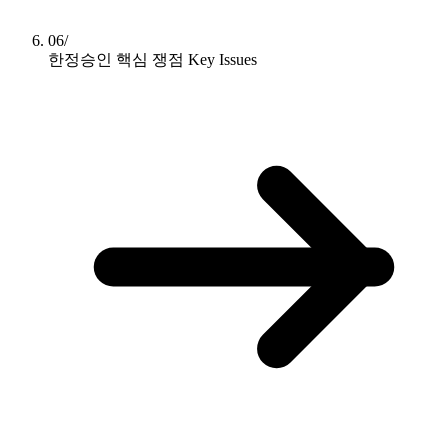
06/
한정승인 핵심 쟁점
Key Issues