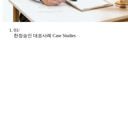
01/
한정승인 대표사례
Case Studies