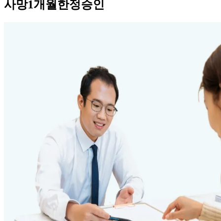
사망1개월한정승인