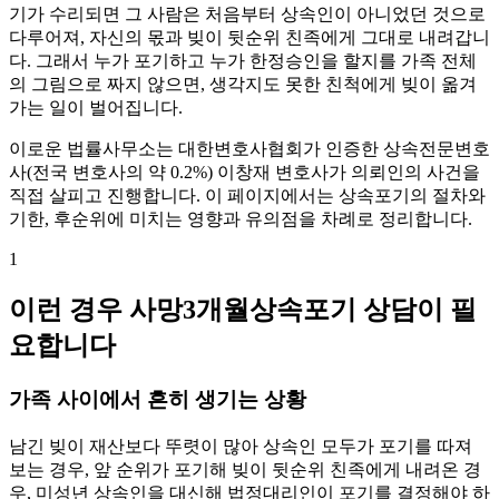
기가 수리되면 그 사람은 처음부터 상속인이 아니었던 것으로
다루어져, 자신의 몫과 빚이 뒷순위 친족에게 그대로 내려갑니
다. 그래서 누가 포기하고 누가 한정승인을 할지를 가족 전체
의 그림으로 짜지 않으면, 생각지도 못한 친척에게 빚이 옮겨
가는 일이 벌어집니다.
이로운 법률사무소는 대한변호사협회가 인증한 상속전문변호
사(전국 변호사의 약 0.2%) 이창재 변호사가 의뢰인의 사건을
직접 살피고 진행합니다. 이 페이지에서는 상속포기의 절차와
기한, 후순위에 미치는 영향과 유의점을 차례로 정리합니다.
1
이런 경우 사망3개월상속포기 상담이 필
요합니다
가족 사이에서 흔히 생기는 상황
남긴 빚이 재산보다 뚜렷이 많아 상속인 모두가 포기를 따져
보는 경우, 앞 순위가 포기해 빚이 뒷순위 친족에게 내려온 경
우, 미성년 상속인을 대신해 법정대리인이 포기를 결정해야 하