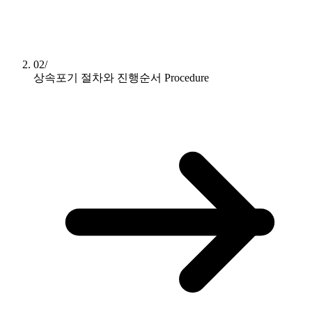
02/
상속포기 절차와 진행순서
Procedure