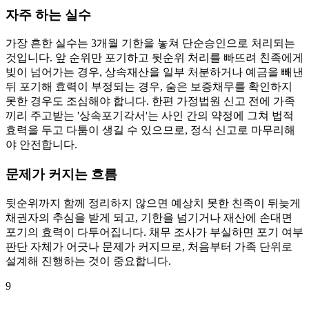
자주 하는 실수
가장 흔한 실수는 3개월 기한을 놓쳐 단순승인으로 처리되는
것입니다. 앞 순위만 포기하고 뒷순위 처리를 빠뜨려 친족에게
빚이 넘어가는 경우, 상속재산을 일부 처분하거나 예금을 빼낸
뒤 포기해 효력이 부정되는 경우, 숨은 보증채무를 확인하지
못한 경우도 조심해야 합니다. 한편 가정법원 신고 전에 가족
끼리 주고받는 '상속포기각서'는 사인 간의 약정에 그쳐 법적
효력을 두고 다툼이 생길 수 있으므로, 정식 신고로 마무리해
야 안전합니다.
문제가 커지는 흐름
뒷순위까지 함께 정리하지 않으면 예상치 못한 친족이 뒤늦게
채권자의 추심을 받게 되고, 기한을 넘기거나 재산에 손대면
포기의 효력이 다투어집니다. 채무 조사가 부실하면 포기 여부
판단 자체가 어긋나 문제가 커지므로, 처음부터 가족 단위로
설계해 진행하는 것이 중요합니다.
9