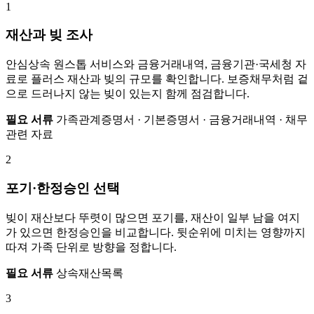
1
재산과 빚 조사
안심상속 원스톱 서비스와 금융거래내역, 금융기관·국세청 자
료로 플러스 재산과 빚의 규모를 확인합니다. 보증채무처럼 겉
으로 드러나지 않는 빚이 있는지 함께 점검합니다.
필요 서류
가족관계증명서 · 기본증명서 · 금융거래내역 · 채무
관련 자료
2
포기·한정승인 선택
빚이 재산보다 뚜렷이 많으면 포기를, 재산이 일부 남을 여지
가 있으면 한정승인을 비교합니다. 뒷순위에 미치는 영향까지
따져 가족 단위로 방향을 정합니다.
필요 서류
상속재산목록
3