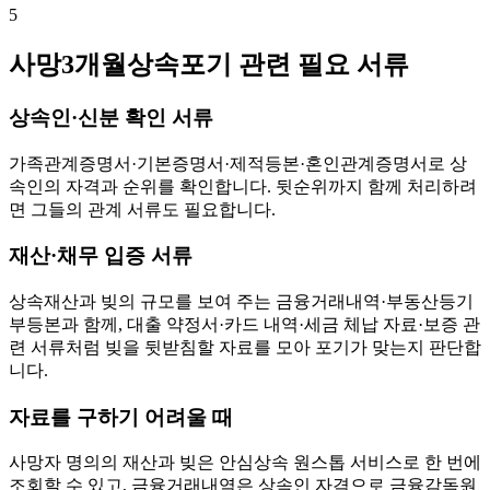
5
사망3개월상속포기 관련 필요 서류
상속인·신분 확인 서류
가족관계증명서·기본증명서·제적등본·혼인관계증명서로 상
속인의 자격과 순위를 확인합니다. 뒷순위까지 함께 처리하려
면 그들의 관계 서류도 필요합니다.
재산·채무 입증 서류
상속재산과 빚의 규모를 보여 주는 금융거래내역·부동산등기
부등본과 함께, 대출 약정서·카드 내역·세금 체납 자료·보증 관
련 서류처럼 빚을 뒷받침할 자료를 모아 포기가 맞는지 판단합
니다.
자료를 구하기 어려울 때
사망자 명의의 재산과 빚은 안심상속 원스톱 서비스로 한 번에
조회할 수 있고, 금융거래내역은 상속인 자격으로 금융감독원