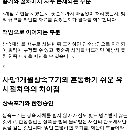
증거와 절차에서 자주 문제되는 부분
3개월 기한을 지켰는지, 뒷순위까지 빠짐없이 처리했는지, 빚
의 규모를 확인할 자료를 갖췄는지가 결과를 좌우합니다.
책임으로 이어지는 부분
상속재산을 함부로 처분한 뒤 포기하면 단순승인으로 처리되
어 효력이 부정될 수 있고, 뒷순위 처리를 빠뜨리면 예상치 못
한 친족이 빚을 떠안을 수 있습니다.
7
사망3개월상속포기와 혼동하기 쉬운 유
사절차와의 차이점
상속포기와 한정승인
상속포기는 상속 자체를 받지 않아 재산도 빚도 넘겨받지 않는
것이고, 한정승인은 상속을 받되 물려받은 재산의 한도에서만
빚을 갚는 것입니다. 빚만 분명하면 포기를, 재산이 조금이라