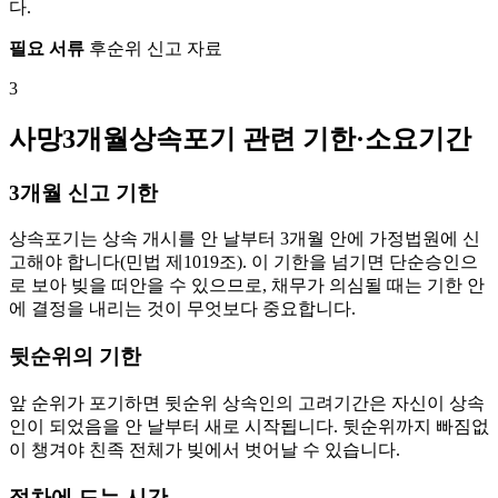
다.
필요 서류
후순위 신고 자료
3
사망3개월상속포기 관련 기한·소요기간
3개월 신고 기한
상속포기는 상속 개시를 안 날부터 3개월 안에 가정법원에 신
고해야 합니다(민법 제1019조). 이 기한을 넘기면 단순승인으
로 보아 빚을 떠안을 수 있으므로, 채무가 의심될 때는 기한 안
에 결정을 내리는 것이 무엇보다 중요합니다.
뒷순위의 기한
앞 순위가 포기하면 뒷순위 상속인의 고려기간은 자신이 상속
인이 되었음을 안 날부터 새로 시작됩니다. 뒷순위까지 빠짐없
이 챙겨야 친족 전체가 빚에서 벗어날 수 있습니다.
절차에 드는 시간