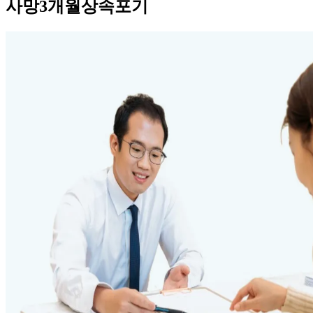
사망3개월상속포기