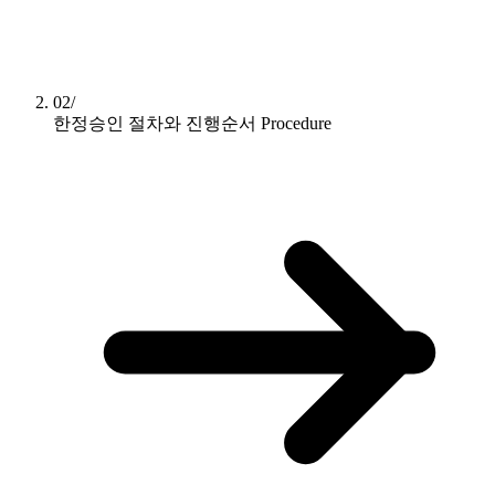
02/
한정승인 절차와 진행순서
Procedure