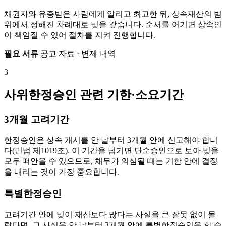
채권자와 유증받은 사람에게 알리고 최고한 뒤, 상속재산의 범
위에서 정해진 차례대로 빚을 갚습니다. 순서를 어기면 상속인
이 책임질 수 있어 절차를 지켜 진행합니다.
필요 서류
공고 자료 · 변제 내역
3
사위한정승인 관련 기한·소요기간
3개월 고려기간
한정승인은 상속 개시를 안 날부터 3개월 안에 신고해야 합니
다(민법 제1019조). 이 기간을 넘기면 단순승인으로 보아 빚을
모두 떠안을 수 있으므로, 채무가 의심될 때는 기한 안에 결정
을 내리는 것이 가장 중요합니다.
특별한정승인
고려기간 안에 빚이 재산보다 많다는 사실을 큰 잘못 없이 몰
랐다면, 그 사실을 안 날부터 3개월 안에 특별한정승인을 할 수