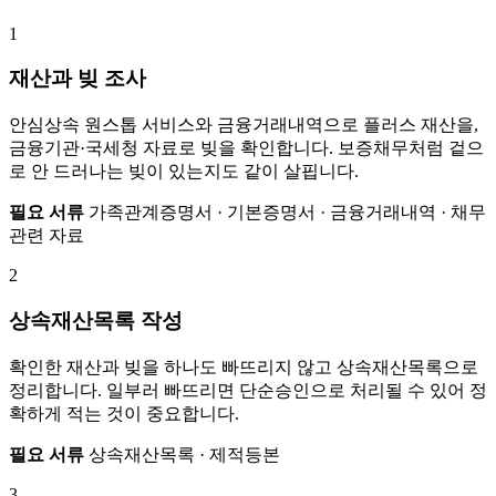
1
재산과 빚 조사
안심상속 원스톱 서비스와 금융거래내역으로 플러스 재산을,
금융기관·국세청 자료로 빚을 확인합니다. 보증채무처럼 겉으
로 안 드러나는 빚이 있는지도 같이 살핍니다.
필요 서류
가족관계증명서 · 기본증명서 · 금융거래내역 · 채무
관련 자료
2
상속재산목록 작성
확인한 재산과 빚을 하나도 빠뜨리지 않고 상속재산목록으로
정리합니다. 일부러 빠뜨리면 단순승인으로 처리될 수 있어 정
확하게 적는 것이 중요합니다.
필요 서류
상속재산목록 · 제적등본
3