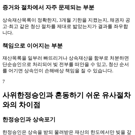
증거와 절차에서 자주 문제되는 부분
상속재산목록이 정확한지, 3개월 기한을 지켰는지, 채권자 공
고·최고 같은 청산 절차를 제대로 밟았는지가 결과를 좌우합
니다.
책임으로 이어지는 부분
재산목록을 일부러 빠뜨리거나 상속재산을 함부로 처분하면
단순승인으로 처리되어 빚 전부를 떠안을 수 있고, 청산 순서
를 어기면 상속인이 손해배상 책임을 질 수 있습니다.
7
사위한정승인과 혼동하기 쉬운 유사절차
와의 차이점
한정승인과 상속포기
한정승인은 상속을 받되 물려받은 재산의 한도에서만 빚을 갚