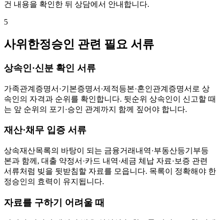
건 내용을 확인한 뒤 상담에서 안내합니다.
5
사위한정승인 관련 필요 서류
상속인·신분 확인 서류
가족관계증명서·기본증명서·제적등본·혼인관계증명서로 상
속인의 자격과 순위를 확인합니다. 뒷순위 상속인이 신고할 때
는 앞 순위의 포기·승인 관계까지 함께 짚어야 합니다.
재산·채무 입증 서류
상속재산목록의 바탕이 되는 금융거래내역·부동산등기부등
본과 함께, 대출 약정서·카드 내역·세금 체납 자료·보증 관련
서류처럼 빚을 뒷받침할 자료를 모읍니다. 목록이 정확해야 한
정승인의 효력이 유지됩니다.
자료를 구하기 어려울 때