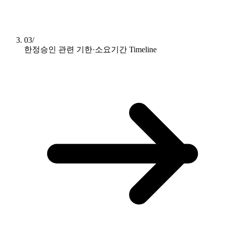
03/
한정승인 관련 기한·소요기간
Timeline