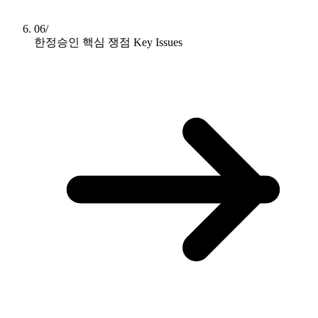
06/
한정승인 핵심 쟁점
Key Issues