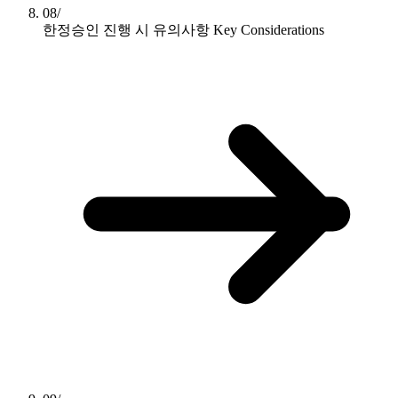
08/
한정승인 진행 시 유의사항
Key Considerations