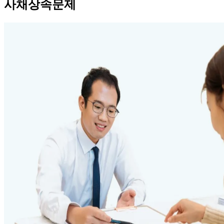
사채상속문제