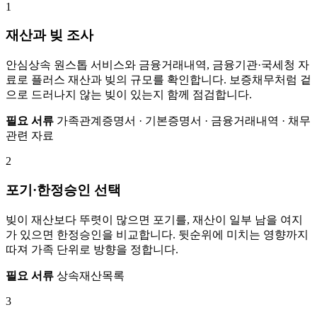
1
재산과 빚 조사
안심상속 원스톱 서비스와 금융거래내역, 금융기관·국세청 자
료로 플러스 재산과 빚의 규모를 확인합니다. 보증채무처럼 겉
으로 드러나지 않는 빚이 있는지 함께 점검합니다.
필요 서류
가족관계증명서 · 기본증명서 · 금융거래내역 · 채무
관련 자료
2
포기·한정승인 선택
빚이 재산보다 뚜렷이 많으면 포기를, 재산이 일부 남을 여지
가 있으면 한정승인을 비교합니다. 뒷순위에 미치는 영향까지
따져 가족 단위로 방향을 정합니다.
필요 서류
상속재산목록
3