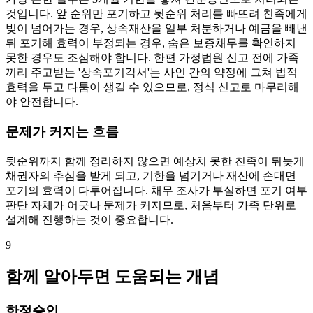
것입니다. 앞 순위만 포기하고 뒷순위 처리를 빠뜨려 친족에게
빚이 넘어가는 경우, 상속재산을 일부 처분하거나 예금을 빼낸
뒤 포기해 효력이 부정되는 경우, 숨은 보증채무를 확인하지
못한 경우도 조심해야 합니다. 한편 가정법원 신고 전에 가족
끼리 주고받는 '상속포기각서'는 사인 간의 약정에 그쳐 법적
효력을 두고 다툼이 생길 수 있으므로, 정식 신고로 마무리해
야 안전합니다.
문제가 커지는 흐름
뒷순위까지 함께 정리하지 않으면 예상치 못한 친족이 뒤늦게
채권자의 추심을 받게 되고, 기한을 넘기거나 재산에 손대면
포기의 효력이 다투어집니다. 채무 조사가 부실하면 포기 여부
판단 자체가 어긋나 문제가 커지므로, 처음부터 가족 단위로
설계해 진행하는 것이 중요합니다.
9
함께 알아두면 도움되는 개념
한정승인