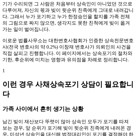
기가 수리되면 그 사람은 처음부터 상속인이 아니었던 것으로
다루어져, 자신의 몫과 빚이 뒷순위 친족에게 그대로 내려갑니
다. 그래서 누가 포기하고 누가 한정승인을 할지를 가족 전체
의 그림으로 짜지 않으면, 생각지도 못한 친척에게 빚이 옮겨
가는 일이 벌어집니다.
이로운 법률사무소는 대한변호사협회가 인증한 상속전문변호
사(전국 변호사의 약 0.2%) 이창재 변호사가 의뢰인의 사건을
직접 살피고 진행합니다. 이 페이지에서는 상속포기의 절차와
기한, 후순위에 미치는 영향과 유의점을 차례로 정리합니다.
1
이런 경우 사채상속포기 상담이 필요합니
다
가족 사이에서 흔히 생기는 상황
남긴 빚이 재산보다 뚜렷이 많아 상속인 모두가 포기를 따져
보는 경우, 앞 순위가 포기해 빚이 뒷순위 친족에게 내려온 경
우, 미성년 상속인을 대신해 법정대리인이 포기를 결정해야 하