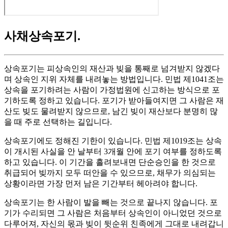
사채상속포기
.
상속포기는 피상속인의 재산과 빚을 통째로 넘겨받지 않겠다
며 상속인 지위 자체를 내려놓는 방법입니다. 민법 제1041조는
상속을 포기하려는 사람이 가정법원에 신고하는 방식으로 포
기하도록 정하고 있습니다. 포기가 받아들여지면 그 사람은 재
산도 빚도 물려받지 않으므로, 남긴 빚이 재산보다 분명히 많
을 때 주로 선택하는 길입니다.
상속포기에도 정해진 기한이 있습니다. 민법 제1019조는 상속
이 개시된 사실을 안 날부터 3개월 안에 포기 여부를 정하도록
하고 있습니다. 이 기간을 흘려보내면 단순승인을 한 것으로
취급되어 빚까지 모두 떠안을 수 있으므로, 채무가 의심되는
상황이라면 가장 먼저 남은 기간부터 헤아려야 합니다.
상속포기는 한 사람이 발을 빼는 것으로 끝나지 않습니다. 포
기가 수리되면 그 사람은 처음부터 상속인이 아니었던 것으로
다루어져, 자신의 몫과 빚이 뒷순위 친족에게 그대로 내려갑니