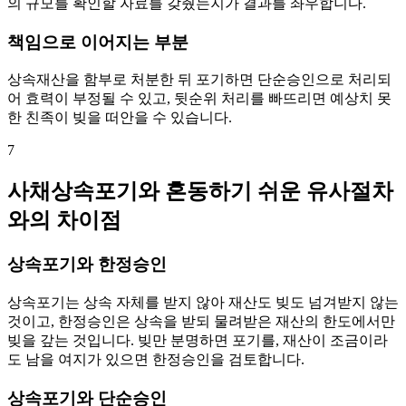
의 규모를 확인할 자료를 갖췄는지가 결과를 좌우합니다.
책임으로 이어지는 부분
상속재산을 함부로 처분한 뒤 포기하면 단순승인으로 처리되
어 효력이 부정될 수 있고, 뒷순위 처리를 빠뜨리면 예상치 못
한 친족이 빚을 떠안을 수 있습니다.
7
사채상속포기와 혼동하기 쉬운 유사절차
와의 차이점
상속포기와 한정승인
상속포기는 상속 자체를 받지 않아 재산도 빚도 넘겨받지 않는
것이고, 한정승인은 상속을 받되 물려받은 재산의 한도에서만
빚을 갚는 것입니다. 빚만 분명하면 포기를, 재산이 조금이라
도 남을 여지가 있으면 한정승인을 검토합니다.
상속포기와 단순승인