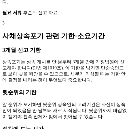
다.
필요 서류
후순위 신고 자료
3
사채상속포기 관련 기한·소요기간
3개월 신고 기한
상속포기는 상속 개시를 안 날부터 3개월 안에 가정법원에 신
고해야 합니다(민법 제1019조). 이 기한을 넘기면 단순승인으
로 보아 빚을 떠안을 수 있으므로, 채무가 의심될 때는 기한 안
에 결정을 내리는 것이 무엇보다 중요합니다.
뒷순위의 기한
앞 순위가 포기하면 뒷순위 상속인의 고려기간은 자신이 상속
인이 되었음을 안 날부터 새로 시작됩니다. 뒷순위까지 빠짐없
이 챙겨야 친족 전체가 빚에서 벗어날 수 있습니다.
절차에 드는 시간