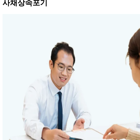
사채상속포기