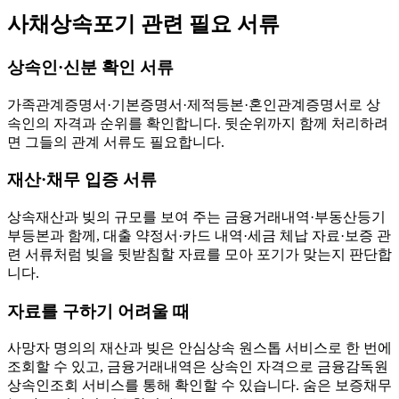
사채상속포기 관련 필요 서류
상속인·신분 확인 서류
가족관계증명서·기본증명서·제적등본·혼인관계증명서로 상
속인의 자격과 순위를 확인합니다. 뒷순위까지 함께 처리하려
면 그들의 관계 서류도 필요합니다.
재산·채무 입증 서류
상속재산과 빚의 규모를 보여 주는 금융거래내역·부동산등기
부등본과 함께, 대출 약정서·카드 내역·세금 체납 자료·보증 관
련 서류처럼 빚을 뒷받침할 자료를 모아 포기가 맞는지 판단합
니다.
자료를 구하기 어려울 때
사망자 명의의 재산과 빚은 안심상속 원스톱 서비스로 한 번에
조회할 수 있고, 금융거래내역은 상속인 자격으로 금융감독원
상속인조회 서비스를 통해 확인할 수 있습니다. 숨은 보증채무