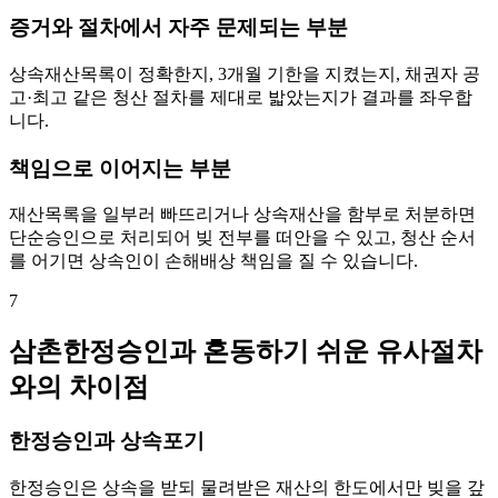
증거와 절차에서 자주 문제되는 부분
상속재산목록이 정확한지, 3개월 기한을 지켰는지, 채권자 공
고·최고 같은 청산 절차를 제대로 밟았는지가 결과를 좌우합
니다.
책임으로 이어지는 부분
재산목록을 일부러 빠뜨리거나 상속재산을 함부로 처분하면
단순승인으로 처리되어 빚 전부를 떠안을 수 있고, 청산 순서
를 어기면 상속인이 손해배상 책임을 질 수 있습니다.
7
삼촌한정승인과 혼동하기 쉬운 유사절차
와의 차이점
한정승인과 상속포기
한정승인은 상속을 받되 물려받은 재산의 한도에서만 빚을 갚