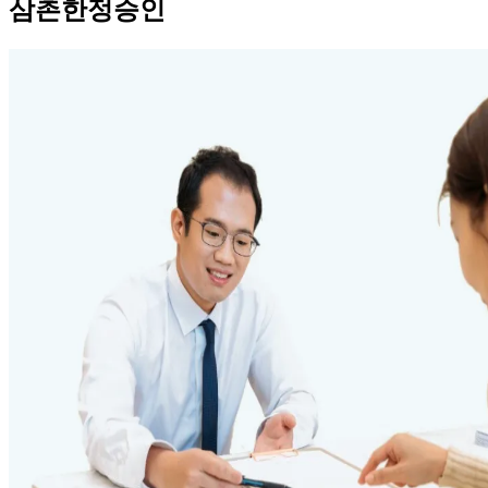
삼촌한정승인