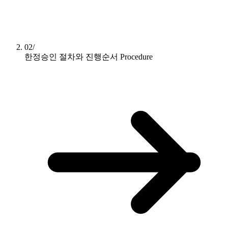
02/
한정승인 절차와 진행순서
Procedure