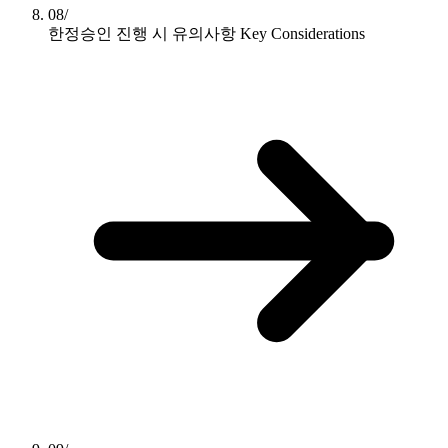
08/
한정승인 진행 시 유의사항
Key Considerations