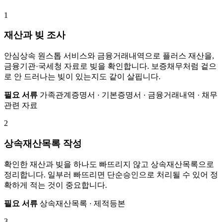
1
재산과 빚 조사
안심상속 원스톱 서비스와 금융거래내역으로 플러스 재산을,
금융기관·국세청 자료로 빚을 확인합니다. 보증채무처럼 겉으
로 안 드러나는 빚이 있는지도 같이 살핍니다.
필요 서류
가족관계증명서 · 기본증명서 · 금융거래내역 · 채무
관련 자료
2
상속재산목록 작성
확인한 재산과 빚을 하나도 빠뜨리지 않고 상속재산목록으로
정리합니다. 일부러 빠뜨리면 단순승인으로 처리될 수 있어 정
확하게 적는 것이 중요합니다.
필요 서류
상속재산목록 · 제적등본
3