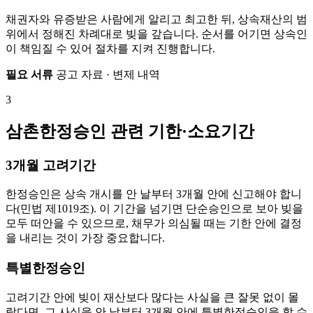
채권자와 유증받은 사람에게 알리고 최고한 뒤, 상속재산의 범
위에서 정해진 차례대로 빚을 갚습니다. 순서를 어기면 상속인
이 책임질 수 있어 절차를 지켜 진행합니다.
필요 서류
공고 자료 · 변제 내역
3
삼촌한정승인 관련 기한·소요기간
3개월 고려기간
한정승인은 상속 개시를 안 날부터 3개월 안에 신고해야 합니
다(민법 제1019조). 이 기간을 넘기면 단순승인으로 보아 빚을
모두 떠안을 수 있으므로, 채무가 의심될 때는 기한 안에 결정
을 내리는 것이 가장 중요합니다.
특별한정승인
고려기간 안에 빚이 재산보다 많다는 사실을 큰 잘못 없이 몰
랐다면, 그 사실을 안 날부터 3개월 안에 특별한정승인을 할 수