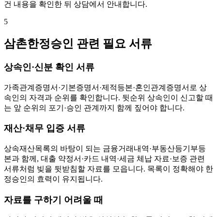
건 내용을 확인한 뒤 상담에서 안내합니다.
5
삼촌한정승인 관련 필요 서류
상속인·신분 확인 서류
가족관계증명서·기본증명서·제적등본·혼인관계증명서로 상
속인의 자격과 순위를 확인합니다. 뒷순위 상속인이 신고할 때
는 앞 순위의 포기·승인 관계까지 함께 짚어야 합니다.
재산·채무 입증 서류
상속재산목록의 바탕이 되는 금융거래내역·부동산등기부등
본과 함께, 대출 약정서·카드 내역·세금 체납 자료·보증 관련
서류처럼 빚을 뒷받침할 자료를 모읍니다. 목록이 정확해야 한
정승인의 효력이 유지됩니다.
자료를 구하기 어려울 때