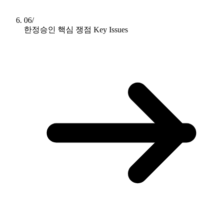
06/
한정승인 핵심 쟁점
Key Issues