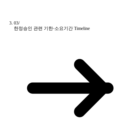
03/
한정승인 관련 기한·소요기간
Timeline