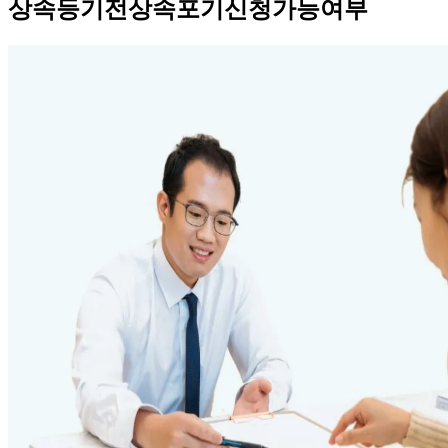
상속등기전상속포기신청가능여부