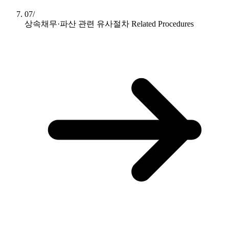
07/
상속채무·파산 관련 유사절차
Related Procedures