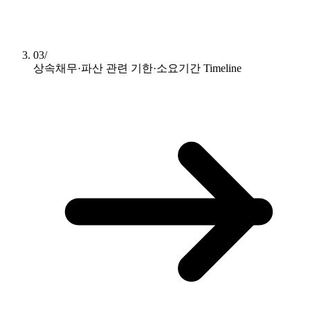
03/
상속채무·파산 관련 기한·소요기간
Timeline