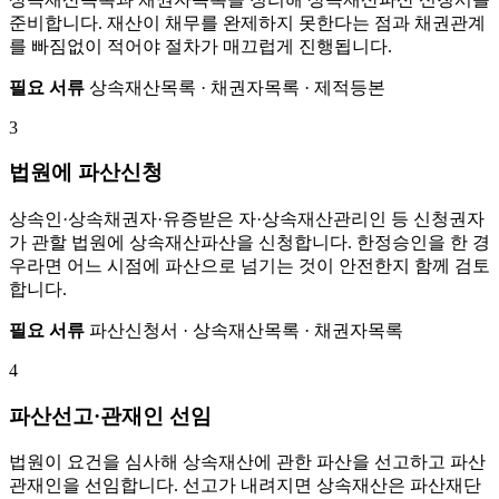
준비합니다. 재산이 채무를 완제하지 못한다는 점과 채권관계
를 빠짐없이 적어야 절차가 매끄럽게 진행됩니다.
필요 서류
상속재산목록 · 채권자목록 · 제적등본
3
법원에 파산신청
상속인·상속채권자·유증받은 자·상속재산관리인 등 신청권자
가 관할 법원에 상속재산파산을 신청합니다. 한정승인을 한 경
우라면 어느 시점에 파산으로 넘기는 것이 안전한지 함께 검토
합니다.
필요 서류
파산신청서 · 상속재산목록 · 채권자목록
4
파산선고·관재인 선임
법원이 요건을 심사해 상속재산에 관한 파산을 선고하고 파산
관재인을 선임합니다. 선고가 내려지면 상속재산은 파산재단