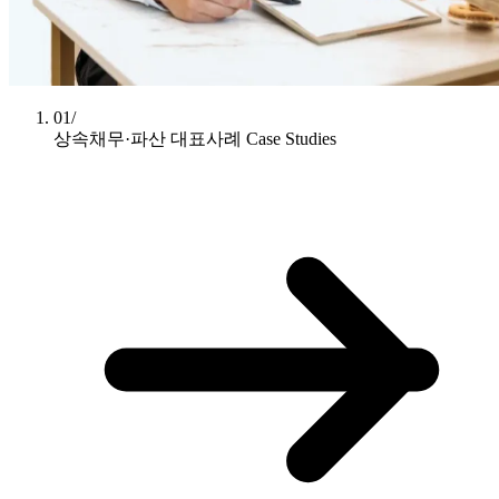
01/
상속채무·파산 대표사례
Case Studies