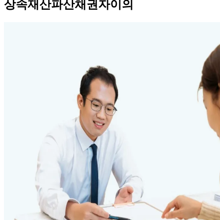
상속재산파산채권자이의