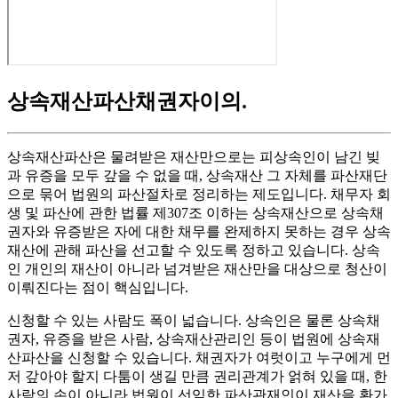
상속재산파산채권자이의
.
상속재산파산은 물려받은 재산만으로는 피상속인이 남긴 빚
과 유증을 모두 갚을 수 없을 때, 상속재산 그 자체를 파산재단
으로 묶어 법원의 파산절차로 정리하는 제도입니다. 채무자 회
생 및 파산에 관한 법률 제307조 이하는 상속재산으로 상속채
권자와 유증받은 자에 대한 채무를 완제하지 못하는 경우 상속
재산에 관해 파산을 선고할 수 있도록 정하고 있습니다. 상속
인 개인의 재산이 아니라 넘겨받은 재산만을 대상으로 청산이
이뤄진다는 점이 핵심입니다.
신청할 수 있는 사람도 폭이 넓습니다. 상속인은 물론 상속채
권자, 유증을 받은 사람, 상속재산관리인 등이 법원에 상속재
산파산을 신청할 수 있습니다. 채권자가 여럿이고 누구에게 먼
저 갚아야 할지 다툼이 생길 만큼 권리관계가 얽혀 있을 때, 한
사람의 손이 아니라 법원이 선임한 파산관재인이 재산을 환가