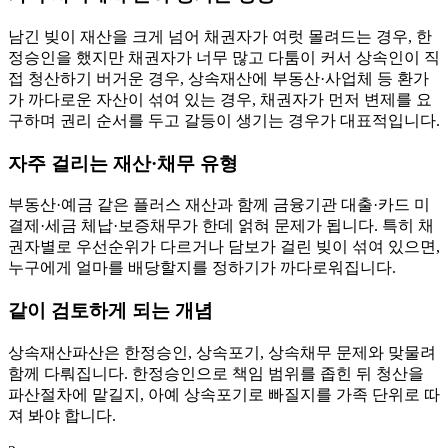
남긴 빚이 재산을 크게 넘어 채권자가 여럿 몰려드는 경우, 한
정승인을 했지만 채권자가 너무 많고 다툼이 커서 상속인이 직
접 청산하기 버거운 경우, 상속재산에 부동산·사업체 등 환가
가 까다로운 자산이 섞여 있는 경우, 채권자가 먼저 변제를 요
구하며 권리 순서를 두고 갈등이 생기는 경우가 대표적입니다.
자주 걸리는 재산·채무 유형
부동산·예금 같은 플러스 재산과 함께 금융기관 대출·카드 미
결제·세금 체납·보증채무가 한데 얽혀 문제가 됩니다. 특히 채
권자별로 우선순위가 다르거나 담보가 걸린 빚이 섞여 있으면,
누구에게 얼마를 배당할지를 정하기가 까다로워집니다.
같이 검토하게 되는 개념
상속재산파산은 한정승인, 상속포기, 상속채무 문제와 맞물려
함께 다뤄집니다. 한정승인으로 책임 범위를 좁힌 뒤 청산을
파산절차에 맡길지, 아예 상속포기로 빠질지를 가족 단위로 따
져 봐야 합니다.