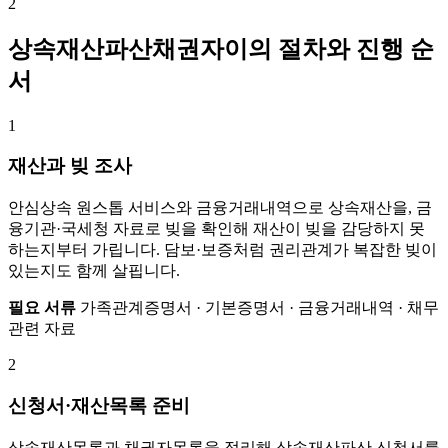
2
상속재산파산채권자이의 절차와 진행 순
서
1
재산과 빚 조사
안심상속 원스톱 서비스와 금융거래내역으로 상속재산을, 금
융기관·국세청 자료로 빚을 확인해 재산이 빚을 감당하지 못
하는지부터 가립니다. 담보·보증처럼 권리관계가 복잡한 빚이
있는지도 함께 살핍니다.
필요 서류
가족관계증명서 · 기본증명서 · 금융거래내역 · 채무
관련 자료
2
신청서·재산목록 준비
상속재산목록과 채권자목록을 정리해 상속재산파산 신청서를