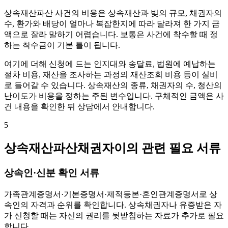
상속재산파산 사건의 비용은 상속재산과 빚의 규모, 채권자의
수, 환가와 배당이 얼마나 복잡한지에 따라 달라져 한 가지 금
액으로 잘라 말하기 어렵습니다. 보통은 사건에 착수할 때 정
하는 착수금이 기본 틀이 됩니다.
여기에 더해 신청에 드는 인지대와 송달료, 법원에 예납하는
절차 비용, 재산을 조사하는 과정의 재산조회 비용 등이 실비
로 들어갈 수 있습니다. 상속재산의 종류, 채권자의 수, 청산의
난이도가 비용을 정하는 주된 변수입니다. 구체적인 금액은 사
건 내용을 확인한 뒤 상담에서 안내합니다.
5
상속재산파산채권자이의 관련 필요 서류
상속인·신분 확인 서류
가족관계증명서·기본증명서·제적등본·혼인관계증명서로 상
속인의 자격과 순위를 확인합니다. 상속채권자나 유증받은 자
가 신청할 때는 자신의 권리를 뒷받침하는 자료가 추가로 필요
합니다.