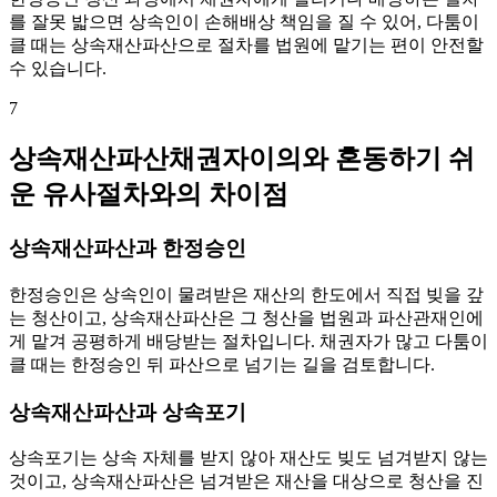
를 잘못 밟으면 상속인이 손해배상 책임을 질 수 있어, 다툼이
클 때는 상속재산파산으로 절차를 법원에 맡기는 편이 안전할
수 있습니다.
7
상속재산파산채권자이의와 혼동하기 쉬
운 유사절차와의 차이점
상속재산파산과 한정승인
한정승인은 상속인이 물려받은 재산의 한도에서 직접 빚을 갚
는 청산이고, 상속재산파산은 그 청산을 법원과 파산관재인에
게 맡겨 공평하게 배당받는 절차입니다. 채권자가 많고 다툼이
클 때는 한정승인 뒤 파산으로 넘기는 길을 검토합니다.
상속재산파산과 상속포기
상속포기는 상속 자체를 받지 않아 재산도 빚도 넘겨받지 않는
것이고, 상속재산파산은 넘겨받은 재산을 대상으로 청산을 진