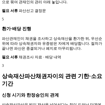
으로 묶여 관재인의 관리 아래 놓입니다.
필요 서류
파산선고 결정문
5
환가·배당 진행
파산관재인이 채권을 조사하고 상속재산을 환가한 뒤, 우선순
위에 따라 상속채권자와 유증받은 자에게 배당합니다. 절차가
끝나면 파산은 종결되거나 폐지로 마무리됩니다.
필요 서류
채권조사 자료 · 배당 내역
3
상속재산파산채권자이의 관련 기한·소요
기간
신청 시기와 한정승인의 관계
상속재산파산은 빚이 재산을 넘어선다는 점이 드러난 단계에