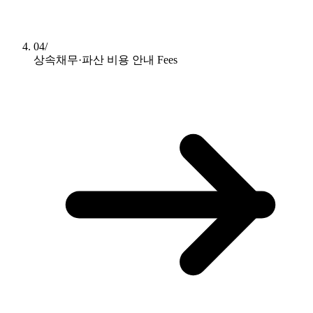
04/
상속채무·파산 비용 안내
Fees