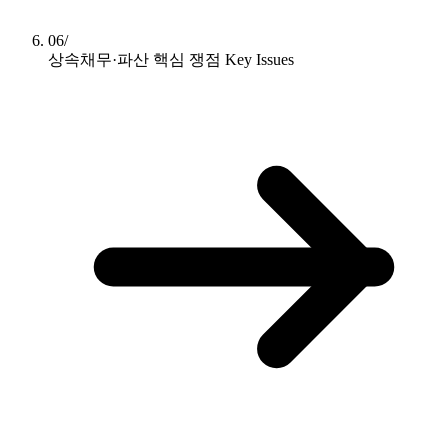
06/
상속채무·파산 핵심 쟁점
Key Issues