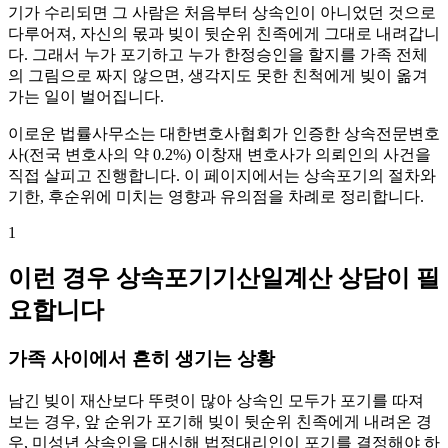
기가 수리되면 그 사람은 처음부터 상속인이 아니었던 것으로
다루어져, 자신의 몫과 빚이 뒷순위 친족에게 그대로 내려갑니
다. 그래서 누가 포기하고 누가 한정승인을 할지를 가족 전체
의 그림으로 짜지 않으면, 생각지도 못한 친척에게 빚이 옮겨
가는 일이 벌어집니다.
이로운 법률사무소는 대한변호사협회가 인증한 상속전문변호
사(전국 변호사의 약 0.2%) 이창재 변호사가 의뢰인의 사건을
직접 살피고 진행합니다. 이 페이지에서는 상속포기의 절차와
기한, 후순위에 미치는 영향과 유의점을 차례로 정리합니다.
1
이런 경우 상속포기기산일계산 상담이 필
요합니다
가족 사이에서 흔히 생기는 상황
남긴 빚이 재산보다 뚜렷이 많아 상속인 모두가 포기를 따져
보는 경우, 앞 순위가 포기해 빚이 뒷순위 친족에게 내려온 경
우, 미성년 상속인을 대신해 법정대리인이 포기를 결정해야 하