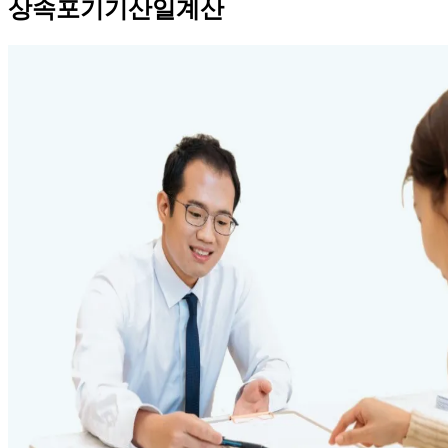
상속포기기산일계산