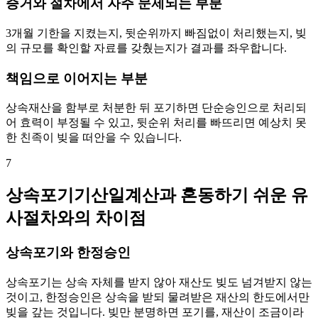
증거와 절차에서 자주 문제되는 부분
3개월 기한을 지켰는지, 뒷순위까지 빠짐없이 처리했는지, 빚
의 규모를 확인할 자료를 갖췄는지가 결과를 좌우합니다.
책임으로 이어지는 부분
상속재산을 함부로 처분한 뒤 포기하면 단순승인으로 처리되
어 효력이 부정될 수 있고, 뒷순위 처리를 빠뜨리면 예상치 못
한 친족이 빚을 떠안을 수 있습니다.
7
상속포기기산일계산과 혼동하기 쉬운 유
사절차와의 차이점
상속포기와 한정승인
상속포기는 상속 자체를 받지 않아 재산도 빚도 넘겨받지 않는
것이고, 한정승인은 상속을 받되 물려받은 재산의 한도에서만
빚을 갚는 것입니다. 빚만 분명하면 포기를, 재산이 조금이라