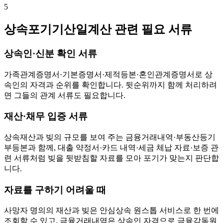
5
상속포기기산일계산 관련 필요 서류
상속인·신분 확인 서류
가족관계증명서·기본증명서·제적등본·혼인관계증명서로 상
속인의 자격과 순위를 확인합니다. 뒷순위까지 함께 처리하려
면 그들의 관계 서류도 필요합니다.
재산·채무 입증 서류
상속재산과 빚의 규모를 보여 주는 금융거래내역·부동산등기
부등본과 함께, 대출 약정서·카드 내역·세금 체납 자료·보증 관
련 서류처럼 빚을 뒷받침할 자료를 모아 포기가 맞는지 판단합
니다.
자료를 구하기 어려울 때
사망자 명의의 재산과 빚은 안심상속 원스톱 서비스로 한 번에
조회할 수 있고, 금융거래내역은 상속인 자격으로 금융감독원