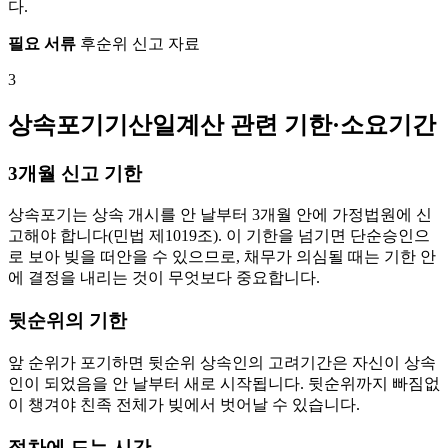
다.
필요 서류
후순위 신고 자료
3
상속포기기산일계산 관련 기한·소요기간
3개월 신고 기한
상속포기는 상속 개시를 안 날부터 3개월 안에 가정법원에 신
고해야 합니다(민법 제1019조). 이 기한을 넘기면 단순승인으
로 보아 빚을 떠안을 수 있으므로, 채무가 의심될 때는 기한 안
에 결정을 내리는 것이 무엇보다 중요합니다.
뒷순위의 기한
앞 순위가 포기하면 뒷순위 상속인의 고려기간은 자신이 상속
인이 되었음을 안 날부터 새로 시작됩니다. 뒷순위까지 빠짐없
이 챙겨야 친족 전체가 빚에서 벗어날 수 있습니다.
절차에 드는 시간