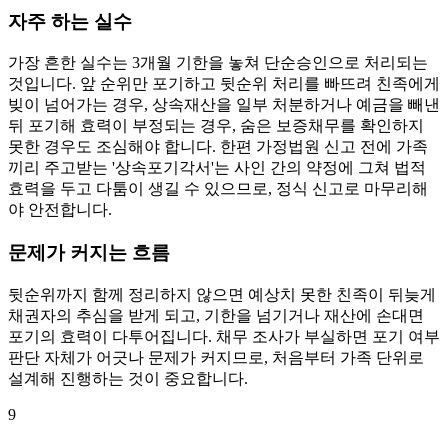
자주 하는 실수
가장 흔한 실수는 3개월 기한을 놓쳐 단순승인으로 처리되는
것입니다. 앞 순위만 포기하고 뒷순위 처리를 빠뜨려 친족에게
빚이 넘어가는 경우, 상속재산을 일부 처분하거나 예금을 빼낸
뒤 포기해 효력이 부정되는 경우, 숨은 보증채무를 확인하지
못한 경우도 조심해야 합니다. 한편 가정법원 신고 전에 가족
끼리 주고받는 '상속포기각서'는 사인 간의 약정에 그쳐 법적
효력을 두고 다툼이 생길 수 있으므로, 정식 신고로 마무리해
야 안전합니다.
문제가 커지는 흐름
뒷순위까지 함께 정리하지 않으면 예상치 못한 친족이 뒤늦게
채권자의 추심을 받게 되고, 기한을 넘기거나 재산에 손대면
포기의 효력이 다투어집니다. 채무 조사가 부실하면 포기 여부
판단 자체가 어긋나 문제가 커지므로, 처음부터 가족 단위로
설계해 진행하는 것이 중요합니다.
9