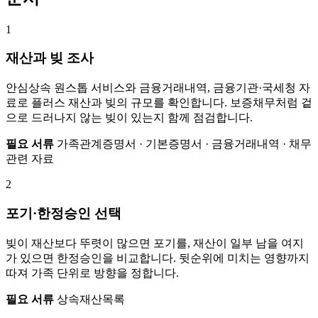
1
재산과 빚 조사
안심상속 원스톱 서비스와 금융거래내역, 금융기관·국세청 자
료로 플러스 재산과 빚의 규모를 확인합니다. 보증채무처럼 겉
으로 드러나지 않는 빚이 있는지 함께 점검합니다.
필요 서류
가족관계증명서 · 기본증명서 · 금융거래내역 · 채무
관련 자료
2
포기·한정승인 선택
빚이 재산보다 뚜렷이 많으면 포기를, 재산이 일부 남을 여지
가 있으면 한정승인을 비교합니다. 뒷순위에 미치는 영향까지
따져 가족 단위로 방향을 정합니다.
필요 서류
상속재산목록