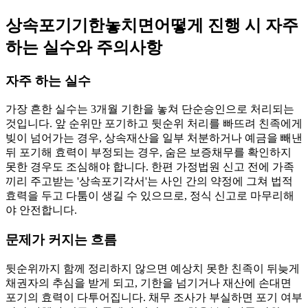
상속포기기한놓치면어떻게 진행 시 자주
하는 실수와 주의사항
자주 하는 실수
가장 흔한 실수는 3개월 기한을 놓쳐 단순승인으로 처리되는
것입니다. 앞 순위만 포기하고 뒷순위 처리를 빠뜨려 친족에게
빚이 넘어가는 경우, 상속재산을 일부 처분하거나 예금을 빼낸
뒤 포기해 효력이 부정되는 경우, 숨은 보증채무를 확인하지
못한 경우도 조심해야 합니다. 한편 가정법원 신고 전에 가족
끼리 주고받는 '상속포기각서'는 사인 간의 약정에 그쳐 법적
효력을 두고 다툼이 생길 수 있으므로, 정식 신고로 마무리해
야 안전합니다.
문제가 커지는 흐름
뒷순위까지 함께 정리하지 않으면 예상치 못한 친족이 뒤늦게
채권자의 추심을 받게 되고, 기한을 넘기거나 재산에 손대면
포기의 효력이 다투어집니다. 채무 조사가 부실하면 포기 여부