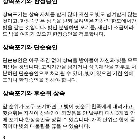
상속포기와 한정승인
상속포기는 상속 자체를 받지 않아 재산도 빚도 넘겨받지 않는
것이고, 한정승인은 상속을 받되 물려받은 재산의 한도에서만
빚을 갚는 것입니다. 빚만 분명하면 포기를, 재산이 조금이라
도 남을 여지가 있으면 한정승인을 검토합니다.
상속포기와 단순승인
단순승인은 아무 조건 없이 상속을 받아들여 재산과 빚을 모두
떠안는 것입니다. 고려기간을 넘기거나 상속재산을 함부로 처
분하면 단순승인으로 처리될 수 있어, 빚이 있으면 기한 안에
포기나 한정승인을 정해야 합니다.
상속포기와 후순위 상속
앞 순위가 모두 포기하면 그 빚이 뒷순위 친족에게 내려가고,
뒷순위는 자신이 상속인이 되었음을 안 날부터 다시 3개월 안
에 포기나 한정승인을 정할 수 있습니다. 가족 단위로 함께 움
직여야 빚의 대물림을 끊을 수 있습니다.
8