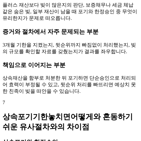
플러스 재산보다 빚이 많은지의 판단, 보증채무나 세금 체납
같은 숨은 빚, 일부 재산이 남을 때 포기와 한정승인 중 무엇이
유리한지가 문제로 떠오릅니다.
증거와 절차에서 자주 문제되는 부분
3개월 기한을 지켰는지, 뒷순위까지 빠짐없이 처리했는지, 빚
의 규모를 확인할 자료를 갖췄는지가 결과를 좌우합니다.
책임으로 이어지는 부분
상속재산을 함부로 처분한 뒤 포기하면 단순승인으로 처리되
어 효력이 부정될 수 있고, 뒷순위 처리를 빠뜨리면 예상치 못
한 친족이 빚을 떠안을 수 있습니다.
7
상속포기기한놓치면어떻게와 혼동하기
쉬운 유사절차와의 차이점