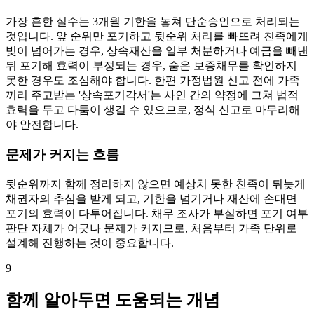
가장 흔한 실수는 3개월 기한을 놓쳐 단순승인으로 처리되는
것입니다. 앞 순위만 포기하고 뒷순위 처리를 빠뜨려 친족에게
빚이 넘어가는 경우, 상속재산을 일부 처분하거나 예금을 빼낸
뒤 포기해 효력이 부정되는 경우, 숨은 보증채무를 확인하지
못한 경우도 조심해야 합니다. 한편 가정법원 신고 전에 가족
끼리 주고받는 '상속포기각서'는 사인 간의 약정에 그쳐 법적
효력을 두고 다툼이 생길 수 있으므로, 정식 신고로 마무리해
야 안전합니다.
문제가 커지는 흐름
뒷순위까지 함께 정리하지 않으면 예상치 못한 친족이 뒤늦게
채권자의 추심을 받게 되고, 기한을 넘기거나 재산에 손대면
포기의 효력이 다투어집니다. 채무 조사가 부실하면 포기 여부
판단 자체가 어긋나 문제가 커지므로, 처음부터 가족 단위로
설계해 진행하는 것이 중요합니다.
9
함께 알아두면 도움되는 개념