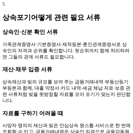
5
상속포기어떻게 관련 필요 서류
상속인·신분 확인 서류
가족관계증명서·기본증명서·제적등본·혼인관계증명서로 상
속인의 자격과 순위를 확인합니다. 뒷순위까지 함께 처리하려
면 그들의 관계 서류도 필요합니다.
재산·채무 입증 서류
상속재산과 빚의 규모를 보여 주는 금융거래내역·부동산등기
부등본과 함께, 대출 약정서·카드 내역·세금 체납 자료·보증 관
련 서류처럼 빚을 뒷받침할 자료를 모아 포기가 맞는지 판단합
니다.
자료를 구하기 어려울 때
사망자 명의의 재산과 빚은 안심상속 원스톱 서비스로 한 번에
조회할 수 있고, 금융거래내역은 상속인 자격으로 금융감독원