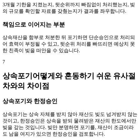
3개월 기한을 지켰는지, 뒷순위까지 빠짐없이 처리했는지, 빚
의 규모를 확인할 자료를 갖췄는지가 결과를 좌우합니다.
책임으로 이어지는 부분
상속재산을 함부로 처분한 뒤 포기하면 단순승인으로 처리되
어 효력이 부정될 수 있고, 뒷순위 처리를 빠뜨리면 예상치 못
한 친족이 빚을 떠안을 수 있습니다.
7
상속포기어떻게와 혼동하기 쉬운 유사절
차와의 차이점
상속포기와 한정승인
상속포기는 상속 자체를 받지 않아 재산도 빚도 넘겨받지 않는
것이고, 한정승인은 상속을 받되 물려받은 재산의 한도에서만
빚을 갚는 것입니다. 빚만 분명하면 포기를, 재산이 조금이라
도 남을 여지가 있으면 한정승인을 검토합니다.