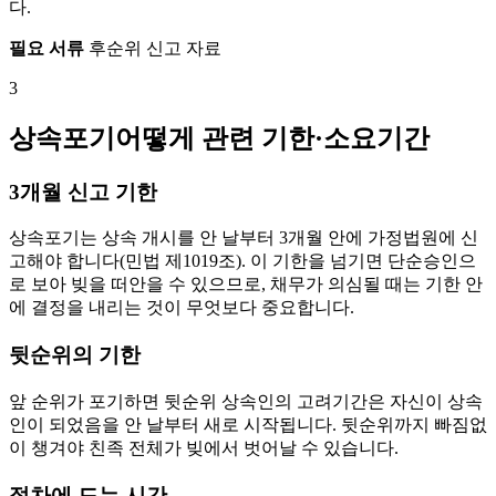
다.
필요 서류
후순위 신고 자료
3
상속포기어떻게 관련 기한·소요기간
3개월 신고 기한
상속포기는 상속 개시를 안 날부터 3개월 안에 가정법원에 신
고해야 합니다(민법 제1019조). 이 기한을 넘기면 단순승인으
로 보아 빚을 떠안을 수 있으므로, 채무가 의심될 때는 기한 안
에 결정을 내리는 것이 무엇보다 중요합니다.
뒷순위의 기한
앞 순위가 포기하면 뒷순위 상속인의 고려기간은 자신이 상속
인이 되었음을 안 날부터 새로 시작됩니다. 뒷순위까지 빠짐없
이 챙겨야 친족 전체가 빚에서 벗어날 수 있습니다.
절차에 드는 시간