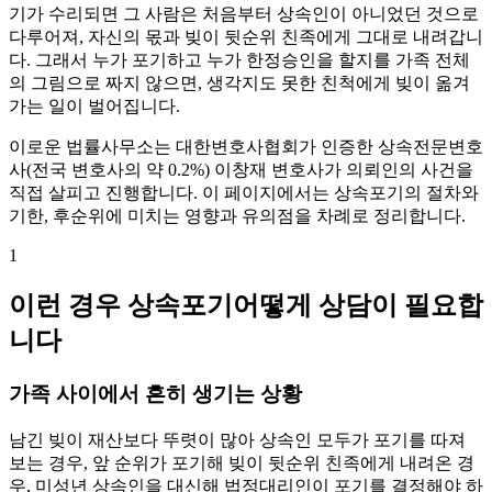
기가 수리되면 그 사람은 처음부터 상속인이 아니었던 것으로
다루어져, 자신의 몫과 빚이 뒷순위 친족에게 그대로 내려갑니
다. 그래서 누가 포기하고 누가 한정승인을 할지를 가족 전체
의 그림으로 짜지 않으면, 생각지도 못한 친척에게 빚이 옮겨
가는 일이 벌어집니다.
이로운 법률사무소는 대한변호사협회가 인증한 상속전문변호
사(전국 변호사의 약 0.2%) 이창재 변호사가 의뢰인의 사건을
직접 살피고 진행합니다. 이 페이지에서는 상속포기의 절차와
기한, 후순위에 미치는 영향과 유의점을 차례로 정리합니다.
1
이런 경우 상속포기어떻게 상담이 필요합
니다
가족 사이에서 흔히 생기는 상황
남긴 빚이 재산보다 뚜렷이 많아 상속인 모두가 포기를 따져
보는 경우, 앞 순위가 포기해 빚이 뒷순위 친족에게 내려온 경
우, 미성년 상속인을 대신해 법정대리인이 포기를 결정해야 하