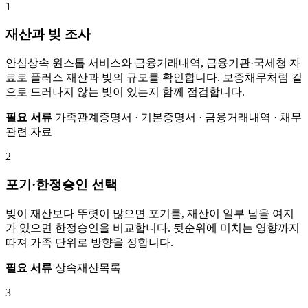
1
재산과 빚 조사
안심상속 원스톱 서비스와 금융거래내역, 금융기관·국세청 자
료로 플러스 재산과 빚의 규모를 확인합니다. 보증채무처럼 겉
으로 드러나지 않는 빚이 있는지 함께 점검합니다.
필요 서류
가족관계증명서 · 기본증명서 · 금융거래내역 · 채무
관련 자료
2
포기·한정승인 선택
빚이 재산보다 뚜렷이 많으면 포기를, 재산이 일부 남을 여지
가 있으면 한정승인을 비교합니다. 뒷순위에 미치는 영향까지
따져 가족 단위로 방향을 정합니다.
필요 서류
상속재산목록
3