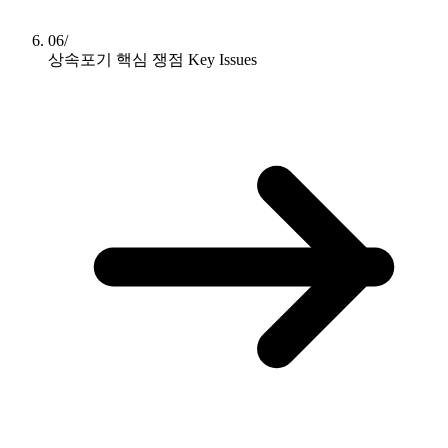
06/
상속포기 핵심 쟁점
Key Issues