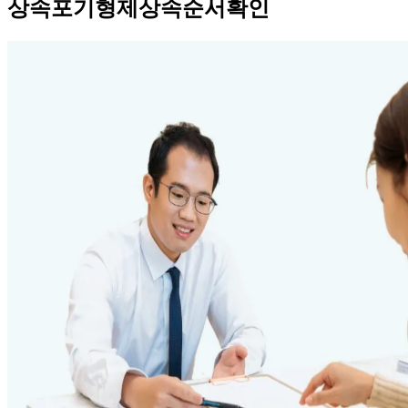
상속포기형제상속순서확인