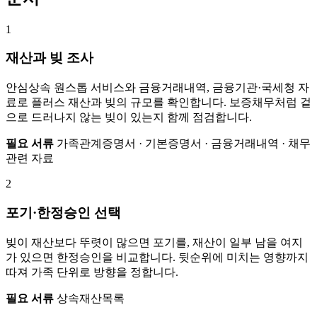
1
재산과 빚 조사
안심상속 원스톱 서비스와 금융거래내역, 금융기관·국세청 자
료로 플러스 재산과 빚의 규모를 확인합니다. 보증채무처럼 겉
으로 드러나지 않는 빚이 있는지 함께 점검합니다.
필요 서류
가족관계증명서 · 기본증명서 · 금융거래내역 · 채무
관련 자료
2
포기·한정승인 선택
빚이 재산보다 뚜렷이 많으면 포기를, 재산이 일부 남을 여지
가 있으면 한정승인을 비교합니다. 뒷순위에 미치는 영향까지
따져 가족 단위로 방향을 정합니다.
필요 서류
상속재산목록