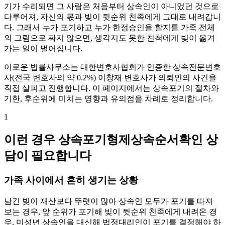
기가 수리되면 그 사람은 처음부터 상속인이 아니었던 것으로
다루어져, 자신의 몫과 빚이 뒷순위 친족에게 그대로 내려갑니
다. 그래서 누가 포기하고 누가 한정승인을 할지를 가족 전체
의 그림으로 짜지 않으면, 생각지도 못한 친척에게 빚이 옮겨
가는 일이 벌어집니다.
이로운 법률사무소는 대한변호사협회가 인증한 상속전문변호
사(전국 변호사의 약 0.2%) 이창재 변호사가 의뢰인의 사건을
직접 살피고 진행합니다. 이 페이지에서는 상속포기의 절차와
기한, 후순위에 미치는 영향과 유의점을 차례로 정리합니다.
1
이런 경우 상속포기형제상속순서확인 상
담이 필요합니다
가족 사이에서 흔히 생기는 상황
남긴 빚이 재산보다 뚜렷이 많아 상속인 모두가 포기를 따져
보는 경우, 앞 순위가 포기해 빚이 뒷순위 친족에게 내려온 경
우, 미성년 상속인을 대신해 법정대리인이 포기를 결정해야 하