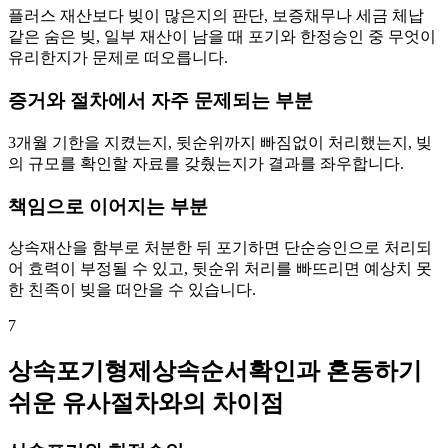
플러스 재산보다 빚이 많은지의 판단, 보증채무나 세금 체납
같은 숨은 빚, 일부 재산이 남을 때 포기와 한정승인 중 무엇이
유리한지가 문제로 떠오릅니다.
증거와 절차에서 자주 문제되는 부분
3개월 기한을 지켰는지, 뒷순위까지 빠짐없이 처리했는지, 빚
의 규모를 확인할 자료를 갖췄는지가 결과를 좌우합니다.
책임으로 이어지는 부분
상속재산을 함부로 처분한 뒤 포기하면 단순승인으로 처리되
어 효력이 부정될 수 있고, 뒷순위 처리를 빠뜨리면 예상치 못
한 친족이 빚을 떠안을 수 있습니다.
7
상속포기형제상속순서확인과 혼동하기
쉬운 유사절차와의 차이점