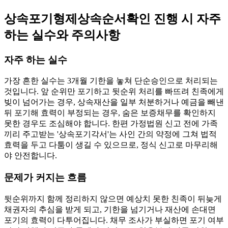
상속포기형제상속순서확인 진행 시 자주
하는 실수와 주의사항
자주 하는 실수
가장 흔한 실수는 3개월 기한을 놓쳐 단순승인으로 처리되는
것입니다. 앞 순위만 포기하고 뒷순위 처리를 빠뜨려 친족에게
빚이 넘어가는 경우, 상속재산을 일부 처분하거나 예금을 빼낸
뒤 포기해 효력이 부정되는 경우, 숨은 보증채무를 확인하지
못한 경우도 조심해야 합니다. 한편 가정법원 신고 전에 가족
끼리 주고받는 '상속포기각서'는 사인 간의 약정에 그쳐 법적
효력을 두고 다툼이 생길 수 있으므로, 정식 신고로 마무리해
야 안전합니다.
문제가 커지는 흐름
뒷순위까지 함께 정리하지 않으면 예상치 못한 친족이 뒤늦게
채권자의 추심을 받게 되고, 기한을 넘기거나 재산에 손대면
포기의 효력이 다투어집니다. 채무 조사가 부실하면 포기 여부