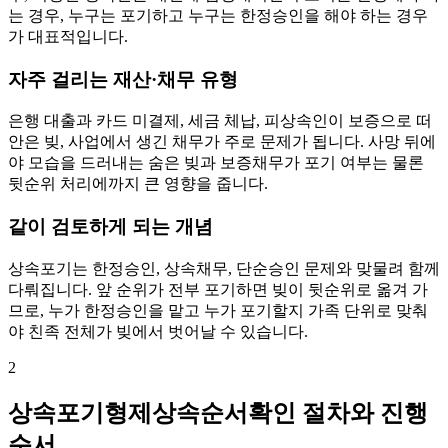
는 경우, 누구는 포기하고 누구는 한정승인을 해야 하는 경우
가 대표적입니다.
자주 걸리는 재산·채무 유형
은행 대출과 카드 미결제, 세금 체납, 피상속인이 보증으로 떠
안은 빚, 사업에서 생긴 채무가 주로 문제가 됩니다. 사망 뒤에
야 모습을 드러내는 숨은 빚과 보증채무가 포기 여부는 물론
뒷순위 처리에까지 큰 영향을 줍니다.
같이 검토하게 되는 개념
상속포기는 한정승인, 상속채무, 단순승인 문제와 맞물려 함께
다뤄집니다. 앞 순위가 전부 포기하면 빚이 뒷순위로 옮겨 가
므로, 누가 한정승인을 맡고 누가 포기할지 가족 단위로 맞춰
야 친족 전체가 빚에서 벗어날 수 있습니다.
2
상속포기형제상속순서확인 절차와 진행
순서