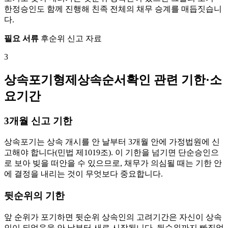
한정승인도 함께 진행해 친족 전체의 채무 승계를 매듭짓습니
다.
필요 서류
후순위 신고 자료
3
상속포기형제상속순서확인 관련 기한·소
요기간
3개월 신고 기한
상속포기는 상속 개시를 안 날부터 3개월 안에 가정법원에 신
고해야 합니다(민법 제1019조). 이 기한을 넘기면 단순승인으
로 보아 빚을 떠안을 수 있으므로, 채무가 의심될 때는 기한 안
에 결정을 내리는 것이 무엇보다 중요합니다.
뒷순위의 기한
앞 순위가 포기하면 뒷순위 상속인의 고려기간은 자신이 상속
인이 되었음을 안 날부터 새로 시작됩니다. 뒷순위까지 빠짐없