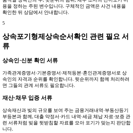
용을 정하는 주된 변수입니다. 구체적인 금액은 사건 내용을
확인한 뒤 상담에서 안내합니다.
5
상속포기형제상속순서확인 관련 필요 서
류
상속인·신분 확인 서류
가족관계증명서·기본증명서·제적등본·혼인관계증명서로 상
속인의 자격과 순위를 확인합니다. 뒷순위까지 함께 처리하려
면 그들의 관계 서류도 필요합니다.
재산·채무 입증 서류
상속재산과 빚의 규모를 보여 주는 금융거래내역·부동산등기
부등본과 함께, 대출 약정서·카드 내역·세금 체납 자료·보증 관
련 서류처럼 빚을 뒷받침할 자료를 모아 포기가 맞는지 판단합
니다.