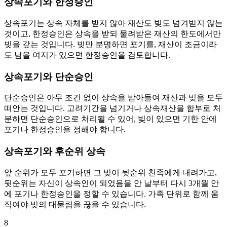
상속포기와 한정승인
상속포기는 상속 자체를 받지 않아 재산도 빚도 넘겨받지 않는
것이고, 한정승인은 상속을 받되 물려받은 재산의 한도에서만
빚을 갚는 것입니다. 빚만 분명하면 포기를, 재산이 조금이라
도 남을 여지가 있으면 한정승인을 검토합니다.
상속포기와 단순승인
단순승인은 아무 조건 없이 상속을 받아들여 재산과 빚을 모두
떠안는 것입니다. 고려기간을 넘기거나 상속재산을 함부로 처
분하면 단순승인으로 처리될 수 있어, 빚이 있으면 기한 안에
포기나 한정승인을 정해야 합니다.
상속포기와 후순위 상속
앞 순위가 모두 포기하면 그 빚이 뒷순위 친족에게 내려가고,
뒷순위는 자신이 상속인이 되었음을 안 날부터 다시 3개월 안
에 포기나 한정승인을 정할 수 있습니다. 가족 단위로 함께 움
직여야 빚의 대물림을 끊을 수 있습니다.
8