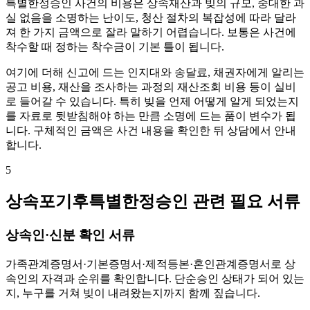
특별한정승인 사건의 비용은 상속재산과 빚의 규모, 중대한 과
실 없음을 소명하는 난이도, 청산 절차의 복잡성에 따라 달라
져 한 가지 금액으로 잘라 말하기 어렵습니다. 보통은 사건에
착수할 때 정하는 착수금이 기본 틀이 됩니다.
여기에 더해 신고에 드는 인지대와 송달료, 채권자에게 알리는
공고 비용, 재산을 조사하는 과정의 재산조회 비용 등이 실비
로 들어갈 수 있습니다. 특히 빚을 언제 어떻게 알게 되었는지
를 자료로 뒷받침해야 하는 만큼 소명에 드는 품이 변수가 됩
니다. 구체적인 금액은 사건 내용을 확인한 뒤 상담에서 안내
합니다.
5
상속포기후특별한정승인 관련 필요 서류
상속인·신분 확인 서류
가족관계증명서·기본증명서·제적등본·혼인관계증명서로 상
속인의 자격과 순위를 확인합니다. 단순승인 상태가 되어 있는
지, 누구를 거쳐 빚이 내려왔는지까지 함께 짚습니다.