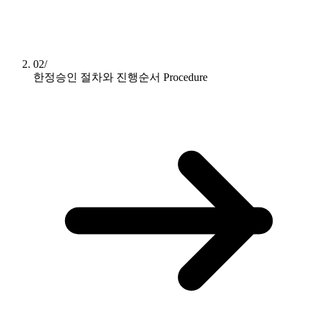
02/
한정승인 절차와 진행순서
Procedure