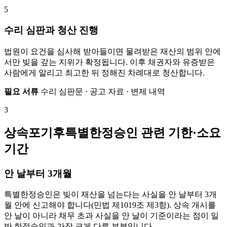
5
수리 심판과 청산 진행
법원이 요건을 심사해 받아들이면 물려받은 재산의 범위 안에
서만 빚을 갚는 지위가 확정됩니다. 이후 채권자와 유증받은
사람에게 알리고 최고한 뒤 정해진 차례대로 청산합니다.
필요 서류
수리 심판문 · 공고 자료 · 변제 내역
3
상속포기후특별한정승인 관련 기한·소요
기간
안 날부터 3개월
특별한정승인은 빚이 재산을 넘는다는 사실을 안 날부터 3개
월 안에 신고해야 합니다(민법 제1019조 제3항). 상속 개시를
안 날이 아니라 채무 초과 사실을 안 날이 기준이라는 점이 일
반 한정승인과 가장 크게 다른 부분입니다.