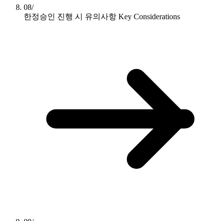
08/
한정승인 진행 시 유의사항
Key Considerations