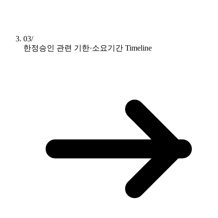
03/
한정승인 관련 기한·소요기간
Timeline