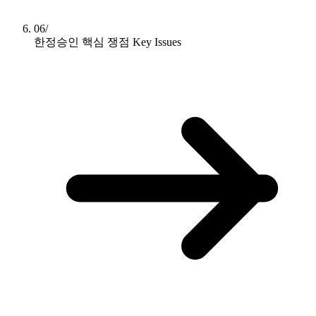
06/
한정승인 핵심 쟁점
Key Issues