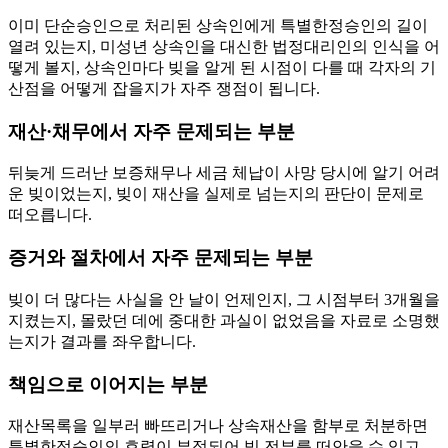
이미 단순승인으로 처리된 상속인에게 특별한정승인의 길이
열려 있는지, 미성년 상속인을 대신한 법정대리인의 인식을 어
떻게 볼지, 상속인마다 빚을 알게 된 시점이 다를 때 각자의 기
산점을 어떻게 잡을지가 자주 쟁점이 됩니다.
재산·채무에서 자주 문제되는 부분
뒤늦게 드러난 보증채무나 세금 체납이 사망 당시에 알기 어려
운 빚이었는지, 빚이 재산을 실제로 넘는지의 판단이 문제로
떠오릅니다.
증거와 절차에서 자주 문제되는 부분
빚이 더 많다는 사실을 안 날이 언제인지, 그 시점부터 3개월을
지켰는지, 몰랐던 데에 중대한 과실이 없었음을 자료로 소명했
는지가 결과를 좌우합니다.
책임으로 이어지는 부분
재산목록을 일부러 빠뜨리거나 상속재산을 함부로 처분하면
특별한정승인의 효력이 부정되어 빚 전부를 떠안을 수 있고,