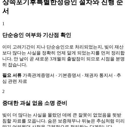
상속포기후특별한정승인 절차와 진행 순
서
1
단순승인 여부와 기산점 확인
이미 고려기간이 지나 단순승인으로 처리되었는지, 빚이 재산
보다 많다는 사실을 정확히 언제 알게 되었는지를 먼저 정리합
니다. 안 날이 곧 새로운 3개월의 출발점이 되므로 시점을 분명
히 잡습니다.
필요 서류
가족관계증명서 · 기본증명서 · 채권자 통지서 · 추
심 관련 자료
2
중대한 과실 없음 소명 준비
빚이 더 많다는 사실을 몰랐던 데에 큰 잘못이 없었음을 뒷받
침할 자료를 모읍니다. 숨은 보증채무나 뒤늦은 추심처럼 미리
알기 어려웠던 사정을 구체적으로 정리하는 단계입니다.