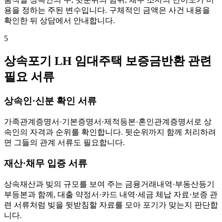
용을 정하는 주된 변수입니다. 구체적인 금액은 사건 내용을
확인한 뒤 상담에서 안내합니다.
5
상속포기 LH 임대주택 보증금반환 관련
필요 서류
상속인·신분 확인 서류
가족관계증명서·기본증명서·제적등본·혼인관계증명서로 상
속인의 자격과 순위를 확인합니다. 뒷순위까지 함께 처리하려
면 그들의 관계 서류도 필요합니다.
재산·채무 입증 서류
상속재산과 빚의 규모를 보여 주는 금융거래내역·부동산등기
부등본과 함께, 대출 약정서·카드 내역·세금 체납 자료·보증 관
련 서류처럼 빚을 뒷받침할 자료를 모아 포기가 맞는지 판단합
니다.