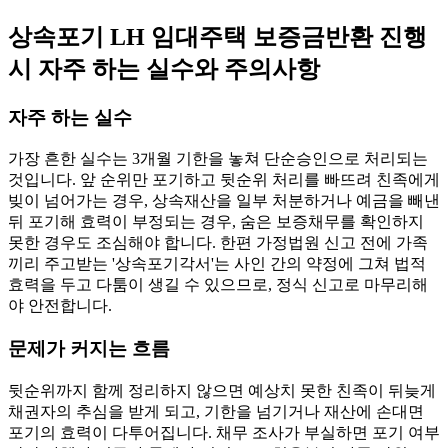
상속포기 LH 임대주택 보증금반환 진행
시 자주 하는 실수와 주의사항
자주 하는 실수
가장 흔한 실수는 3개월 기한을 놓쳐 단순승인으로 처리되는
것입니다. 앞 순위만 포기하고 뒷순위 처리를 빠뜨려 친족에게
빚이 넘어가는 경우, 상속재산을 일부 처분하거나 예금을 빼낸
뒤 포기해 효력이 부정되는 경우, 숨은 보증채무를 확인하지
못한 경우도 조심해야 합니다. 한편 가정법원 신고 전에 가족
끼리 주고받는 '상속포기각서'는 사인 간의 약정에 그쳐 법적
효력을 두고 다툼이 생길 수 있으므로, 정식 신고로 마무리해
야 안전합니다.
문제가 커지는 흐름
뒷순위까지 함께 정리하지 않으면 예상치 못한 친족이 뒤늦게
채권자의 추심을 받게 되고, 기한을 넘기거나 재산에 손대면
포기의 효력이 다투어집니다. 채무 조사가 부실하면 포기 여부