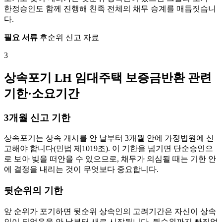
한정승인도 함께 진행해 친족 전체의 채무 승계를 매듭짓습니
다.
필요 서류
후순위 신고 자료
3
상속포기 LH 임대주택 보증금반환 관련
기한·소요기간
3개월 신고 기한
상속포기는 상속 개시를 안 날부터 3개월 안에 가정법원에 신
고해야 합니다(민법 제1019조). 이 기한을 넘기면 단순승인으
로 보아 빚을 떠안을 수 있으므로, 채무가 의심될 때는 기한 안
에 결정을 내리는 것이 무엇보다 중요합니다.
뒷순위의 기한
앞 순위가 포기하면 뒷순위 상속인의 고려기간은 자신이 상속
인이 되었음을 안 날부터 새로 시작됩니다. 뒷순위까지 빠짐없