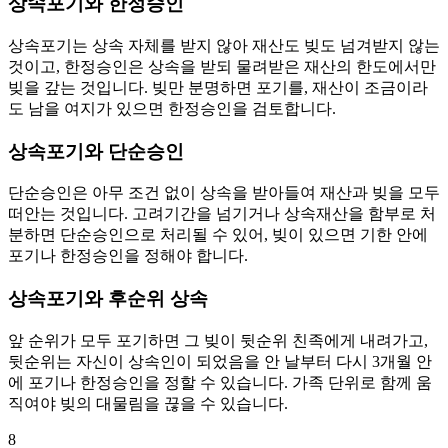
상속포기와 한정승인
상속포기는 상속 자체를 받지 않아 재산도 빚도 넘겨받지 않는
것이고, 한정승인은 상속을 받되 물려받은 재산의 한도에서만
빚을 갚는 것입니다. 빚만 분명하면 포기를, 재산이 조금이라
도 남을 여지가 있으면 한정승인을 검토합니다.
상속포기와 단순승인
단순승인은 아무 조건 없이 상속을 받아들여 재산과 빚을 모두
떠안는 것입니다. 고려기간을 넘기거나 상속재산을 함부로 처
분하면 단순승인으로 처리될 수 있어, 빚이 있으면 기한 안에
포기나 한정승인을 정해야 합니다.
상속포기와 후순위 상속
앞 순위가 모두 포기하면 그 빚이 뒷순위 친족에게 내려가고,
뒷순위는 자신이 상속인이 되었음을 안 날부터 다시 3개월 안
에 포기나 한정승인을 정할 수 있습니다. 가족 단위로 함께 움
직여야 빚의 대물림을 끊을 수 있습니다.
8