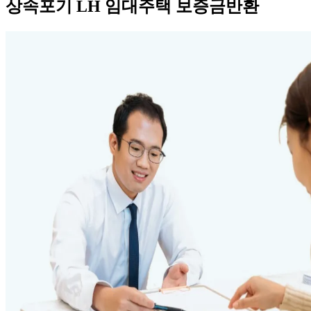
상속포기 LH 임대주택 보증금반환