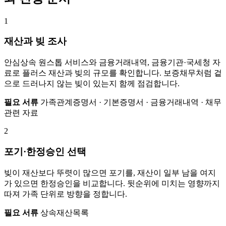
1
재산과 빚 조사
안심상속 원스톱 서비스와 금융거래내역, 금융기관·국세청 자
료로 플러스 재산과 빚의 규모를 확인합니다. 보증채무처럼 겉
으로 드러나지 않는 빚이 있는지 함께 점검합니다.
필요 서류
가족관계증명서 · 기본증명서 · 금융거래내역 · 채무
관련 자료
2
포기·한정승인 선택
빚이 재산보다 뚜렷이 많으면 포기를, 재산이 일부 남을 여지
가 있으면 한정승인을 비교합니다. 뒷순위에 미치는 영향까지
따져 가족 단위로 방향을 정합니다.
필요 서류
상속재산목록