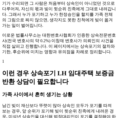
기가 수리되면 그 사람은 처음부터 상속인이 아니었던 것으로
다루어져, 자신의 몫과 빚이 뒷순위 친족에게 그대로 내려갑니
다. 그래서 누가 포기하고 누가 한정승인을 할지를 가족 전체
의 그림으로 짜지 않으면, 생각지도 못한 친척에게 빚이 옮겨
가는 일이 벌어집니다.
이로운 법률사무소는 대한변호사협회가 인증한 상속전문변호
사(전국 변호사의 약 0.2%) 이창재 변호사가 의뢰인의 사건을
직접 살피고 진행합니다. 이 페이지에서는 상속포기의 절차와
기한, 후순위에 미치는 영향과 유의점을 차례로 정리합니다.
1
이런 경우 상속포기 LH 임대주택 보증금
반환 상담이 필요합니다
가족 사이에서 흔히 생기는 상황
남긴 빚이 재산보다 뚜렷이 많아 상속인 모두가 포기를 따져
보는 경우, 앞 순위가 포기해 빚이 뒷순위 친족에게 내려온 경
우, 미성년 상속인을 대신해 법정대리인이 포기를 결정해야 하