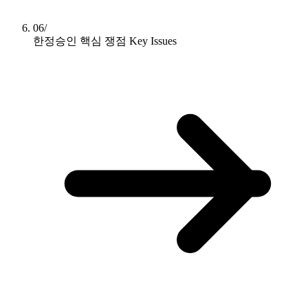
06/
한정승인 핵심 쟁점
Key Issues