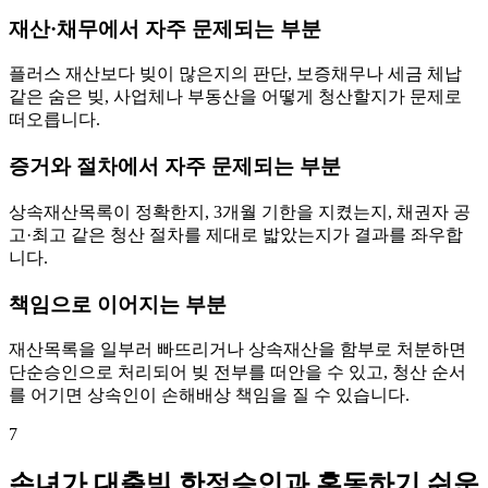
재산·채무에서 자주 문제되는 부분
플러스 재산보다 빚이 많은지의 판단, 보증채무나 세금 체납
같은 숨은 빚, 사업체나 부동산을 어떻게 청산할지가 문제로
떠오릅니다.
증거와 절차에서 자주 문제되는 부분
상속재산목록이 정확한지, 3개월 기한을 지켰는지, 채권자 공
고·최고 같은 청산 절차를 제대로 밟았는지가 결과를 좌우합
니다.
책임으로 이어지는 부분
재산목록을 일부러 빠뜨리거나 상속재산을 함부로 처분하면
단순승인으로 처리되어 빚 전부를 떠안을 수 있고, 청산 순서
를 어기면 상속인이 손해배상 책임을 질 수 있습니다.
7
손녀가 대출빚 한정승인과 혼동하기 쉬운