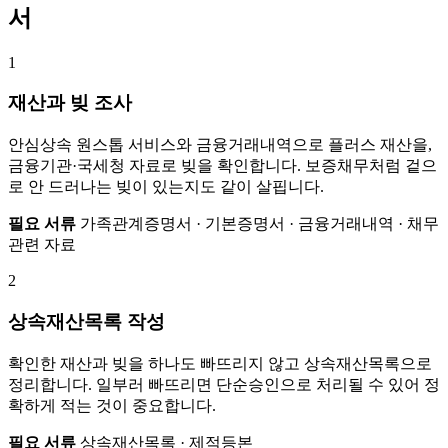
서
1
재산과 빚 조사
안심상속 원스톱 서비스와 금융거래내역으로 플러스 재산을,
금융기관·국세청 자료로 빚을 확인합니다. 보증채무처럼 겉으
로 안 드러나는 빚이 있는지도 같이 살핍니다.
필요 서류
가족관계증명서 · 기본증명서 · 금융거래내역 · 채무
관련 자료
2
상속재산목록 작성
확인한 재산과 빚을 하나도 빠뜨리지 않고 상속재산목록으로
정리합니다. 일부러 빠뜨리면 단순승인으로 처리될 수 있어 정
확하게 적는 것이 중요합니다.
필요 서류
상속재산목록 · 제적등본