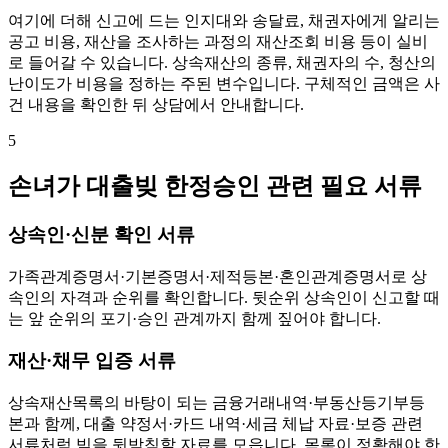
여기에 더해 신고에 드는 인지대와 송달료, 채권자에게 알리는
공고 비용, 재산을 조사하는 과정의 재산조회 비용 등이 실비
로 들어갈 수 있습니다. 상속재산의 종류, 채권자의 수, 청산의
난이도가 비용을 정하는 주된 변수입니다. 구체적인 금액은 사
건 내용을 확인한 뒤 상담에서 안내합니다.
5
손녀가 대출빚 한정승인 관련 필요 서류
상속인·신분 확인 서류
가족관계증명서·기본증명서·제적등본·혼인관계증명서로 상
속인의 자격과 순위를 확인합니다. 뒷순위 상속인이 신고할 때
는 앞 순위의 포기·승인 관계까지 함께 짚어야 합니다.
재산·채무 입증 서류
상속재산목록의 바탕이 되는 금융거래내역·부동산등기부등
본과 함께, 대출 약정서·카드 내역·세금 체납 자료·보증 관련
서류처럼 빚을 뒷받침할 자료를 모읍니다. 목록이 정확해야 한