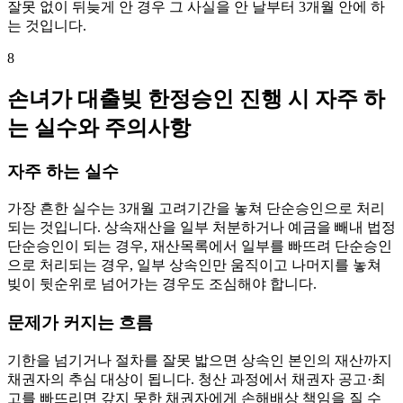
잘못 없이 뒤늦게 안 경우 그 사실을 안 날부터 3개월 안에 하
는 것입니다.
8
손녀가 대출빚 한정승인 진행 시 자주 하
는 실수와 주의사항
자주 하는 실수
가장 흔한 실수는 3개월 고려기간을 놓쳐 단순승인으로 처리
되는 것입니다. 상속재산을 일부 처분하거나 예금을 빼내 법정
단순승인이 되는 경우, 재산목록에서 일부를 빠뜨려 단순승인
으로 처리되는 경우, 일부 상속인만 움직이고 나머지를 놓쳐
빚이 뒷순위로 넘어가는 경우도 조심해야 합니다.
문제가 커지는 흐름
기한을 넘기거나 절차를 잘못 밟으면 상속인 본인의 재산까지
채권자의 추심 대상이 됩니다. 청산 과정에서 채권자 공고·최
고를 빠뜨리면 갚지 못한 채권자에게 손해배상 책임을 질 수