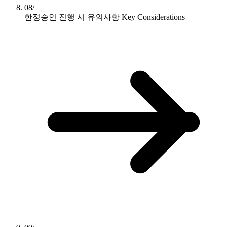
08/
한정승인 진행 시 유의사항
Key Considerations