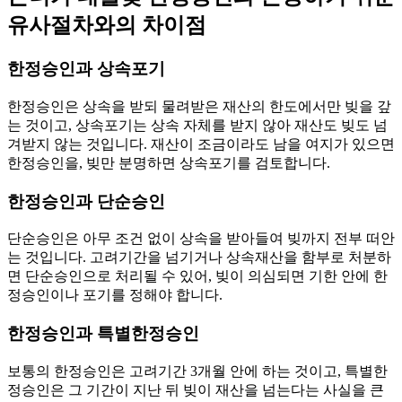
유사절차와의 차이점
한정승인과 상속포기
한정승인은 상속을 받되 물려받은 재산의 한도에서만 빚을 갚
는 것이고, 상속포기는 상속 자체를 받지 않아 재산도 빚도 넘
겨받지 않는 것입니다. 재산이 조금이라도 남을 여지가 있으면
한정승인을, 빚만 분명하면 상속포기를 검토합니다.
한정승인과 단순승인
단순승인은 아무 조건 없이 상속을 받아들여 빚까지 전부 떠안
는 것입니다. 고려기간을 넘기거나 상속재산을 함부로 처분하
면 단순승인으로 처리될 수 있어, 빚이 의심되면 기한 안에 한
정승인이나 포기를 정해야 합니다.
한정승인과 특별한정승인
보통의 한정승인은 고려기간 3개월 안에 하는 것이고, 특별한
정승인은 그 기간이 지난 뒤 빚이 재산을 넘는다는 사실을 큰