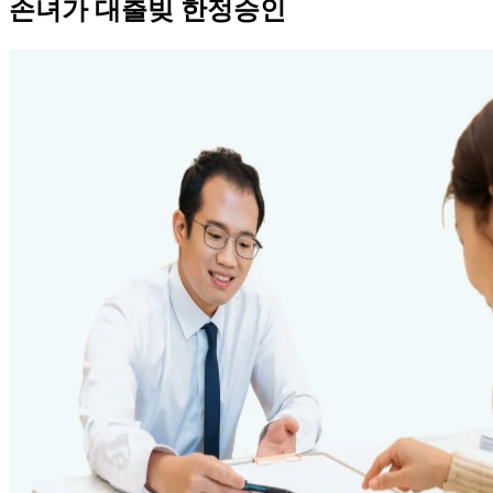
손녀가 대출빚 한정승인