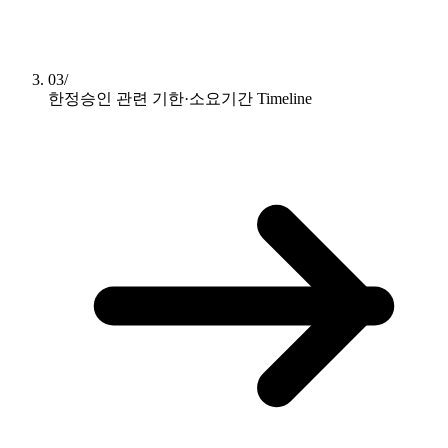
03/
한정승인 관련 기한·소요기간
Timeline