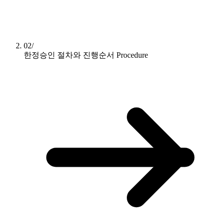
02/
한정승인 절차와 진행순서
Procedure