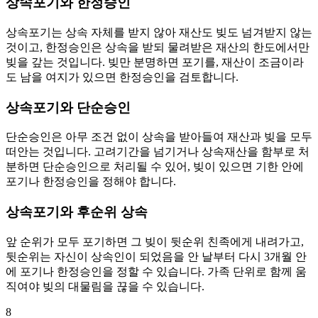
상속포기와 한정승인
상속포기는 상속 자체를 받지 않아 재산도 빚도 넘겨받지 않는
것이고, 한정승인은 상속을 받되 물려받은 재산의 한도에서만
빚을 갚는 것입니다. 빚만 분명하면 포기를, 재산이 조금이라
도 남을 여지가 있으면 한정승인을 검토합니다.
상속포기와 단순승인
단순승인은 아무 조건 없이 상속을 받아들여 재산과 빚을 모두
떠안는 것입니다. 고려기간을 넘기거나 상속재산을 함부로 처
분하면 단순승인으로 처리될 수 있어, 빚이 있으면 기한 안에
포기나 한정승인을 정해야 합니다.
상속포기와 후순위 상속
앞 순위가 모두 포기하면 그 빚이 뒷순위 친족에게 내려가고,
뒷순위는 자신이 상속인이 되었음을 안 날부터 다시 3개월 안
에 포기나 한정승인을 정할 수 있습니다. 가족 단위로 함께 움
직여야 빚의 대물림을 끊을 수 있습니다.
8