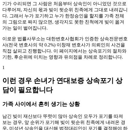
기가 수리되면 그 사람은 처음부터 상속인이 아니었던 것으로
다루어져, 자신의 몫과 빚이 뒷순위 친족에게 그대로 내려갑니
다. 그래서 누가 포기하고 누가 한정승인을 할지를 가족 전체
의 그림으로 짜지 않으면, 생각지도 못한 친척에게 빚이 옮겨
가는 일이 벌어집니다.
이로운 법률사무소는 대한변호사협회가 인증한 상속전문변호
사(전국 변호사의 약 0.2%) 이창재 변호사가 의뢰인의 사건을
직접 살피고 진행합니다. 이 페이지에서는 상속포기의 절차와
기한, 후순위에 미치는 영향과 유의점을 차례로 정리합니다.
1
이런 경우 손녀가 연대보증 상속포기 상
담이 필요합니다
가족 사이에서 흔히 생기는 상황
남긴 빚이 재산보다 뚜렷이 많아 상속인 모두가 포기를 따져
보는 경우, 앞 순위가 포기해 빚이 뒷순위 친족에게 내려온 경
우, 미성년 상속인을 대신해 법정대리인이 포기를 결정해야 하