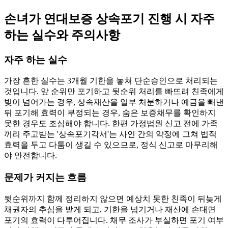
손녀가 연대보증 상속포기 진행 시 자주
하는 실수와 주의사항
자주 하는 실수
가장 흔한 실수는 3개월 기한을 놓쳐 단순승인으로 처리되는
것입니다. 앞 순위만 포기하고 뒷순위 처리를 빠뜨려 친족에게
빚이 넘어가는 경우, 상속재산을 일부 처분하거나 예금을 빼낸
뒤 포기해 효력이 부정되는 경우, 숨은 보증채무를 확인하지
못한 경우도 조심해야 합니다. 한편 가정법원 신고 전에 가족
끼리 주고받는 '상속포기각서'는 사인 간의 약정에 그쳐 법적
효력을 두고 다툼이 생길 수 있으므로, 정식 신고로 마무리해
야 안전합니다.
문제가 커지는 흐름
뒷순위까지 함께 정리하지 않으면 예상치 못한 친족이 뒤늦게
채권자의 추심을 받게 되고, 기한을 넘기거나 재산에 손대면
포기의 효력이 다투어집니다. 채무 조사가 부실하면 포기 여부