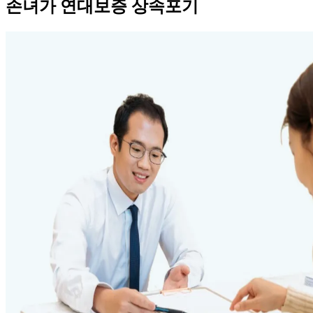
손녀가 연대보증 상속포기