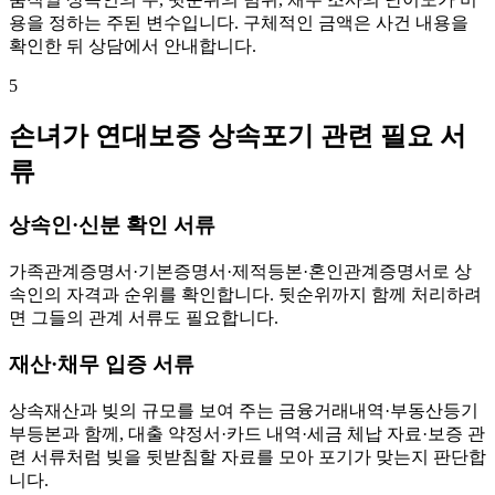
용을 정하는 주된 변수입니다. 구체적인 금액은 사건 내용을
확인한 뒤 상담에서 안내합니다.
5
손녀가 연대보증 상속포기 관련 필요 서
류
상속인·신분 확인 서류
가족관계증명서·기본증명서·제적등본·혼인관계증명서로 상
속인의 자격과 순위를 확인합니다. 뒷순위까지 함께 처리하려
면 그들의 관계 서류도 필요합니다.
재산·채무 입증 서류
상속재산과 빚의 규모를 보여 주는 금융거래내역·부동산등기
부등본과 함께, 대출 약정서·카드 내역·세금 체납 자료·보증 관
련 서류처럼 빚을 뒷받침할 자료를 모아 포기가 맞는지 판단합
니다.