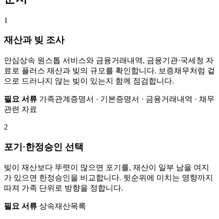
1
재산과 빚 조사
안심상속 원스톱 서비스와 금융거래내역, 금융기관·국세청 자
료로 플러스 재산과 빚의 규모를 확인합니다. 보증채무처럼 겉
으로 드러나지 않는 빚이 있는지 함께 점검합니다.
필요 서류
가족관계증명서 · 기본증명서 · 금융거래내역 · 채무
관련 자료
2
포기·한정승인 선택
빚이 재산보다 뚜렷이 많으면 포기를, 재산이 일부 남을 여지
가 있으면 한정승인을 비교합니다. 뒷순위에 미치는 영향까지
따져 가족 단위로 방향을 정합니다.
필요 서류
상속재산목록