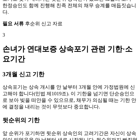
한정승인도 함께 진행해 친족 전체의 채무 승계를 매듭짓습니
다.
필요 서류
후순위 신고 자료
3
손녀가 연대보증 상속포기 관련 기한·소
요기간
3개월 신고 기한
상속포기는 상속 개시를 안 날부터 3개월 안에 가정법원에 신
고해야 합니다(민법 제1019조). 이 기한을 넘기면 단순승인으
로 보아 빚을 떠안을 수 있으므로, 채무가 의심될 때는 기한 안
에 결정을 내리는 것이 무엇보다 중요합니다.
뒷순위의 기한
앞 순위가 포기하면 뒷순위 상속인의 고려기간은 자신이 상속
인이 되었음을 안 날부터 새로 시작됩니다. 뒷순위까지 빠짐없