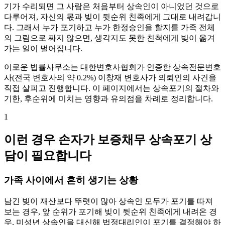
기가 수리되면 그 사람은 처음부터 상속인이 아니었던 것으로
다루어져, 자신의 몫과 빚이 뒷순위 친족에게 그대로 내려갑니
다. 그래서 누가 포기하고 누가 한정승인을 할지를 가족 전체
의 그림으로 짜지 않으면, 생각지도 못한 친척에게 빚이 옮겨
가는 일이 벌어집니다.
이로운 법률사무소는 대한변호사협회가 인증한 상속전문변호
사(전국 변호사의 약 0.2%) 이창재 변호사가 의뢰인의 사건을
직접 살피고 진행합니다. 이 페이지에서는 상속포기의 절차와
기한, 후순위에 미치는 영향과 유의점을 차례로 정리합니다.
1
이런 경우 손자가 보증채무 상속포기 상
담이 필요합니다
가족 사이에서 흔히 생기는 상황
남긴 빚이 재산보다 뚜렷이 많아 상속인 모두가 포기를 따져
보는 경우, 앞 순위가 포기해 빚이 뒷순위 친족에게 내려온 경
우, 미성년 상속인을 대신해 법정대리인이 포기를 결정해야 하