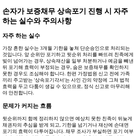
손자가 보증채무 상속포기 진행 시 자주
하는 실수와 주의사항
자주 하는 실수
가장 흔한 실수는 3개월 기한을 놓쳐 단순승인으로 처리되는
것입니다. 앞 순위만 포기하고 뒷순위 처리를 빠뜨려 친족에게
빚이 넘어가는 경우, 상속재산을 일부 처분하거나 예금을 빼낸
뒤 포기해 효력이 부정되는 경우, 숨은 보증채무를 확인하지
못한 경우도 조심해야 합니다. 한편 가정법원 신고 전에 가족
끼리 주고받는 '상속포기각서'는 사인 간의 약정에 그쳐 법적
효력을 두고 다툼이 생길 수 있으므로, 정식 신고로 마무리해
야 안전합니다.
문제가 커지는 흐름
뒷순위까지 함께 정리하지 않으면 예상치 못한 친족이 뒤늦게
채권자의 추심을 받게 되고, 기한을 넘기거나 재산에 손대면
포기의 효력이 다투어집니다. 채무 조사가 부실하면 포기 여부