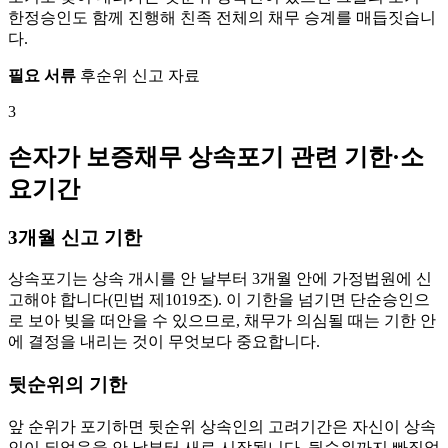
한정승인도 함께 진행해 친족 전체의 채무 승계를 매듭짓습니
다.
필요 서류
후순위 신고 자료
3
손자가 보증채무 상속포기 관련 기한·소
요기간
3개월 신고 기한
상속포기는 상속 개시를 안 날부터 3개월 안에 가정법원에 신
고해야 합니다(민법 제1019조). 이 기한을 넘기면 단순승인으
로 보아 빚을 떠안을 수 있으므로, 채무가 의심될 때는 기한 안
에 결정을 내리는 것이 무엇보다 중요합니다.
뒷순위의 기한
앞 순위가 포기하면 뒷순위 상속인의 고려기간은 자신이 상속
인이 되었음을 안 날부터 새로 시작됩니다. 뒷순위까지 빠짐없