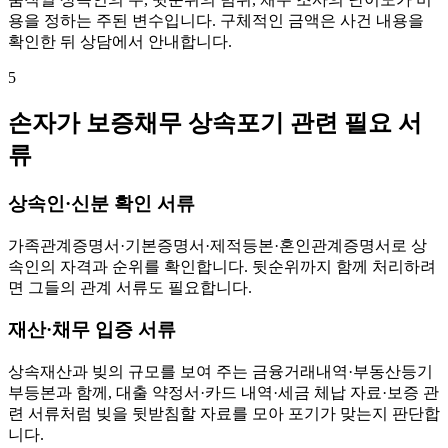
용을 정하는 주된 변수입니다. 구체적인 금액은 사건 내용을
확인한 뒤 상담에서 안내합니다.
5
손자가 보증채무 상속포기 관련 필요 서
류
상속인·신분 확인 서류
가족관계증명서·기본증명서·제적등본·혼인관계증명서로 상
속인의 자격과 순위를 확인합니다. 뒷순위까지 함께 처리하려
면 그들의 관계 서류도 필요합니다.
재산·채무 입증 서류
상속재산과 빚의 규모를 보여 주는 금융거래내역·부동산등기
부등본과 함께, 대출 약정서·카드 내역·세금 체납 자료·보증 관
련 서류처럼 빚을 뒷받침할 자료를 모아 포기가 맞는지 판단합
니다.