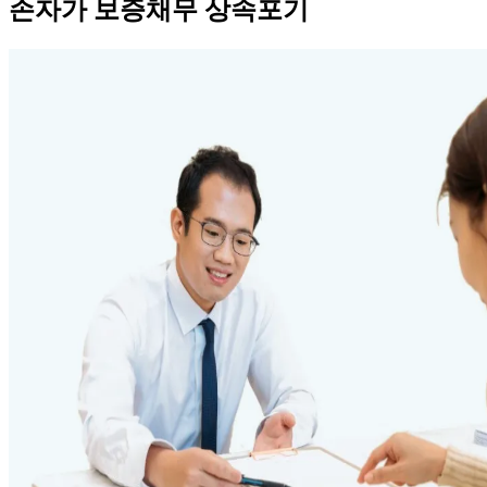
손자가 보증채무 상속포기