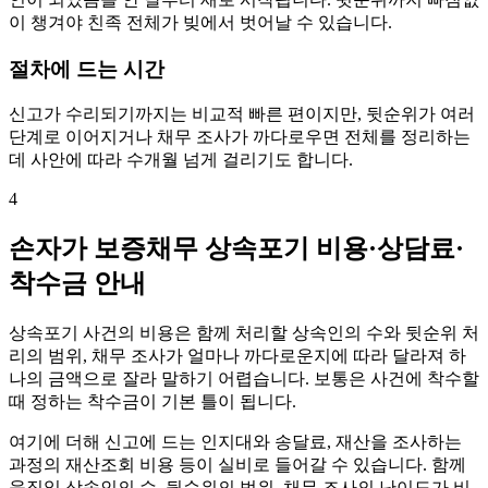
이 챙겨야 친족 전체가 빚에서 벗어날 수 있습니다.
절차에 드는 시간
신고가 수리되기까지는 비교적 빠른 편이지만, 뒷순위가 여러
단계로 이어지거나 채무 조사가 까다로우면 전체를 정리하는
데 사안에 따라 수개월 넘게 걸리기도 합니다.
4
손자가 보증채무 상속포기 비용·상담료·
착수금 안내
상속포기 사건의 비용은 함께 처리할 상속인의 수와 뒷순위 처
리의 범위, 채무 조사가 얼마나 까다로운지에 따라 달라져 하
나의 금액으로 잘라 말하기 어렵습니다. 보통은 사건에 착수할
때 정하는 착수금이 기본 틀이 됩니다.
여기에 더해 신고에 드는 인지대와 송달료, 재산을 조사하는
과정의 재산조회 비용 등이 실비로 들어갈 수 있습니다. 함께
움직일 상속인의 수, 뒷순위의 범위, 채무 조사의 난이도가 비