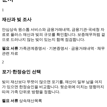
1
재산과 빚 조사
안심상속 원스톱 서비스와 금융거래내역, 금융기관·국세청 자
료로 플러스 재산과 빚의 규모를 확인합니다. 보증채무처럼 겉
으로 드러나지 않는 빚이 있는지 함께 점검합니다.
필요 서류
가족관계증명서 · 기본증명서 · 금융거래내역 · 채무
관련 자료
2
포기·한정승인 선택
빚이 재산보다 뚜렷이 많으면 포기를, 재산이 일부 남을 여지
가 있으면 한정승인을 비교합니다. 뒷순위에 미치는 영향까지
따져 가족 단위로 방향을 정합니다.
필요 서류
상속재산목록