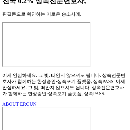
전국 0.2% 상속전문변호사,
판결문으로 확인하는 이로운 승소사례
.
이제 안심하세요.
그 빚, 떠안지 않으셔도 됩니다.
상속전문변
호사가 함께하는
한정승인·상속포기
플랫폼, 상속PASS.
이제
안심하세요.
그 빚, 떠안지 않으셔도 됩니다.
상속전문변호사
가 함께하는
한정승인·상속포기 플랫폼, 상속PASS.
ABOUT EROUN