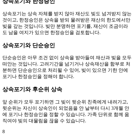
상속포기와 한정승인
상속포기는 상속 자체를 받지 않아 재산도 빚도 넘겨받지 않는
것이고, 한정승인은 상속을 받되 물려받은 재산의 한도에서만
빚을 갚는 것입니다. 빚만 분명하면 포기를, 재산이 조금이라
도 남을 여지가 있으면 한정승인을 검토합니다.
상속포기와 단순승인
단순승인은 아무 조건 없이 상속을 받아들여 재산과 빚을 모두
떠안는 것입니다. 고려기간을 넘기거나 상속재산을 함부로 처
분하면 단순승인으로 처리될 수 있어, 빚이 있으면 기한 안에
포기나 한정승인을 정해야 합니다.
상속포기와 후순위 상속
앞 순위가 모두 포기하면 그 빚이 뒷순위 친족에게 내려가고,
뒷순위는 자신이 상속인이 되었음을 안 날부터 다시 3개월 안
에 포기나 한정승인을 정할 수 있습니다. 가족 단위로 함께 움
직여야 빚의 대물림을 끊을 수 있습니다.
8