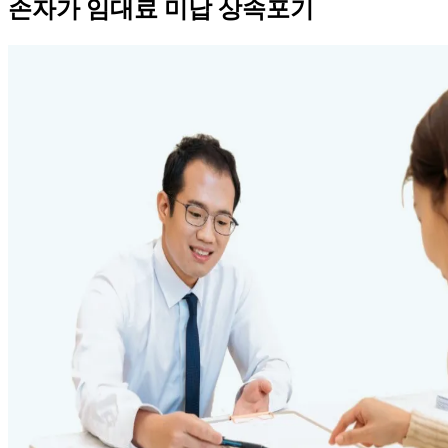
손자가 임대료 미납 상속포기