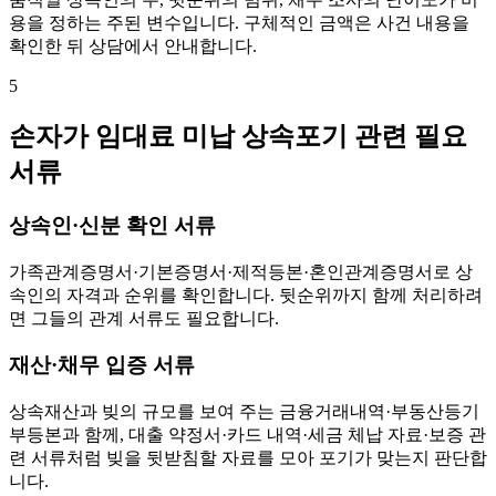
용을 정하는 주된 변수입니다. 구체적인 금액은 사건 내용을
확인한 뒤 상담에서 안내합니다.
5
손자가 임대료 미납 상속포기 관련 필요
서류
상속인·신분 확인 서류
가족관계증명서·기본증명서·제적등본·혼인관계증명서로 상
속인의 자격과 순위를 확인합니다. 뒷순위까지 함께 처리하려
면 그들의 관계 서류도 필요합니다.
재산·채무 입증 서류
상속재산과 빚의 규모를 보여 주는 금융거래내역·부동산등기
부등본과 함께, 대출 약정서·카드 내역·세금 체납 자료·보증 관
련 서류처럼 빚을 뒷받침할 자료를 모아 포기가 맞는지 판단합
니다.