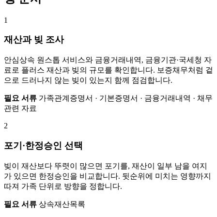
1
재산과 빚 조사
안심상속 원스톱 서비스와 금융거래내역, 금융기관·국세청 자
료로 플러스 재산과 빚의 규모를 확인합니다. 보증채무처럼 겉
으로 드러나지 않는 빚이 있는지 함께 점검합니다.
필요 서류
가족관계증명서 · 기본증명서 · 금융거래내역 · 채무
관련 자료
2
포기·한정승인 선택
빚이 재산보다 뚜렷이 많으면 포기를, 재산이 일부 남을 여지
가 있으면 한정승인을 비교합니다. 뒷순위에 미치는 영향까지
따져 가족 단위로 방향을 정합니다.
필요 서류
상속재산목록