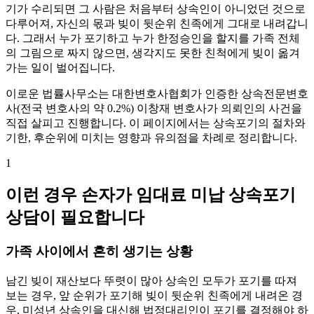
기가 수리되면 그 사람은 처음부터 상속인이 아니었던 것으로
다루어져, 자신의 몫과 빚이 뒷순위 친족에게 그대로 내려갑니
다. 그래서 누가 포기하고 누가 한정승인을 할지를 가족 전체
의 그림으로 짜지 않으면, 생각지도 못한 친척에게 빚이 옮겨
가는 일이 벌어집니다.
이로운 법률사무소는 대한변호사협회가 인증한 상속전문변호
사(전국 변호사의 약 0.2%) 이창재 변호사가 의뢰인의 사건을
직접 살피고 진행합니다. 이 페이지에서는 상속포기의 절차와
기한, 후순위에 미치는 영향과 유의점을 차례로 정리합니다.
1
이런 경우 손자가 임대료 미납 상속포기
상담이 필요합니다
가족 사이에서 흔히 생기는 상황
남긴 빚이 재산보다 뚜렷이 많아 상속인 모두가 포기를 따져
보는 경우, 앞 순위가 포기해 빚이 뒷순위 친족에게 내려온 경
우, 미성년 상속인을 대신해 법정대리인이 포기를 결정해야 하