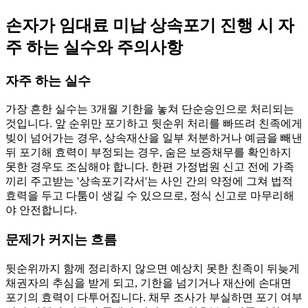
손자가 임대료 미납 상속포기 진행 시 자
주 하는 실수와 주의사항
자주 하는 실수
가장 흔한 실수는 3개월 기한을 놓쳐 단순승인으로 처리되는
것입니다. 앞 순위만 포기하고 뒷순위 처리를 빠뜨려 친족에게
빚이 넘어가는 경우, 상속재산을 일부 처분하거나 예금을 빼낸
뒤 포기해 효력이 부정되는 경우, 숨은 보증채무를 확인하지
못한 경우도 조심해야 합니다. 한편 가정법원 신고 전에 가족
끼리 주고받는 '상속포기각서'는 사인 간의 약정에 그쳐 법적
효력을 두고 다툼이 생길 수 있으므로, 정식 신고로 마무리해
야 안전합니다.
문제가 커지는 흐름
뒷순위까지 함께 정리하지 않으면 예상치 못한 친족이 뒤늦게
채권자의 추심을 받게 되고, 기한을 넘기거나 재산에 손대면
포기의 효력이 다투어집니다. 채무 조사가 부실하면 포기 여부