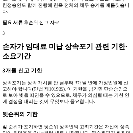
한정승인도 함께 진행해 친족 전체의 채무 승계를 매듭짓습니
다.
필요 서류
후순위 신고 자료
3
손자가 임대료 미납 상속포기 관련 기한·
소요기간
3개월 신고 기한
상속포기는 상속 개시를 안 날부터 3개월 안에 가정법원에 신
고해야 합니다(민법 제1019조). 이 기한을 넘기면 단순승인으
로 보아 빚을 떠안을 수 있으므로, 채무가 의심될 때는 기한 안
에 결정을 내리는 것이 무엇보다 중요합니다.
뒷순위의 기한
앞 순위가 포기하면 뒷순위 상속인의 고려기간은 자신이 상속
인이 되었음을 안 날부터 새로 시작됩니다. 뒷순위까지 빠짐없