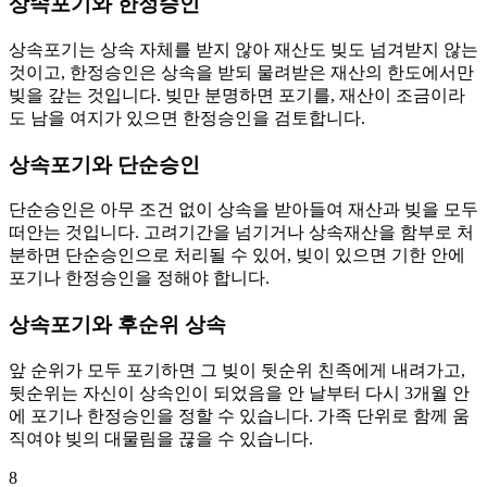
상속포기와 한정승인
상속포기는 상속 자체를 받지 않아 재산도 빚도 넘겨받지 않는
것이고, 한정승인은 상속을 받되 물려받은 재산의 한도에서만
빚을 갚는 것입니다. 빚만 분명하면 포기를, 재산이 조금이라
도 남을 여지가 있으면 한정승인을 검토합니다.
상속포기와 단순승인
단순승인은 아무 조건 없이 상속을 받아들여 재산과 빚을 모두
떠안는 것입니다. 고려기간을 넘기거나 상속재산을 함부로 처
분하면 단순승인으로 처리될 수 있어, 빚이 있으면 기한 안에
포기나 한정승인을 정해야 합니다.
상속포기와 후순위 상속
앞 순위가 모두 포기하면 그 빚이 뒷순위 친족에게 내려가고,
뒷순위는 자신이 상속인이 되었음을 안 날부터 다시 3개월 안
에 포기나 한정승인을 정할 수 있습니다. 가족 단위로 함께 움
직여야 빚의 대물림을 끊을 수 있습니다.
8