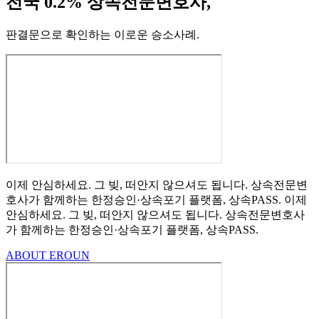
전국 0.2% 상속전문변호사,
판결문으로 확인하는 이로운 승소사례
.
이제 안심하세요.
그 빚, 떠안지 않으셔도 됩니다.
상속전문변
호사가 함께하는
한정승인·상속포기
플랫폼, 상속PASS.
이제
안심하세요.
그 빚, 떠안지 않으셔도 됩니다.
상속전문변호사
가 함께하는
한정승인·상속포기 플랫폼, 상속PASS.
ABOUT EROUN