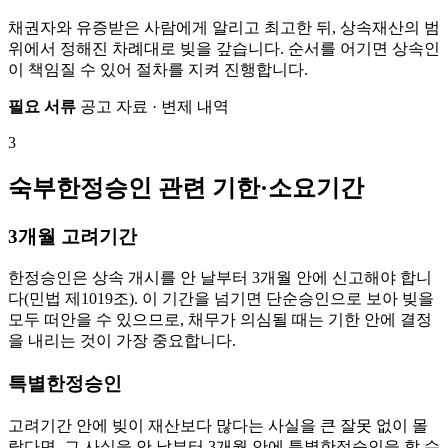
채권자와 유증받은 사람에게 알리고 최고한 뒤, 상속재산의 범
위에서 정해진 차례대로 빚을 갚습니다. 순서를 어기면 상속인
이 책임질 수 있어 절차를 지켜 진행합니다.
필요 서류
공고 자료 · 변제 내역
3
숙부한정승인 관련 기한·소요기간
3개월 고려기간
한정승인은 상속 개시를 안 날부터 3개월 안에 신고해야 합니
다(민법 제1019조). 이 기간을 넘기면 단순승인으로 보아 빚을
모두 떠안을 수 있으므로, 채무가 의심될 때는 기한 안에 결정
을 내리는 것이 가장 중요합니다.
특별한정승인
고려기간 안에 빚이 재산보다 많다는 사실을 큰 잘못 없이 몰
랐다면, 그 사실을 안 날부터 3개월 안에 특별한정승인을 할 수