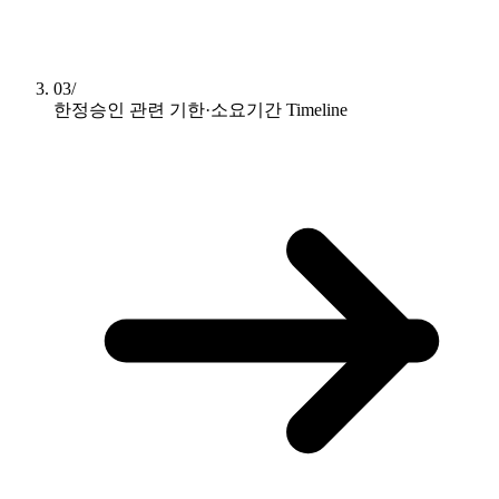
03/
한정승인 관련 기한·소요기간
Timeline