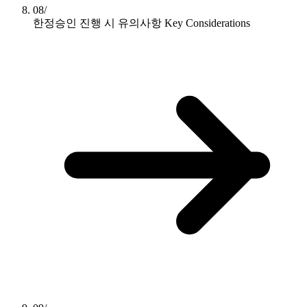
08/
한정승인 진행 시 유의사항
Key Considerations