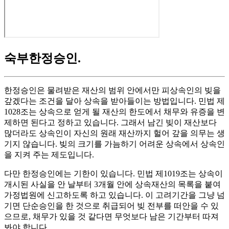
숙부한정승인
.
한정승인은 물려받은 재산의 범위 안에서만 피상속인의 빚을
갚겠다는 조건을 달아 상속을 받아들이는 방법입니다. 민법 제
1028조는 상속으로 얻게 될 재산의 한도에서 채무와 유증을 변
제하면 된다고 정하고 있습니다. 그래서 남긴 빚이 재산보다
많더라도 상속인이 자신의 원래 재산까지 헐어 갚을 의무는 생
기지 않습니다. 빚의 크기를 가늠하기 어려운 상속에서 상속인
을 지켜 주는 제도입니다.
다만 한정승인에는 기한이 있습니다. 민법 제1019조는 상속이
개시된 사실을 안 날부터 3개월 안에 상속재산의 목록을 붙여
가정법원에 신고하도록 하고 있습니다. 이 고려기간을 그냥 넘
기면 단순승인을 한 것으로 취급되어 빚 전부를 떠안을 수 있
으므로, 채무가 있을 것 같다면 무엇보다 남은 기간부터 따져
봐야 합니다.