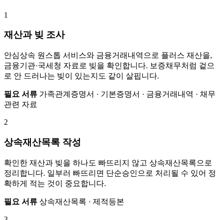
1
재산과 빚 조사
안심상속 원스톱 서비스와 금융거래내역으로 플러스 재산을,
금융기관·국세청 자료로 빚을 확인합니다. 보증채무처럼 겉으
로 안 드러나는 빚이 있는지도 같이 살핍니다.
필요 서류
가족관계증명서 · 기본증명서 · 금융거래내역 · 채무
관련 자료
2
상속재산목록 작성
확인한 재산과 빚을 하나도 빠뜨리지 않고 상속재산목록으로
정리합니다. 일부러 빠뜨리면 단순승인으로 처리될 수 있어 정
확하게 적는 것이 중요합니다.
필요 서류
상속재산목록 · 제적등본
3