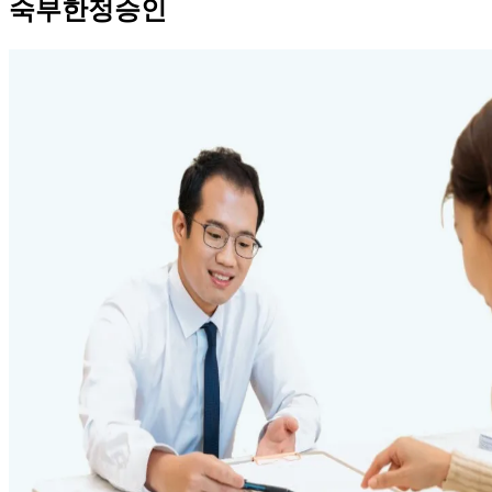
숙부한정승인