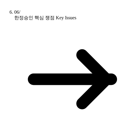
06/
한정승인 핵심 쟁점
Key Issues