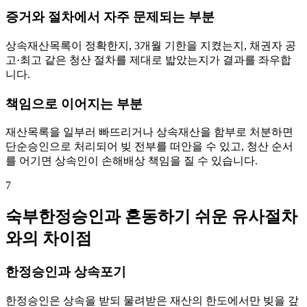
증거와 절차에서 자주 문제되는 부분
상속재산목록이 정확한지, 3개월 기한을 지켰는지, 채권자 공
고·최고 같은 청산 절차를 제대로 밟았는지가 결과를 좌우합
니다.
책임으로 이어지는 부분
재산목록을 일부러 빠뜨리거나 상속재산을 함부로 처분하면
단순승인으로 처리되어 빚 전부를 떠안을 수 있고, 청산 순서
를 어기면 상속인이 손해배상 책임을 질 수 있습니다.
7
숙부한정승인과 혼동하기 쉬운 유사절차
와의 차이점
한정승인과 상속포기
한정승인은 상속을 받되 물려받은 재산의 한도에서만 빚을 갚