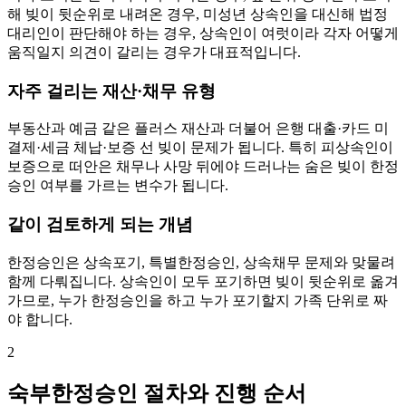
해 빚이 뒷순위로 내려온 경우, 미성년 상속인을 대신해 법정
대리인이 판단해야 하는 경우, 상속인이 여럿이라 각자 어떻게
움직일지 의견이 갈리는 경우가 대표적입니다.
자주 걸리는 재산·채무 유형
부동산과 예금 같은 플러스 재산과 더불어 은행 대출·카드 미
결제·세금 체납·보증 선 빚이 문제가 됩니다. 특히 피상속인이
보증으로 떠안은 채무나 사망 뒤에야 드러나는 숨은 빚이 한정
승인 여부를 가르는 변수가 됩니다.
같이 검토하게 되는 개념
한정승인은 상속포기, 특별한정승인, 상속채무 문제와 맞물려
함께 다뤄집니다. 상속인이 모두 포기하면 빚이 뒷순위로 옮겨
가므로, 누가 한정승인을 하고 누가 포기할지 가족 단위로 짜
야 합니다.
2
숙부한정승인 절차와 진행 순서