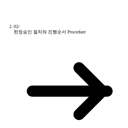
02/
한정승인 절차와 진행순서
Procedure