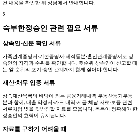
건 내용을 확인한 뒤 상담에서 안내합니다.
5
숙부한정승인 관련 필요 서류
상속인·신분 확인 서류
가족관계증명서·기본증명서·제적등본·혼인관계증명서로 상
속인의 자격과 순위를 확인합니다. 뒷순위 상속인이 신고할 때
는 앞 순위의 포기·승인 관계까지 함께 짚어야 합니다.
재산·채무 입증 서류
상속재산목록의 바탕이 되는 금융거래내역·부동산등기부등
본과 함께, 대출 약정서·카드 내역·세금 체납 자료·보증 관련
서류처럼 빚을 뒷받침할 자료를 모읍니다. 목록이 정확해야 한
정승인의 효력이 유지됩니다.
자료를 구하기 어려울 때