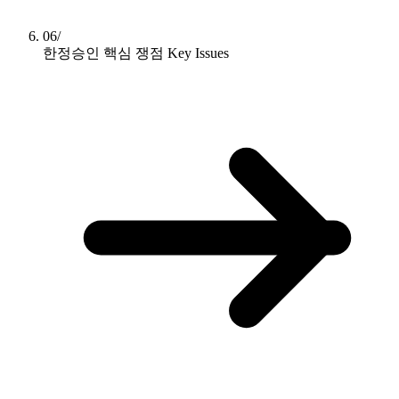
06/
한정승인 핵심 쟁점
Key Issues