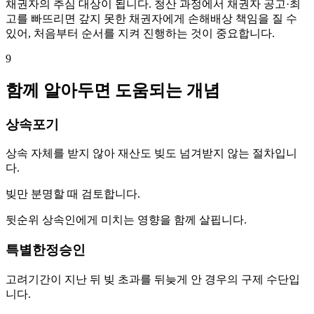
채권자의 추심 대상이 됩니다. 청산 과정에서 채권자 공고·최
고를 빠뜨리면 갚지 못한 채권자에게 손해배상 책임을 질 수
있어, 처음부터 순서를 지켜 진행하는 것이 중요합니다.
9
함께 알아두면 도움되는 개념
상속포기
상속 자체를 받지 않아 재산도 빚도 넘겨받지 않는 절차입니
다.
빚만 분명할 때 검토합니다.
뒷순위 상속인에게 미치는 영향을 함께 살핍니다.
특별한정승인
고려기간이 지난 뒤 빚 초과를 뒤늦게 안 경우의 구제 수단입
니다.