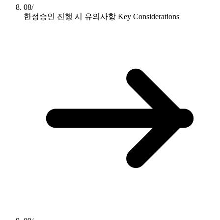
08/
한정승인 진행 시 유의사항
Key Considerations