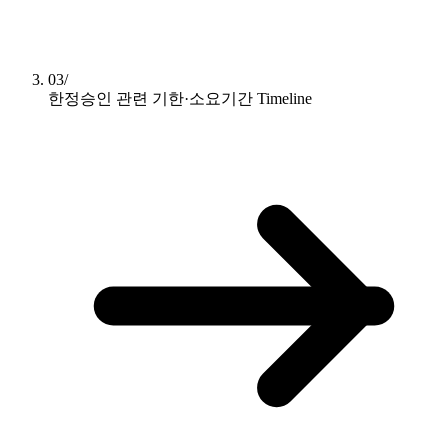
03/
한정승인 관련 기한·소요기간
Timeline