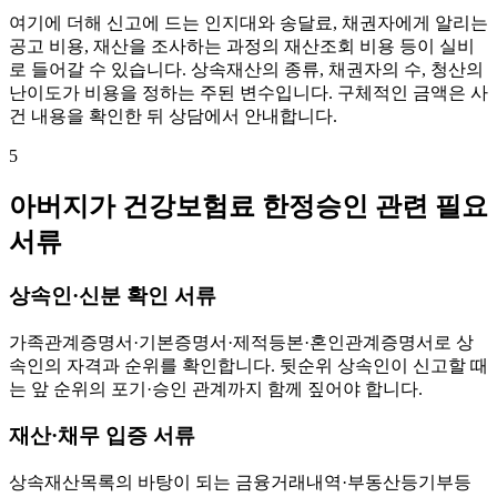
여기에 더해 신고에 드는 인지대와 송달료, 채권자에게 알리는
공고 비용, 재산을 조사하는 과정의 재산조회 비용 등이 실비
로 들어갈 수 있습니다. 상속재산의 종류, 채권자의 수, 청산의
난이도가 비용을 정하는 주된 변수입니다. 구체적인 금액은 사
건 내용을 확인한 뒤 상담에서 안내합니다.
5
아버지가 건강보험료 한정승인 관련 필요
서류
상속인·신분 확인 서류
가족관계증명서·기본증명서·제적등본·혼인관계증명서로 상
속인의 자격과 순위를 확인합니다. 뒷순위 상속인이 신고할 때
는 앞 순위의 포기·승인 관계까지 함께 짚어야 합니다.
재산·채무 입증 서류
상속재산목록의 바탕이 되는 금융거래내역·부동산등기부등