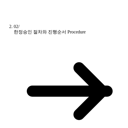
02/
한정승인 절차와 진행순서
Procedure