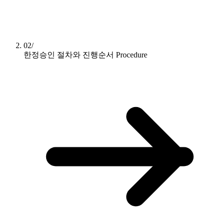
02/
한정승인 절차와 진행순서
Procedure