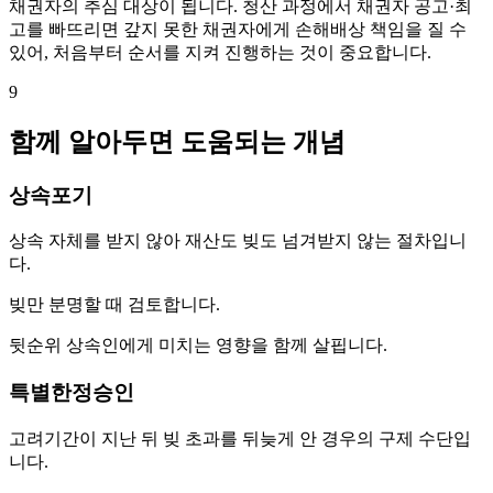
채권자의 추심 대상이 됩니다. 청산 과정에서 채권자 공고·최
고를 빠뜨리면 갚지 못한 채권자에게 손해배상 책임을 질 수
있어, 처음부터 순서를 지켜 진행하는 것이 중요합니다.
9
함께 알아두면 도움되는 개념
상속포기
상속 자체를 받지 않아 재산도 빚도 넘겨받지 않는 절차입니
다.
빚만 분명할 때 검토합니다.
뒷순위 상속인에게 미치는 영향을 함께 살핍니다.
특별한정승인
고려기간이 지난 뒤 빚 초과를 뒤늦게 안 경우의 구제 수단입
니다.