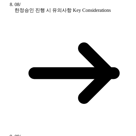
08/
한정승인 진행 시 유의사항
Key Considerations