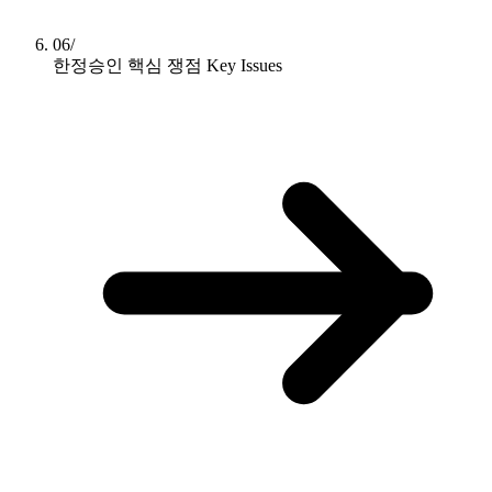
06/
한정승인 핵심 쟁점
Key Issues