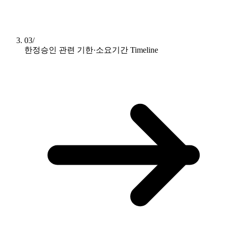
03/
한정승인 관련 기한·소요기간
Timeline