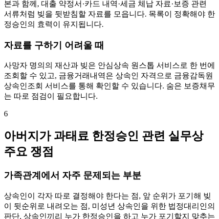
본과 함께, 대출 약정서·카드 내역·세금 체납 자료·보증 관련
서류처럼 빚을 뒷받침할 자료를 모읍니다. 목록이 정확해야 한
정승인의 효력이 유지됩니다.
자료를 구하기 어려울 때
사망자 명의의 재산과 빚은 안심상속 원스톱 서비스로 한 번에
조회할 수 있고, 금융거래내역은 상속인 자격으로 금융감독원
상속인조회 서비스를 통해 확인할 수 있습니다. 숨은 보증채무
는 따로 점검이 필요합니다.
6
아버지가 과태료 한정승인 관련 실무상
주요 쟁점
가족관계에서 자주 문제되는 부분
상속인이 각자 따로 결정해야 한다는 점, 앞 순위가 포기해 빚
이 뒷순위로 내려오는 점, 미성년 상속인을 위한 법정대리인의
판단, 상속인끼리 누가 한정승인을 하고 누가 포기할지 맞추는