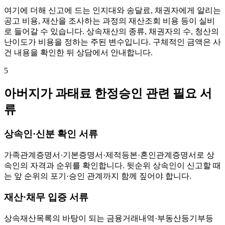
여기에 더해 신고에 드는 인지대와 송달료, 채권자에게 알리는
공고 비용, 재산을 조사하는 과정의 재산조회 비용 등이 실비
로 들어갈 수 있습니다. 상속재산의 종류, 채권자의 수, 청산의
난이도가 비용을 정하는 주된 변수입니다. 구체적인 금액은 사
건 내용을 확인한 뒤 상담에서 안내합니다.
5
아버지가 과태료 한정승인 관련 필요 서
류
상속인·신분 확인 서류
가족관계증명서·기본증명서·제적등본·혼인관계증명서로 상
속인의 자격과 순위를 확인합니다. 뒷순위 상속인이 신고할 때
는 앞 순위의 포기·승인 관계까지 함께 짚어야 합니다.
재산·채무 입증 서류
상속재산목록의 바탕이 되는 금융거래내역·부동산등기부등