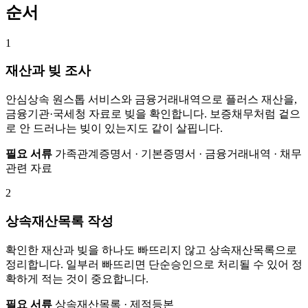
순서
1
재산과 빚 조사
안심상속 원스톱 서비스와 금융거래내역으로 플러스 재산을,
금융기관·국세청 자료로 빚을 확인합니다. 보증채무처럼 겉으
로 안 드러나는 빚이 있는지도 같이 살핍니다.
필요 서류
가족관계증명서 · 기본증명서 · 금융거래내역 · 채무
관련 자료
2
상속재산목록 작성
확인한 재산과 빚을 하나도 빠뜨리지 않고 상속재산목록으로
정리합니다. 일부러 빠뜨리면 단순승인으로 처리될 수 있어 정
확하게 적는 것이 중요합니다.
필요 서류
상속재산목록 · 제적등본