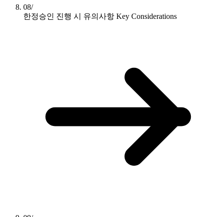
08/
한정승인 진행 시 유의사항
Key Considerations