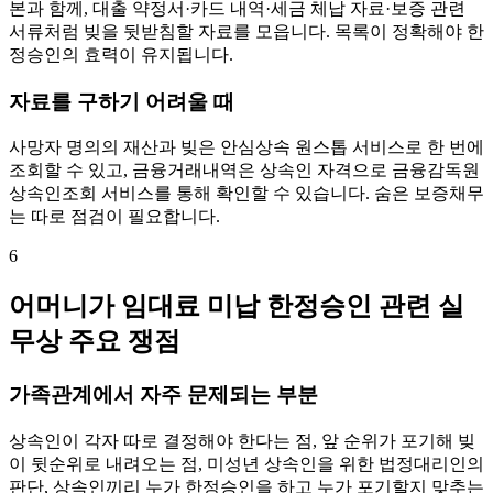
본과 함께, 대출 약정서·카드 내역·세금 체납 자료·보증 관련
서류처럼 빚을 뒷받침할 자료를 모읍니다. 목록이 정확해야 한
정승인의 효력이 유지됩니다.
자료를 구하기 어려울 때
사망자 명의의 재산과 빚은 안심상속 원스톱 서비스로 한 번에
조회할 수 있고, 금융거래내역은 상속인 자격으로 금융감독원
상속인조회 서비스를 통해 확인할 수 있습니다. 숨은 보증채무
는 따로 점검이 필요합니다.
6
어머니가 임대료 미납 한정승인 관련 실
무상 주요 쟁점
가족관계에서 자주 문제되는 부분
상속인이 각자 따로 결정해야 한다는 점, 앞 순위가 포기해 빚
이 뒷순위로 내려오는 점, 미성년 상속인을 위한 법정대리인의
판단, 상속인끼리 누가 한정승인을 하고 누가 포기할지 맞추는