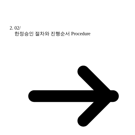
02/
한정승인 절차와 진행순서
Procedure