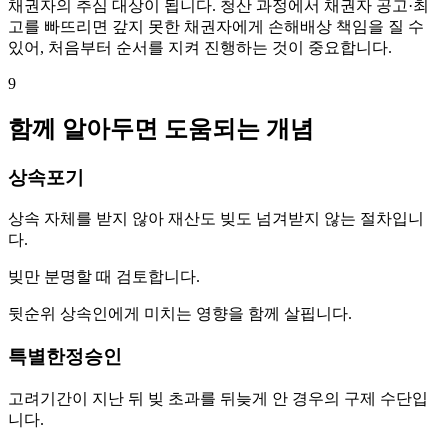
채권자의 추심 대상이 됩니다. 청산 과정에서 채권자 공고·최
고를 빠뜨리면 갚지 못한 채권자에게 손해배상 책임을 질 수
있어, 처음부터 순서를 지켜 진행하는 것이 중요합니다.
9
함께 알아두면 도움되는 개념
상속포기
상속 자체를 받지 않아 재산도 빚도 넘겨받지 않는 절차입니
다.
빚만 분명할 때 검토합니다.
뒷순위 상속인에게 미치는 영향을 함께 살핍니다.
특별한정승인
고려기간이 지난 뒤 빚 초과를 뒤늦게 안 경우의 구제 수단입
니다.