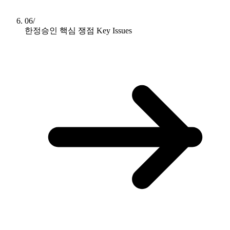
06/
한정승인 핵심 쟁점
Key Issues