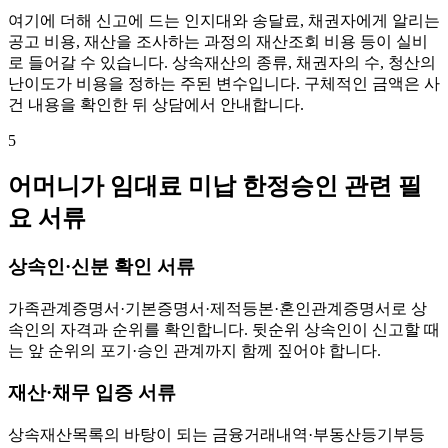
여기에 더해 신고에 드는 인지대와 송달료, 채권자에게 알리는
공고 비용, 재산을 조사하는 과정의 재산조회 비용 등이 실비
로 들어갈 수 있습니다. 상속재산의 종류, 채권자의 수, 청산의
난이도가 비용을 정하는 주된 변수입니다. 구체적인 금액은 사
건 내용을 확인한 뒤 상담에서 안내합니다.
5
어머니가 임대료 미납 한정승인 관련 필
요 서류
상속인·신분 확인 서류
가족관계증명서·기본증명서·제적등본·혼인관계증명서로 상
속인의 자격과 순위를 확인합니다. 뒷순위 상속인이 신고할 때
는 앞 순위의 포기·승인 관계까지 함께 짚어야 합니다.
재산·채무 입증 서류
상속재산목록의 바탕이 되는 금융거래내역·부동산등기부등