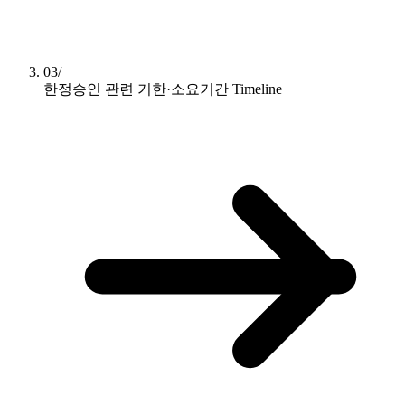
03/
한정승인 관련 기한·소요기간
Timeline