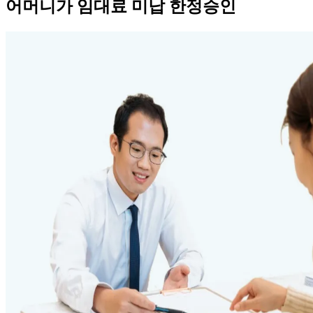
어머니가 임대료 미납 한정승인