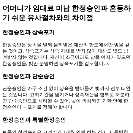
어머니가 임대료 미납 한정승인과 혼동하
기 쉬운 유사절차와의 차이점
한정승인과 상속포기
한정승인은 상속을 받되 물려받은 재산의 한도에서만 빚을 갚
는 것이고, 상속포기는 상속 자체를 받지 않아 재산도 빚도 넘
겨받지 않는 것입니다. 재산이 조금이라도 남을 여지가 있으면
한정승인을, 빚만 분명하면 상속포기를 검토합니다.
한정승인과 단순승인
단순승인은 아무 조건 없이 상속을 받아들여 빚까지 전부 떠안
는 것입니다. 고려기간을 넘기거나 상속재산을 함부로 처분하
면 단순승인으로 처리될 수 있어, 빚이 의심되면 기한 안에 한
정승인이나 포기를 정해야 합니다.
한정승인과 특별한정승인
보통의 한정승인은 고려기간 3개월 안에 하는 것이고, 특별한