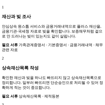
1
재산과 빚 조사
안심상속 원스톱 서비스와 금융거래내역으로 플러스 재산을,
금융기관·국세청 자료로 빚을 확인합니다. 보증채무처럼 겉으
로 안 드러나는 빚이 있는지도 같이 살핍니다.
필요 서류
가족관계증명서 · 기본증명서 · 금융거래내역 · 채무
관련 자료
2
상속재산목록 작성
확인한 재산과 빚을 하나도 빠뜨리지 않고 상속재산목록으로
정리합니다. 일부러 빠뜨리면 단순승인으로 처리될 수 있어 정
확하게 적는 것이 중요합니다.
필요 서류
상속재산목록 · 제적등본
3