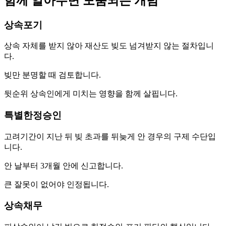
함께 알아두면 도움되는 개념
상속포기
상속 자체를 받지 않아 재산도 빚도 넘겨받지 않는 절차입니
다.
빚만 분명할 때 검토합니다.
뒷순위 상속인에게 미치는 영향을 함께 살핍니다.
특별한정승인
고려기간이 지난 뒤 빚 초과를 뒤늦게 안 경우의 구제 수단입
니다.
안 날부터 3개월 안에 신고합니다.
큰 잘못이 없어야 인정됩니다.
상속채무