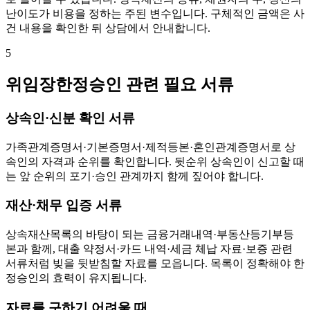
난이도가 비용을 정하는 주된 변수입니다. 구체적인 금액은 사
건 내용을 확인한 뒤 상담에서 안내합니다.
5
위임장한정승인 관련 필요 서류
상속인·신분 확인 서류
가족관계증명서·기본증명서·제적등본·혼인관계증명서로 상
속인의 자격과 순위를 확인합니다. 뒷순위 상속인이 신고할 때
는 앞 순위의 포기·승인 관계까지 함께 짚어야 합니다.
재산·채무 입증 서류
상속재산목록의 바탕이 되는 금융거래내역·부동산등기부등
본과 함께, 대출 약정서·카드 내역·세금 체납 자료·보증 관련
서류처럼 빚을 뒷받침할 자료를 모읍니다. 목록이 정확해야 한
정승인의 효력이 유지됩니다.
자료를 구하기 어려울 때