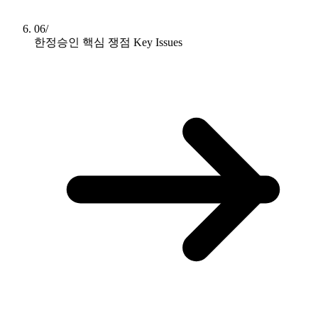
06/
한정승인 핵심 쟁점
Key Issues