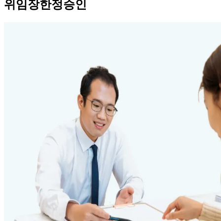
위임장한정승인