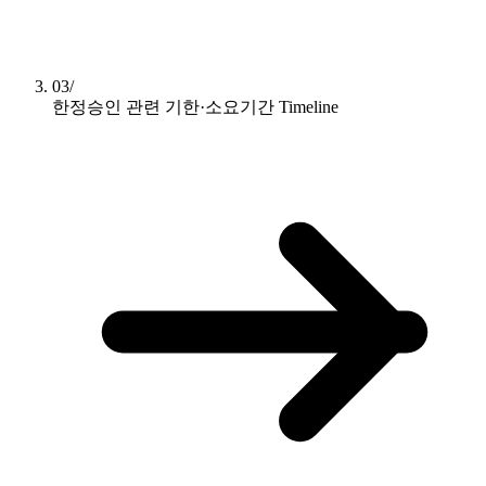
03/
한정승인 관련 기한·소요기간
Timeline