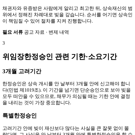
채권자와 유증받은 사람에게 알리고 최고한 뒤, 상속재산의 범
위에서 정해진 차례대로 빚을 갚습니다. 순서를 어기면 상속인
이 책임질 수 있어 절차를 지켜 진행합니다.
필요 서류
공고 자료 · 변제 내역
3
위임장한정승인 관련 기한·소요기간
3개월 고려기간
한정승인은 상속 개시를 안 날부터 3개월 안에 신고해야 합니
다(민법 제1019조). 이 기간을 넘기면 단순승인으로 보아 빚을
모두 떠안을 수 있으므로, 채무가 의심될 때는 기한 안에 결정
을 내리는 것이 가장 중요합니다.
특별한정승인
고려기간 안에 빚이 재산보다 많다는 사실을 큰 잘못 없이 몰
랐다면, 그 사실을 안 날부터 3개월 안에 특별한정승인을 할 수