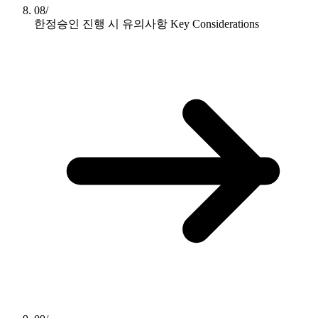
08/
한정승인 진행 시 유의사항
Key Considerations