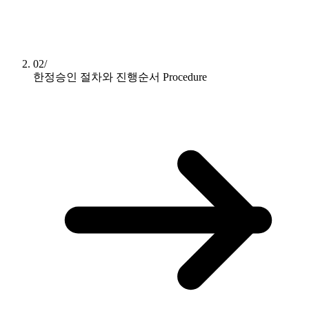
02/
한정승인 절차와 진행순서
Procedure