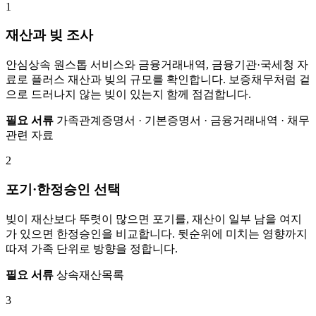
1
재산과 빚 조사
안심상속 원스톱 서비스와 금융거래내역, 금융기관·국세청 자
료로 플러스 재산과 빚의 규모를 확인합니다. 보증채무처럼 겉
으로 드러나지 않는 빚이 있는지 함께 점검합니다.
필요 서류
가족관계증명서 · 기본증명서 · 금융거래내역 · 채무
관련 자료
2
포기·한정승인 선택
빚이 재산보다 뚜렷이 많으면 포기를, 재산이 일부 남을 여지
가 있으면 한정승인을 비교합니다. 뒷순위에 미치는 영향까지
따져 가족 단위로 방향을 정합니다.
필요 서류
상속재산목록
3