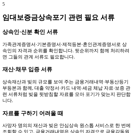
5
임대보증금상속포기 관련 필요 서류
상속인·신분 확인 서류
가족관계증명서·기본증명서·제적등본·혼인관계증명서로 상
속인의 자격과 순위를 확인합니다. 뒷순위까지 함께 처리하려
면 그들의 관계 서류도 필요합니다.
재산·채무 입증 서류
상속재산과 빚의 규모를 보여 주는 금융거래내역·부동산등기
부등본과 함께, 대출 약정서·카드 내역·세금 체납 자료·보증 관
련 서류처럼 빚을 뒷받침할 자료를 모아 포기가 맞는지 판단합
니다.
자료를 구하기 어려울 때
사망자 명의의 재산과 빚은 안심상속 원스톱 서비스로 한 번에
조회할 수 있고, 금융거래내역은 상속인 자격으로 금융감독원