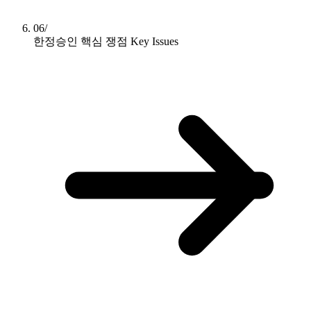
06/
한정승인 핵심 쟁점
Key Issues