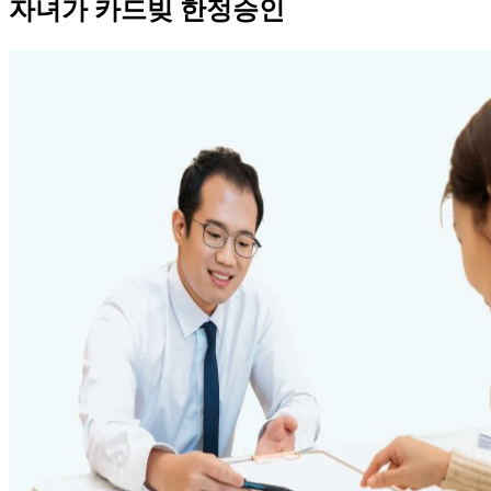
자녀가 카드빚 한정승인