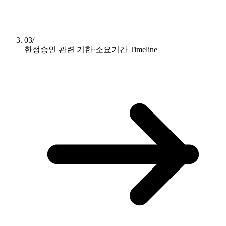
03/
한정승인 관련 기한·소요기간
Timeline