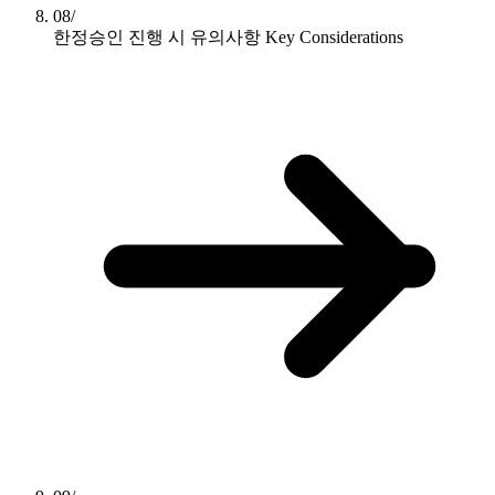
08/
한정승인 진행 시 유의사항
Key Considerations