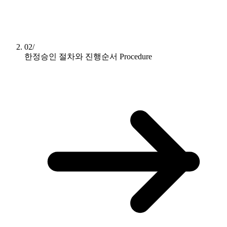
02/
한정승인 절차와 진행순서
Procedure