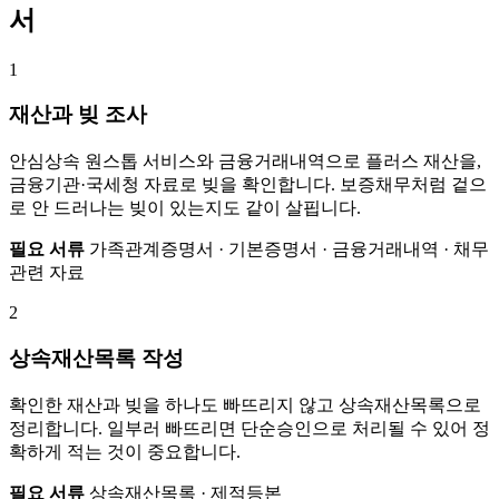
서
1
재산과 빚 조사
안심상속 원스톱 서비스와 금융거래내역으로 플러스 재산을,
금융기관·국세청 자료로 빚을 확인합니다. 보증채무처럼 겉으
로 안 드러나는 빚이 있는지도 같이 살핍니다.
필요 서류
가족관계증명서 · 기본증명서 · 금융거래내역 · 채무
관련 자료
2
상속재산목록 작성
확인한 재산과 빚을 하나도 빠뜨리지 않고 상속재산목록으로
정리합니다. 일부러 빠뜨리면 단순승인으로 처리될 수 있어 정
확하게 적는 것이 중요합니다.
필요 서류
상속재산목록 · 제적등본