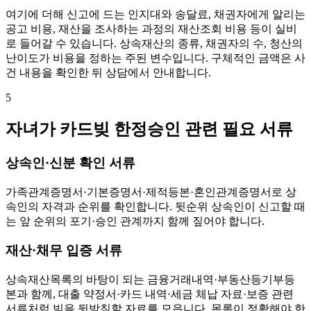
여기에 더해 신고에 드는 인지대와 송달료, 채권자에게 알리는
공고 비용, 재산을 조사하는 과정의 재산조회 비용 등이 실비
로 들어갈 수 있습니다. 상속재산의 종류, 채권자의 수, 청산의
난이도가 비용을 정하는 주된 변수입니다. 구체적인 금액은 사
건 내용을 확인한 뒤 상담에서 안내합니다.
5
자녀가 카드빚 한정승인 관련 필요 서류
상속인·신분 확인 서류
가족관계증명서·기본증명서·제적등본·혼인관계증명서로 상
속인의 자격과 순위를 확인합니다. 뒷순위 상속인이 신고할 때
는 앞 순위의 포기·승인 관계까지 함께 짚어야 합니다.
재산·채무 입증 서류
상속재산목록의 바탕이 되는 금융거래내역·부동산등기부등
본과 함께, 대출 약정서·카드 내역·세금 체납 자료·보증 관련
서류처럼 빚을 뒷받침할 자료를 모읍니다. 목록이 정확해야 한