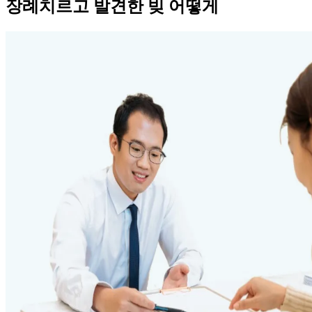
장례치르고 발견한 빚 어떻게