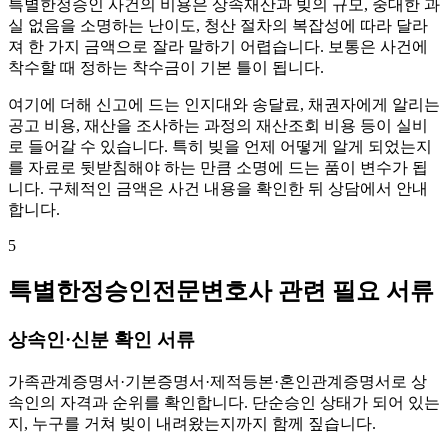
특별한정승인 사건의 비용은 상속재산과 빚의 규모, 중대한 과
실 없음을 소명하는 난이도, 청산 절차의 복잡성에 따라 달라
져 한 가지 금액으로 잘라 말하기 어렵습니다. 보통은 사건에
착수할 때 정하는 착수금이 기본 틀이 됩니다.
여기에 더해 신고에 드는 인지대와 송달료, 채권자에게 알리는
공고 비용, 재산을 조사하는 과정의 재산조회 비용 등이 실비
로 들어갈 수 있습니다. 특히 빚을 언제 어떻게 알게 되었는지
를 자료로 뒷받침해야 하는 만큼 소명에 드는 품이 변수가 됩
니다. 구체적인 금액은 사건 내용을 확인한 뒤 상담에서 안내
합니다.
5
특별한정승인전문변호사 관련 필요 서류
상속인·신분 확인 서류
가족관계증명서·기본증명서·제적등본·혼인관계증명서로 상
속인의 자격과 순위를 확인합니다. 단순승인 상태가 되어 있는
지, 누구를 거쳐 빚이 내려왔는지까지 함께 짚습니다.