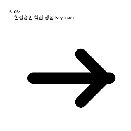
06/
한정승인 핵심 쟁점
Key Issues