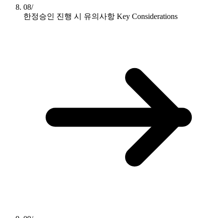
08/
한정승인 진행 시 유의사항
Key Considerations