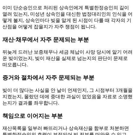
이미 단순승인으로 처리된 상속인에게 특별한정승인의 길이
열려 있는지, 미성년 상속인을 대신한 법정대리인의 인식을 어
떻게 볼지, 상속인마다 빚을 알게 된 시점이 다를 때 각자의 기
산점을 어떻게 잡을지가 자주 쟁점이 됩니다.
재산·채무에서 자주 문제되는 부분
뒤늦게 드러난 보증채무나 세금 체납이 사망 당시에 알기 어려
운 빚이었는지, 빚이 재산을 실제로 넘는지의 판단이 문제로
떠오릅니다.
증거와 절차에서 자주 문제되는 부분
빚이 더 많다는 사실을 안 날이 언제인지, 그 시점부터 3개월을
지켰는지, 몰랐던 데에 중대한 과실이 없었음을 자료로 소명했
는지가 결과를 좌우합니다.
책임으로 이어지는 부분
재산목록을 일부러 빠뜨리거나 상속재산을 함부로 처분하면
특별한정승인의 효력이 부정되어 빚 전부를 떠안을 수 있고,