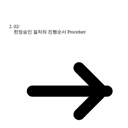
02/
한정승인 절차와 진행순서
Procedure