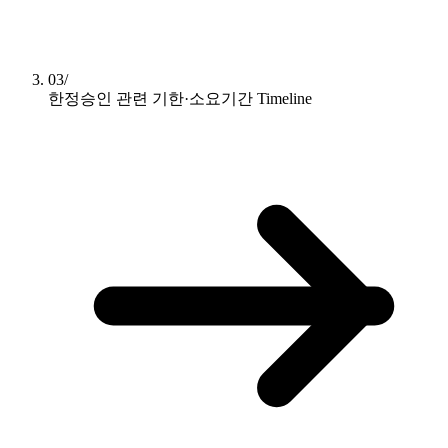
03/
한정승인 관련 기한·소요기간
Timeline