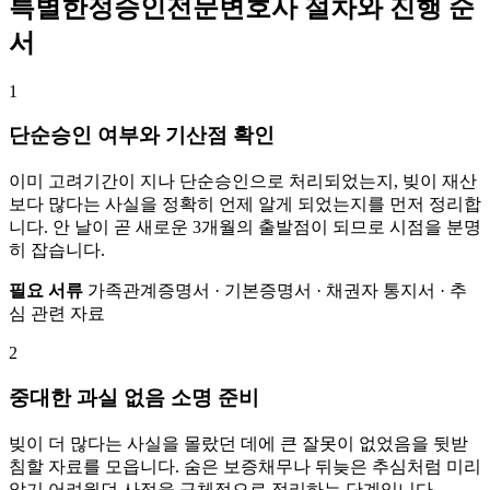
특별한정승인전문변호사 절차와 진행 순
서
1
단순승인 여부와 기산점 확인
이미 고려기간이 지나 단순승인으로 처리되었는지, 빚이 재산
보다 많다는 사실을 정확히 언제 알게 되었는지를 먼저 정리합
니다. 안 날이 곧 새로운 3개월의 출발점이 되므로 시점을 분명
히 잡습니다.
필요 서류
가족관계증명서 · 기본증명서 · 채권자 통지서 · 추
심 관련 자료
2
중대한 과실 없음 소명 준비
빚이 더 많다는 사실을 몰랐던 데에 큰 잘못이 없었음을 뒷받
침할 자료를 모읍니다. 숨은 보증채무나 뒤늦은 추심처럼 미리
알기 어려웠던 사정을 구체적으로 정리하는 단계입니다.