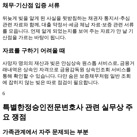
채무·기산점 입증 서류
뒤늦게 빚을 알게 된 사실을 뒷받침하는 채권자 통지서·추심
관련 자료와 함께, 대출 약정서·세금 체납 자료·보증 관련 서류
를 모읍니다. 언제 알게 되었는지를 보여 주는 자료가 안 날 기
산점을 가르는 바탕이 됩니다.
자료를 구하기 어려울 때
사망자 명의의 재산과 빚은 안심상속 원스톱 서비스로, 금융거
래내역은 상속인 자격으로 금융감독원 상속인조회 서비스를
통해 확인할 수 있습니다. 다만 숨은 보증채무처럼 일반 조회
에 잡히지 않는 빚은 따로 점검이 필요합니다.
6
특별한정승인전문변호사 관련 실무상 주
요 쟁점
가족관계에서 자주 문제되는 부분