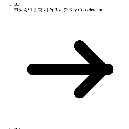
08/
한정승인 진행 시 유의사항
Key Considerations