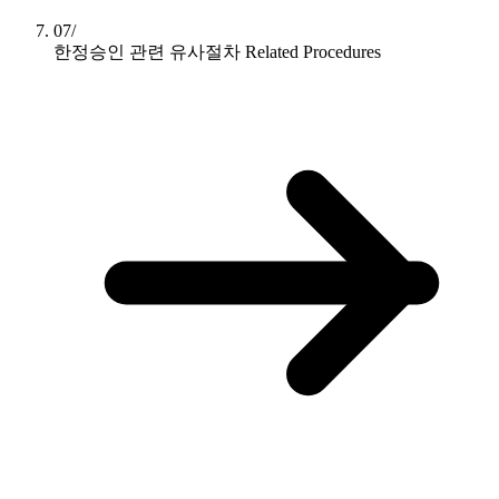
07/
한정승인 관련 유사절차
Related Procedures