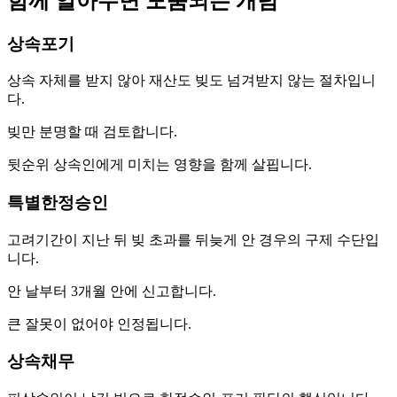
함께 알아두면 도움되는 개념
상속포기
상속 자체를 받지 않아 재산도 빚도 넘겨받지 않는 절차입니
다.
빚만 분명할 때 검토합니다.
뒷순위 상속인에게 미치는 영향을 함께 살핍니다.
특별한정승인
고려기간이 지난 뒤 빚 초과를 뒤늦게 안 경우의 구제 수단입
니다.
안 날부터 3개월 안에 신고합니다.
큰 잘못이 없어야 인정됩니다.
상속채무