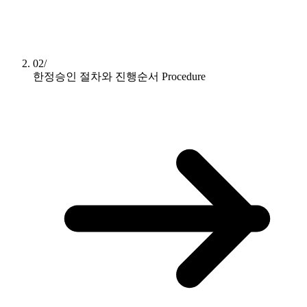
02/
한정승인 절차와 진행순서
Procedure