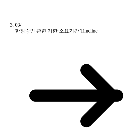
03/
한정승인 관련 기한·소요기간
Timeline