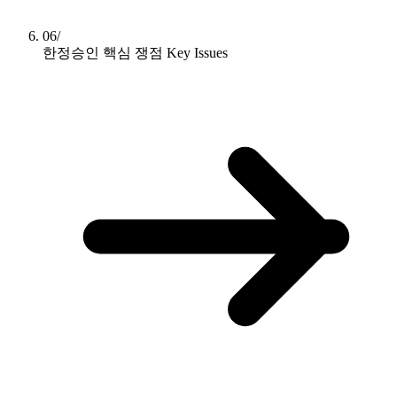
06/
한정승인 핵심 쟁점
Key Issues