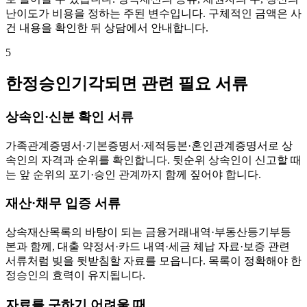
난이도가 비용을 정하는 주된 변수입니다. 구체적인 금액은 사
건 내용을 확인한 뒤 상담에서 안내합니다.
5
한정승인기각되면 관련 필요 서류
상속인·신분 확인 서류
가족관계증명서·기본증명서·제적등본·혼인관계증명서로 상
속인의 자격과 순위를 확인합니다. 뒷순위 상속인이 신고할 때
는 앞 순위의 포기·승인 관계까지 함께 짚어야 합니다.
재산·채무 입증 서류
상속재산목록의 바탕이 되는 금융거래내역·부동산등기부등
본과 함께, 대출 약정서·카드 내역·세금 체납 자료·보증 관련
서류처럼 빚을 뒷받침할 자료를 모읍니다. 목록이 정확해야 한
정승인의 효력이 유지됩니다.
자료를 구하기 어려울 때