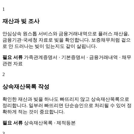
1
재산과 빚 조사
안심상속 원스톱 서비스와 금융거래내역으로 플러스 재산을,
금융기관·국세청 자료로 빚을 확인합니다. 보증채무처럼 겉으
로 안 드러나는 빚이 있는지도 같이 살핍니다.
필요 서류
가족관계증명서 · 기본증명서 · 금융거래내역 · 채무
관련 자료
2
상속재산목록 작성
확인한 재산과 빚을 하나도 빠뜨리지 않고 상속재산목록으로
정리합니다. 일부러 빠뜨리면 단순승인으로 처리될 수 있어 정
확하게 적는 것이 중요합니다.
필요 서류
상속재산목록 · 제적등본
3