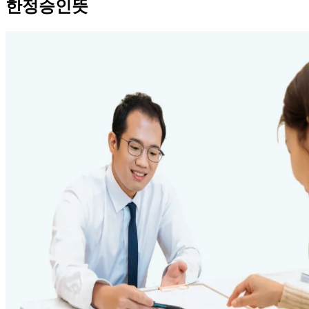
한정승인뜻