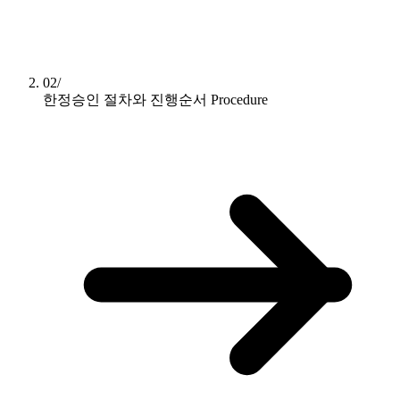
02/
한정승인 절차와 진행순서
Procedure