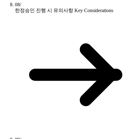
08/
한정승인 진행 시 유의사항
Key Considerations