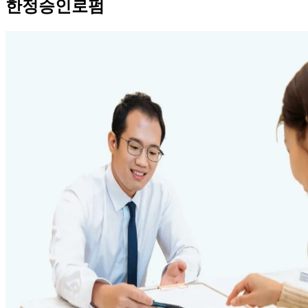
한정승인로펌