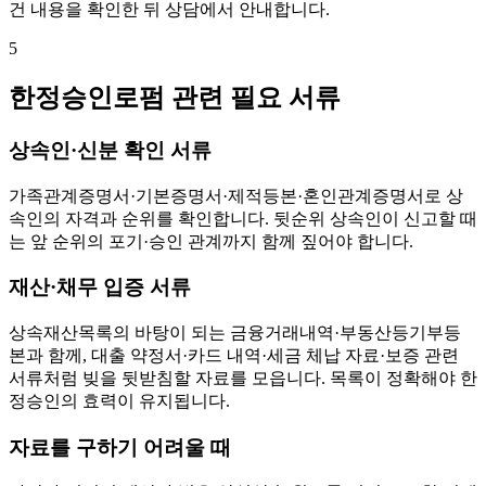
건 내용을 확인한 뒤 상담에서 안내합니다.
5
한정승인로펌 관련 필요 서류
상속인·신분 확인 서류
가족관계증명서·기본증명서·제적등본·혼인관계증명서로 상
속인의 자격과 순위를 확인합니다. 뒷순위 상속인이 신고할 때
는 앞 순위의 포기·승인 관계까지 함께 짚어야 합니다.
재산·채무 입증 서류
상속재산목록의 바탕이 되는 금융거래내역·부동산등기부등
본과 함께, 대출 약정서·카드 내역·세금 체납 자료·보증 관련
서류처럼 빚을 뒷받침할 자료를 모읍니다. 목록이 정확해야 한
정승인의 효력이 유지됩니다.
자료를 구하기 어려울 때