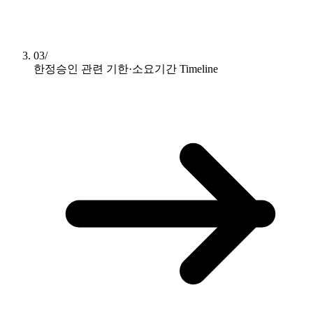
03/
한정승인 관련 기한·소요기간
Timeline