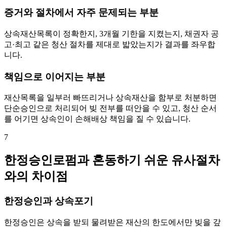
증거와 절차에서 자주 문제되는 부분
상속재산목록이 정확한지, 3개월 기한을 지켰는지, 채권자 공
고·최고 같은 청산 절차를 제대로 밟았는지가 결과를 좌우합
니다.
책임으로 이어지는 부분
재산목록을 일부러 빠뜨리거나 상속재산을 함부로 처분하면
단순승인으로 처리되어 빚 전부를 떠안을 수 있고, 청산 순서
를 어기면 상속인이 손해배상 책임을 질 수 있습니다.
7
한정승인로펌과 혼동하기 쉬운 유사절차
와의 차이점
한정승인과 상속포기
한정승인은 상속을 받되 물려받은 재산의 한도에서만 빚을 갚