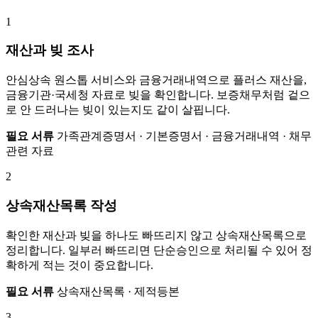
1
재산과 빚 조사
안심상속 원스톱 서비스와 금융거래내역으로 플러스 재산을,
금융기관·국세청 자료로 빚을 확인합니다. 보증채무처럼 겉으
로 안 드러나는 빚이 있는지도 같이 살핍니다.
필요 서류
가족관계증명서 · 기본증명서 · 금융거래내역 · 채무
관련 자료
2
상속재산목록 작성
확인한 재산과 빚을 하나도 빠뜨리지 않고 상속재산목록으로
정리합니다. 일부러 빠뜨리면 단순승인으로 처리될 수 있어 정
확하게 적는 것이 중요합니다.
필요 서류
상속재산목록 · 제적등본
3