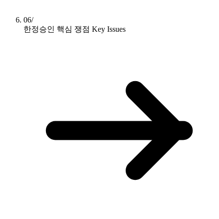
06/
한정승인 핵심 쟁점
Key Issues