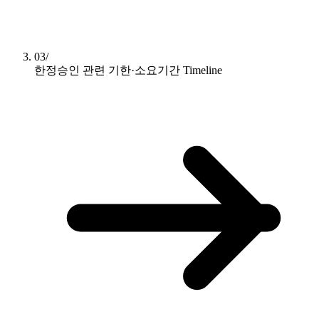
03/
한정승인 관련 기한·소요기간
Timeline