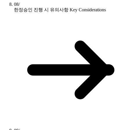
08/
한정승인 진행 시 유의사항
Key Considerations