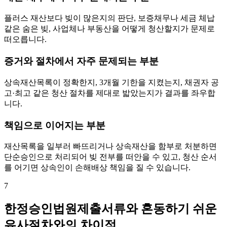
플러스 재산보다 빚이 많은지의 판단, 보증채무나 세금 체납
같은 숨은 빚, 사업체나 부동산을 어떻게 청산할지가 문제로
떠오릅니다.
증거와 절차에서 자주 문제되는 부분
상속재산목록이 정확한지, 3개월 기한을 지켰는지, 채권자 공
고·최고 같은 청산 절차를 제대로 밟았는지가 결과를 좌우합
니다.
책임으로 이어지는 부분
재산목록을 일부러 빠뜨리거나 상속재산을 함부로 처분하면
단순승인으로 처리되어 빚 전부를 떠안을 수 있고, 청산 순서
를 어기면 상속인이 손해배상 책임을 질 수 있습니다.
7
한정승인법원제출서류와 혼동하기 쉬운
유사절차와의 차이점