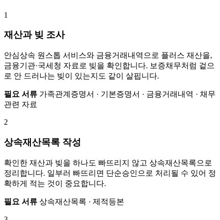
1
재산과 빚 조사
안심상속 원스톱 서비스와 금융거래내역으로 플러스 재산을,
금융기관·국세청 자료로 빚을 확인합니다. 보증채무처럼 겉으
로 안 드러나는 빚이 있는지도 같이 살핍니다.
필요 서류
가족관계증명서 · 기본증명서 · 금융거래내역 · 채무
관련 자료
2
상속재산목록 작성
확인한 재산과 빚을 하나도 빠뜨리지 않고 상속재산목록으로
정리합니다. 일부러 빠뜨리면 단순승인으로 처리될 수 있어 정
확하게 적는 것이 중요합니다.
필요 서류
상속재산목록 · 제적등본
3