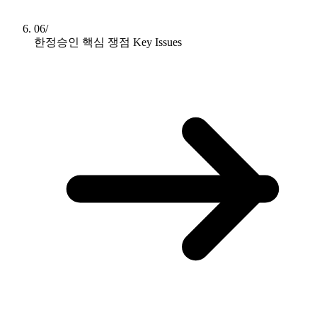
06/
한정승인 핵심 쟁점
Key Issues