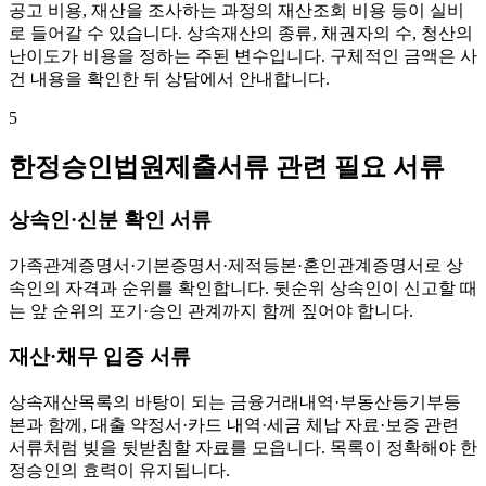
공고 비용, 재산을 조사하는 과정의 재산조회 비용 등이 실비
로 들어갈 수 있습니다. 상속재산의 종류, 채권자의 수, 청산의
난이도가 비용을 정하는 주된 변수입니다. 구체적인 금액은 사
건 내용을 확인한 뒤 상담에서 안내합니다.
5
한정승인법원제출서류 관련 필요 서류
상속인·신분 확인 서류
가족관계증명서·기본증명서·제적등본·혼인관계증명서로 상
속인의 자격과 순위를 확인합니다. 뒷순위 상속인이 신고할 때
는 앞 순위의 포기·승인 관계까지 함께 짚어야 합니다.
재산·채무 입증 서류
상속재산목록의 바탕이 되는 금융거래내역·부동산등기부등
본과 함께, 대출 약정서·카드 내역·세금 체납 자료·보증 관련
서류처럼 빚을 뒷받침할 자료를 모읍니다. 목록이 정확해야 한
정승인의 효력이 유지됩니다.