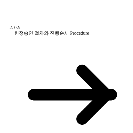
02/
한정승인 절차와 진행순서
Procedure