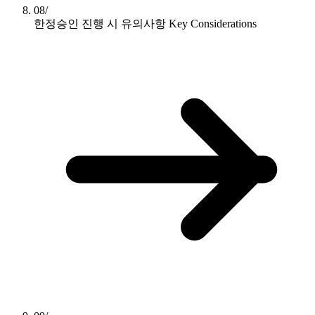
08/
한정승인 진행 시 유의사항
Key Considerations