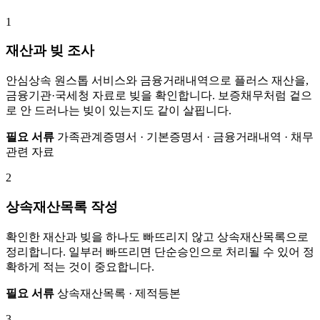
1
재산과 빚 조사
안심상속 원스톱 서비스와 금융거래내역으로 플러스 재산을,
금융기관·국세청 자료로 빚을 확인합니다. 보증채무처럼 겉으
로 안 드러나는 빚이 있는지도 같이 살핍니다.
필요 서류
가족관계증명서 · 기본증명서 · 금융거래내역 · 채무
관련 자료
2
상속재산목록 작성
확인한 재산과 빚을 하나도 빠뜨리지 않고 상속재산목록으로
정리합니다. 일부러 빠뜨리면 단순승인으로 처리될 수 있어 정
확하게 적는 것이 중요합니다.
필요 서류
상속재산목록 · 제적등본
3