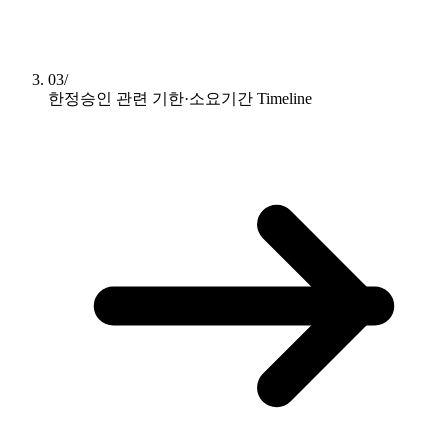
03/
한정승인 관련 기한·소요기간
Timeline