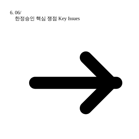
06/
한정승인 핵심 쟁점
Key Issues