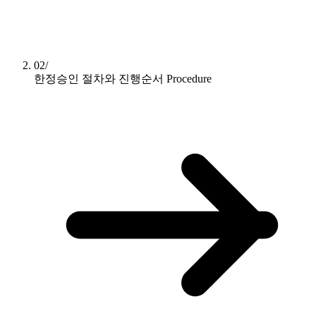
02/
한정승인 절차와 진행순서
Procedure