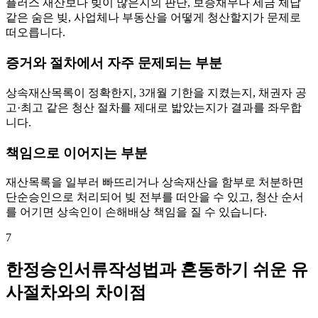
플러스 재산보다 빚이 많은지의 판단, 보증채무나 세금 체납
같은 숨은 빚, 사업체나 부동산을 어떻게 청산할지가 문제로
떠오릅니다.
증거와 절차에서 자주 문제되는 부분
상속재산목록이 정확한지, 3개월 기한을 지켰는지, 채권자 공
고·최고 같은 청산 절차를 제대로 밟았는지가 결과를 좌우합
니다.
책임으로 이어지는 부분
재산목록을 일부러 빠뜨리거나 상속재산을 함부로 처분하면
단순승인으로 처리되어 빚 전부를 떠안을 수 있고, 청산 순서
를 어기면 상속인이 손해배상 책임을 질 수 있습니다.
7
한정승인서류작성법과 혼동하기 쉬운 유
사절차와의 차이점