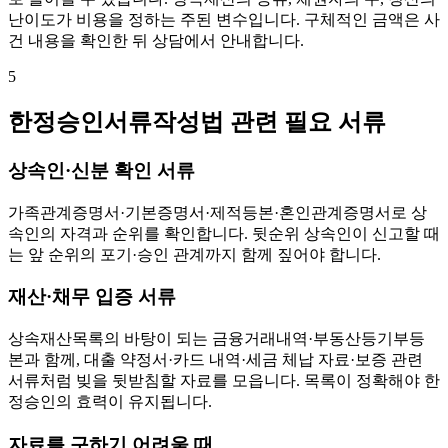
난이도가 비용을 정하는 주된 변수입니다. 구체적인 금액은 사
건 내용을 확인한 뒤 상담에서 안내합니다.
5
한정승인서류작성법 관련 필요 서류
상속인·신분 확인 서류
가족관계증명서·기본증명서·제적등본·혼인관계증명서로 상
속인의 자격과 순위를 확인합니다. 뒷순위 상속인이 신고할 때
는 앞 순위의 포기·승인 관계까지 함께 짚어야 합니다.
재산·채무 입증 서류
상속재산목록의 바탕이 되는 금융거래내역·부동산등기부등
본과 함께, 대출 약정서·카드 내역·세금 체납 자료·보증 관련
서류처럼 빚을 뒷받침할 자료를 모읍니다. 목록이 정확해야 한
정승인의 효력이 유지됩니다.
자료를 구하기 어려울 때