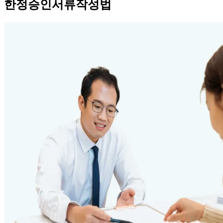
한정승인서류작성법