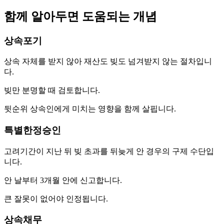
함께 알아두면 도움되는 개념
상속포기
상속 자체를 받지 않아 재산도 빚도 넘겨받지 않는 절차입니
다.
빚만 분명할 때 검토합니다.
뒷순위 상속인에게 미치는 영향을 함께 살핍니다.
특별한정승인
고려기간이 지난 뒤 빚 초과를 뒤늦게 안 경우의 구제 수단입
니다.
안 날부터 3개월 안에 신고합니다.
큰 잘못이 없어야 인정됩니다.
상속채무