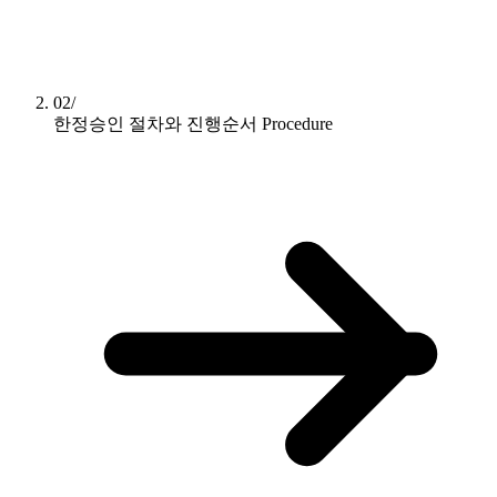
02/
한정승인 절차와 진행순서
Procedure