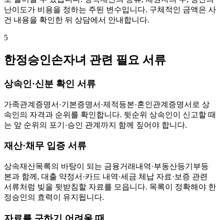
난이도가 비용을 정하는 주된 변수입니다. 구체적인 금액은 사
건 내용을 확인한 뒤 상담에서 안내합니다.
5
한정승인손자녀 관련 필요 서류
상속인·신분 확인 서류
가족관계증명서·기본증명서·제적등본·혼인관계증명서로 상
속인의 자격과 순위를 확인합니다. 뒷순위 상속인이 신고할 때
는 앞 순위의 포기·승인 관계까지 함께 짚어야 합니다.
재산·채무 입증 서류
상속재산목록의 바탕이 되는 금융거래내역·부동산등기부등
본과 함께, 대출 약정서·카드 내역·세금 체납 자료·보증 관련
서류처럼 빚을 뒷받침할 자료를 모읍니다. 목록이 정확해야 한
정승인의 효력이 유지됩니다.
자료를 구하기 어려울 때