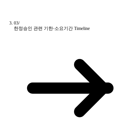
03/
한정승인 관련 기한·소요기간
Timeline