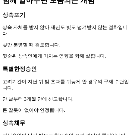
함께 알아두면 도움되는 개념
상속포기
상속 자체를 받지 않아 재산도 빚도 넘겨받지 않는 절차입니
다.
빚만 분명할 때 검토합니다.
뒷순위 상속인에게 미치는 영향을 함께 살핍니다.
특별한정승인
고려기간이 지난 뒤 빚 초과를 뒤늦게 안 경우의 구제 수단입
니다.
안 날부터 3개월 안에 신고합니다.
큰 잘못이 없어야 인정됩니다.
상속채무