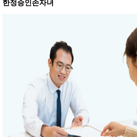
한정승인손자녀