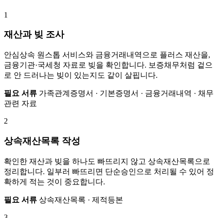
1
재산과 빚 조사
안심상속 원스톱 서비스와 금융거래내역으로 플러스 재산을,
금융기관·국세청 자료로 빚을 확인합니다. 보증채무처럼 겉으
로 안 드러나는 빚이 있는지도 같이 살핍니다.
필요 서류
가족관계증명서 · 기본증명서 · 금융거래내역 · 채무
관련 자료
2
상속재산목록 작성
확인한 재산과 빚을 하나도 빠뜨리지 않고 상속재산목록으로
정리합니다. 일부러 빠뜨리면 단순승인으로 처리될 수 있어 정
확하게 적는 것이 중요합니다.
필요 서류
상속재산목록 · 제적등본
3