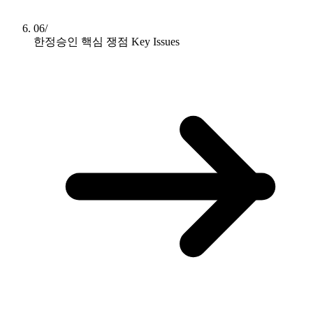
06/
한정승인 핵심 쟁점
Key Issues