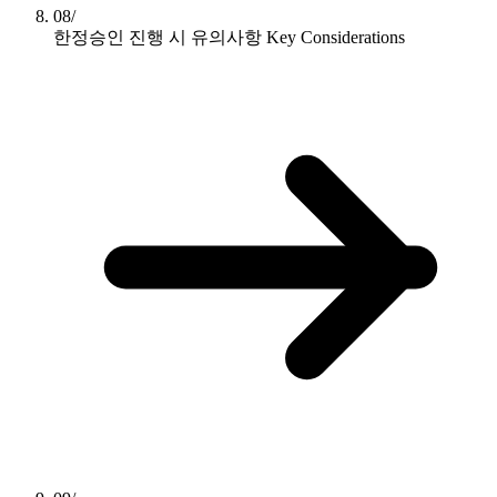
08/
한정승인 진행 시 유의사항
Key Considerations