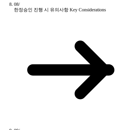
08/
한정승인 진행 시 유의사항
Key Considerations