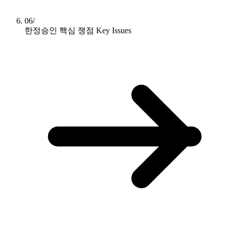
06/
한정승인 핵심 쟁점
Key Issues