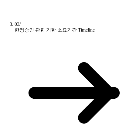
03/
한정승인 관련 기한·소요기간
Timeline