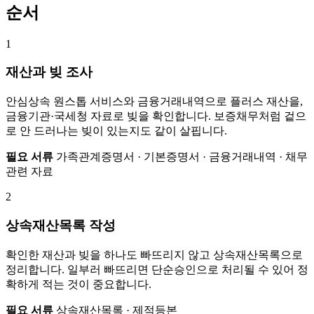
순서
1
재산과 빚 조사
안심상속 원스톱 서비스와 금융거래내역으로 플러스 재산을,
금융기관·국세청 자료로 빚을 확인합니다. 보증채무처럼 겉으
로 안 드러나는 빚이 있는지도 같이 살핍니다.
필요 서류
가족관계증명서 · 기본증명서 · 금융거래내역 · 채무
관련 자료
2
상속재산목록 작성
확인한 재산과 빚을 하나도 빠뜨리지 않고 상속재산목록으로
정리합니다. 일부러 빠뜨리면 단순승인으로 처리될 수 있어 정
확하게 적는 것이 중요합니다.
필요 서류
상속재산목록 · 제적등본