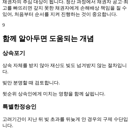
채권자의 추심 대상이 됩니다. 청산 과정에서 채권자 공고·최
고를 빠뜨리면 갚지 못한 채권자에게 손해배상 책임을 질 수
있어, 처음부터 순서를 지켜 진행하는 것이 중요합니다.
9
함께 알아두면 도움되는 개념
상속포기
상속 자체를 받지 않아 재산도 빚도 넘겨받지 않는 절차입니
다.
빚만 분명할 때 검토합니다.
뒷순위 상속인에게 미치는 영향을 함께 살핍니다.
특별한정승인
고려기간이 지난 뒤 빚 초과를 뒤늦게 안 경우의 구제 수단입
니다.