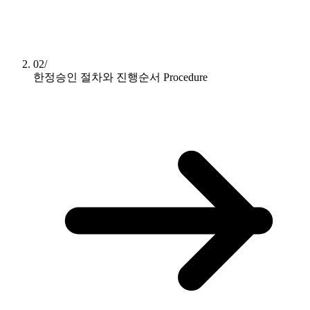
02/
한정승인 절차와 진행순서
Procedure