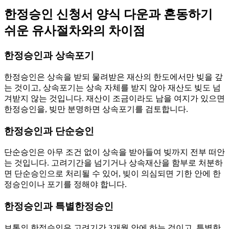
한정승인 신청서 양식 다운과 혼동하기
쉬운 유사절차와의 차이점
한정승인과 상속포기
한정승인은 상속을 받되 물려받은 재산의 한도에서만 빚을 갚
는 것이고, 상속포기는 상속 자체를 받지 않아 재산도 빚도 넘
겨받지 않는 것입니다. 재산이 조금이라도 남을 여지가 있으면
한정승인을, 빚만 분명하면 상속포기를 검토합니다.
한정승인과 단순승인
단순승인은 아무 조건 없이 상속을 받아들여 빚까지 전부 떠안
는 것입니다. 고려기간을 넘기거나 상속재산을 함부로 처분하
면 단순승인으로 처리될 수 있어, 빚이 의심되면 기한 안에 한
정승인이나 포기를 정해야 합니다.
한정승인과 특별한정승인
보통의 한정승인은 고려기간 3개월 안에 하는 것이고, 특별한