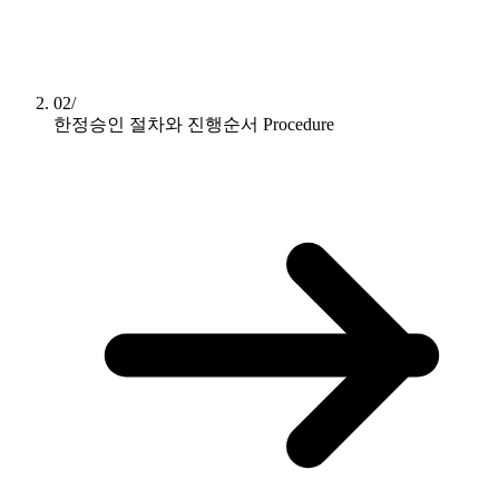
02/
한정승인 절차와 진행순서
Procedure