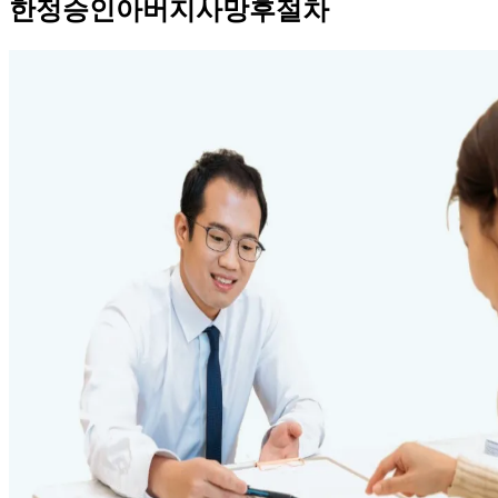
한정승인아버지사망후절차