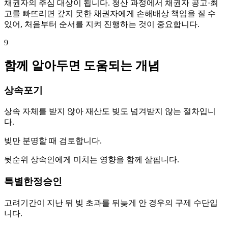
채권자의 추심 대상이 됩니다. 청산 과정에서 채권자 공고·최
고를 빠뜨리면 갚지 못한 채권자에게 손해배상 책임을 질 수
있어, 처음부터 순서를 지켜 진행하는 것이 중요합니다.
9
함께 알아두면 도움되는 개념
상속포기
상속 자체를 받지 않아 재산도 빚도 넘겨받지 않는 절차입니
다.
빚만 분명할 때 검토합니다.
뒷순위 상속인에게 미치는 영향을 함께 살핍니다.
특별한정승인
고려기간이 지난 뒤 빚 초과를 뒤늦게 안 경우의 구제 수단입
니다.