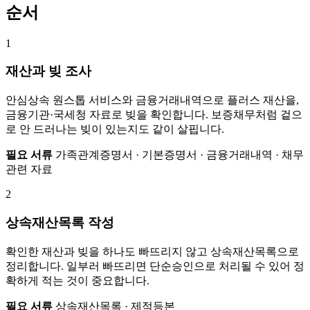
순서
1
재산과 빚 조사
안심상속 원스톱 서비스와 금융거래내역으로 플러스 재산을,
금융기관·국세청 자료로 빚을 확인합니다. 보증채무처럼 겉으
로 안 드러나는 빚이 있는지도 같이 살핍니다.
필요 서류
가족관계증명서 · 기본증명서 · 금융거래내역 · 채무
관련 자료
2
상속재산목록 작성
확인한 재산과 빚을 하나도 빠뜨리지 않고 상속재산목록으로
정리합니다. 일부러 빠뜨리면 단순승인으로 처리될 수 있어 정
확하게 적는 것이 중요합니다.
필요 서류
상속재산목록 · 제적등본