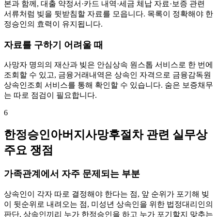
본과 함께, 대출 약정서·카드 내역·세금 체납 자료·보증 관련
서류처럼 빚을 뒷받침할 자료를 모읍니다. 목록이 정확해야 한
정승인의 효력이 유지됩니다.
자료를 구하기 어려울 때
사망자 명의의 재산과 빚은 안심상속 원스톱 서비스로 한 번에
조회할 수 있고, 금융거래내역은 상속인 자격으로 금융감독원
상속인조회 서비스를 통해 확인할 수 있습니다. 숨은 보증채무
는 따로 점검이 필요합니다.
6
한정승인아버지사망후절차 관련 실무상
주요 쟁점
가족관계에서 자주 문제되는 부분
상속인이 각자 따로 결정해야 한다는 점, 앞 순위가 포기해 빚
이 뒷순위로 내려오는 점, 미성년 상속인을 위한 법정대리인의
판단, 상속인끼리 누가 한정승인을 하고 누가 포기할지 맞추는