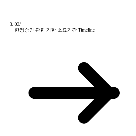
03/
한정승인 관련 기한·소요기간
Timeline