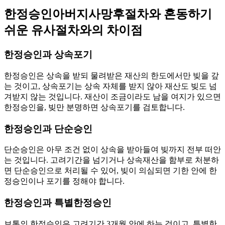
한정승인아버지사망후절차와 혼동하기
쉬운 유사절차와의 차이점
한정승인과 상속포기
한정승인은 상속을 받되 물려받은 재산의 한도에서만 빚을 갚
는 것이고, 상속포기는 상속 자체를 받지 않아 재산도 빚도 넘
겨받지 않는 것입니다. 재산이 조금이라도 남을 여지가 있으면
한정승인을, 빚만 분명하면 상속포기를 검토합니다.
한정승인과 단순승인
단순승인은 아무 조건 없이 상속을 받아들여 빚까지 전부 떠안
는 것입니다. 고려기간을 넘기거나 상속재산을 함부로 처분하
면 단순승인으로 처리될 수 있어, 빚이 의심되면 기한 안에 한
정승인이나 포기를 정해야 합니다.
한정승인과 특별한정승인
보통의 한정승인은 고려기간 3개월 안에 하는 것이고, 특별한