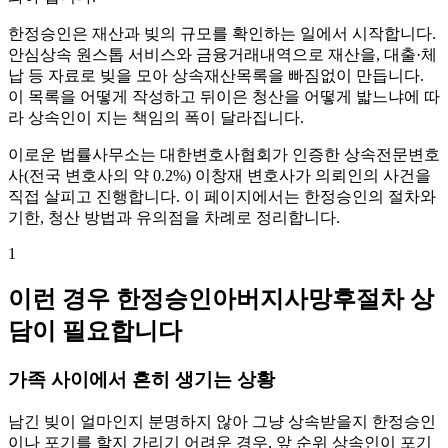
한정승인은 재산과 빚의 규모를 확인하는 일에서 시작합니다.
안심상속 원스톱 서비스와 금융거래내역으로 재산을, 대출·체
납 등 자료로 빚을 모아 상속재산목록을 빠짐없이 만듭니다.
이 목록을 어떻게 작성하고 뒤이은 청산을 어떻게 밟느냐에 따
라 상속인이 지는 책임의 폭이 달라집니다.
이로운 법률사무소는 대한변호사협회가 인증한 상속전문변호
사(전국 변호사의 약 0.2%) 이창재 변호사가 의뢰인의 사건을
직접 살피고 진행합니다. 이 페이지에서는 한정승인의 절차와
기한, 청산 방법과 유의점을 차례로 정리합니다.
1
이런 경우 한정승인아버지사망후절차 상
담이 필요합니다
가족 사이에서 흔히 생기는 상황
남긴 빚이 얼마인지 분명하지 않아 그냥 상속받을지 한정승인
이나 포기를 할지 가리기 어려운 경우, 앞 순위 상속인이 포기