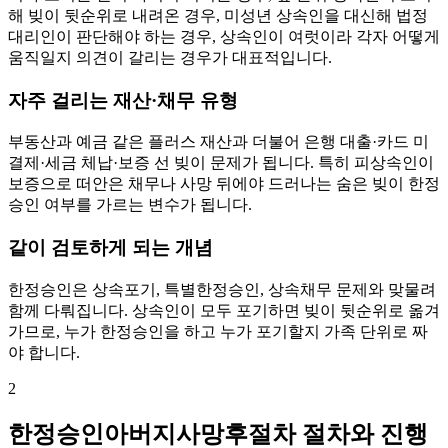
해 빚이 뒷순위로 내려온 경우, 미성년 상속인을 대신해 법정
대리인이 판단해야 하는 경우, 상속인이 여럿이라 각자 어떻게
움직일지 의견이 갈리는 경우가 대표적입니다.
자주 걸리는 재산·채무 유형
부동산과 예금 같은 플러스 재산과 더불어 은행 대출·카드 미
결제·세금 체납·보증 선 빚이 문제가 됩니다. 특히 피상속인이
보증으로 떠안은 채무나 사망 뒤에야 드러나는 숨은 빚이 한정
승인 여부를 가르는 변수가 됩니다.
같이 검토하게 되는 개념
한정승인은 상속포기, 특별한정승인, 상속채무 문제와 맞물려
함께 다뤄집니다. 상속인이 모두 포기하면 빚이 뒷순위로 옮겨
가므로, 누가 한정승인을 하고 누가 포기할지 가족 단위로 짜
야 합니다.
2
한정승인아버지사망후절차 절차와 진행