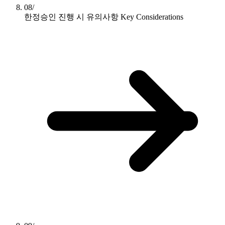
08/
한정승인 진행 시 유의사항
Key Considerations