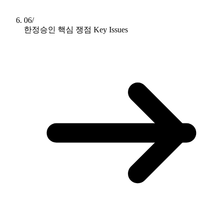
06/
한정승인 핵심 쟁점
Key Issues