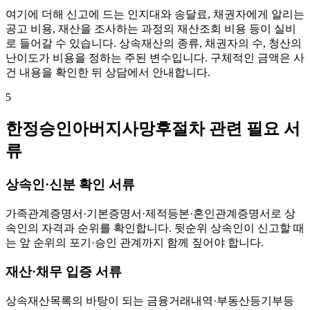
여기에 더해 신고에 드는 인지대와 송달료, 채권자에게 알리는
공고 비용, 재산을 조사하는 과정의 재산조회 비용 등이 실비
로 들어갈 수 있습니다. 상속재산의 종류, 채권자의 수, 청산의
난이도가 비용을 정하는 주된 변수입니다. 구체적인 금액은 사
건 내용을 확인한 뒤 상담에서 안내합니다.
5
한정승인아버지사망후절차 관련 필요 서
류
상속인·신분 확인 서류
가족관계증명서·기본증명서·제적등본·혼인관계증명서로 상
속인의 자격과 순위를 확인합니다. 뒷순위 상속인이 신고할 때
는 앞 순위의 포기·승인 관계까지 함께 짚어야 합니다.
재산·채무 입증 서류
상속재산목록의 바탕이 되는 금융거래내역·부동산등기부등