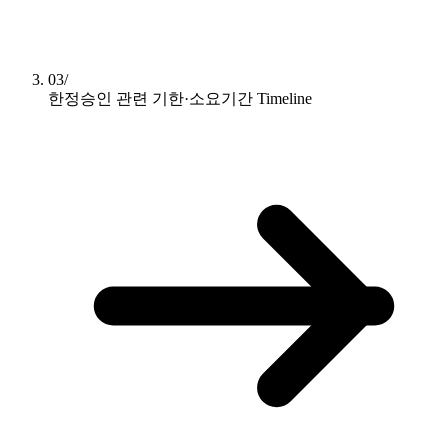
03/
한정승인 관련 기한·소요기간
Timeline