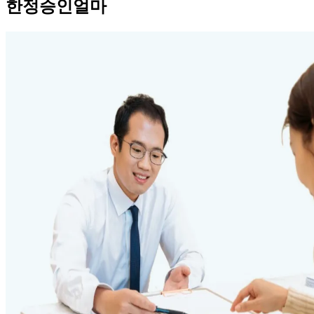
한정승인얼마