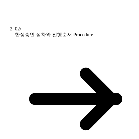
02/
한정승인 절차와 진행순서
Procedure