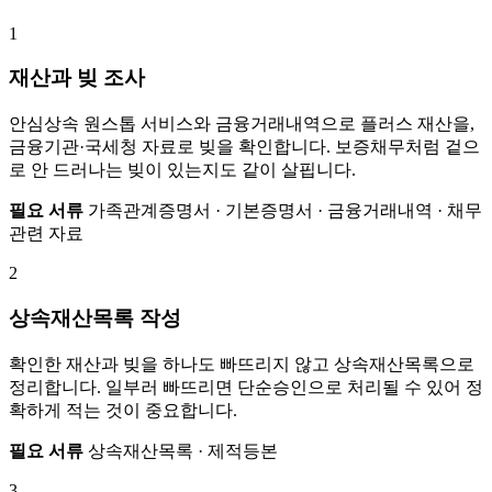
1
재산과 빚 조사
안심상속 원스톱 서비스와 금융거래내역으로 플러스 재산을,
금융기관·국세청 자료로 빚을 확인합니다. 보증채무처럼 겉으
로 안 드러나는 빚이 있는지도 같이 살핍니다.
필요 서류
가족관계증명서 · 기본증명서 · 금융거래내역 · 채무
관련 자료
2
상속재산목록 작성
확인한 재산과 빚을 하나도 빠뜨리지 않고 상속재산목록으로
정리합니다. 일부러 빠뜨리면 단순승인으로 처리될 수 있어 정
확하게 적는 것이 중요합니다.
필요 서류
상속재산목록 · 제적등본
3