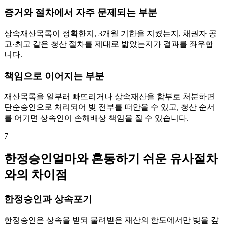
증거와 절차에서 자주 문제되는 부분
상속재산목록이 정확한지, 3개월 기한을 지켰는지, 채권자 공
고·최고 같은 청산 절차를 제대로 밟았는지가 결과를 좌우합
니다.
책임으로 이어지는 부분
재산목록을 일부러 빠뜨리거나 상속재산을 함부로 처분하면
단순승인으로 처리되어 빚 전부를 떠안을 수 있고, 청산 순서
를 어기면 상속인이 손해배상 책임을 질 수 있습니다.
7
한정승인얼마와 혼동하기 쉬운 유사절차
와의 차이점
한정승인과 상속포기
한정승인은 상속을 받되 물려받은 재산의 한도에서만 빚을 갚