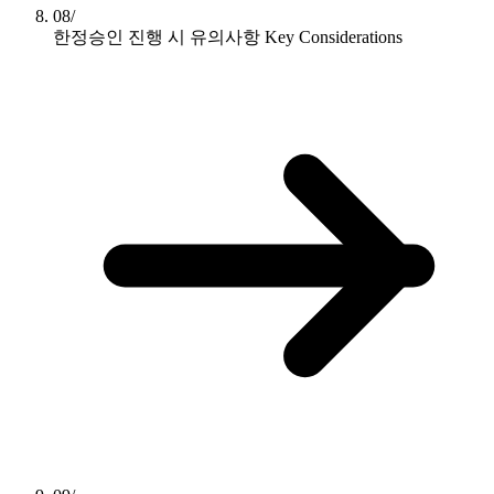
08/
한정승인 진행 시 유의사항
Key Considerations