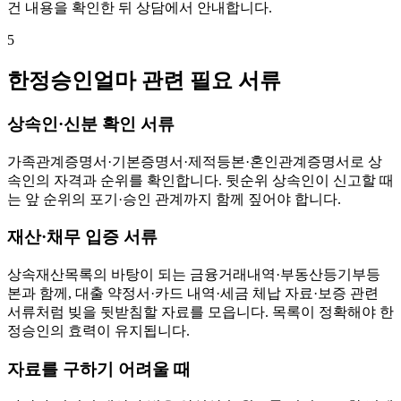
건 내용을 확인한 뒤 상담에서 안내합니다.
5
한정승인얼마 관련 필요 서류
상속인·신분 확인 서류
가족관계증명서·기본증명서·제적등본·혼인관계증명서로 상
속인의 자격과 순위를 확인합니다. 뒷순위 상속인이 신고할 때
는 앞 순위의 포기·승인 관계까지 함께 짚어야 합니다.
재산·채무 입증 서류
상속재산목록의 바탕이 되는 금융거래내역·부동산등기부등
본과 함께, 대출 약정서·카드 내역·세금 체납 자료·보증 관련
서류처럼 빚을 뒷받침할 자료를 모읍니다. 목록이 정확해야 한
정승인의 효력이 유지됩니다.
자료를 구하기 어려울 때