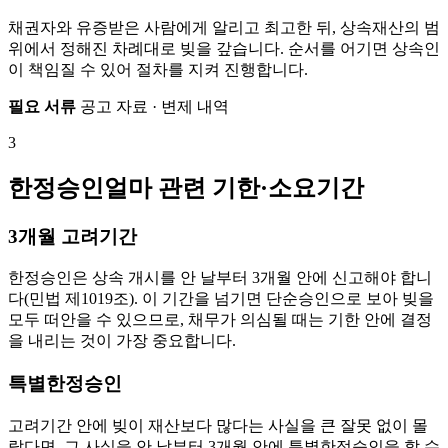
채권자와 유증받은 사람에게 알리고 최고한 뒤, 상속재산의 범
위에서 정해진 차례대로 빚을 갚습니다. 순서를 어기면 상속인
이 책임질 수 있어 절차를 지켜 진행합니다.
필요 서류
공고 자료 · 변제 내역
3
한정승인얼마 관련 기한·소요기간
3개월 고려기간
한정승인은 상속 개시를 안 날부터 3개월 안에 신고해야 합니
다(민법 제1019조). 이 기간을 넘기면 단순승인으로 보아 빚을
모두 떠안을 수 있으므로, 채무가 의심될 때는 기한 안에 결정
을 내리는 것이 가장 중요합니다.
특별한정승인
고려기간 안에 빚이 재산보다 많다는 사실을 큰 잘못 없이 몰
랐다면, 그 사실을 안 날부터 3개월 안에 특별한정승인을 할 수