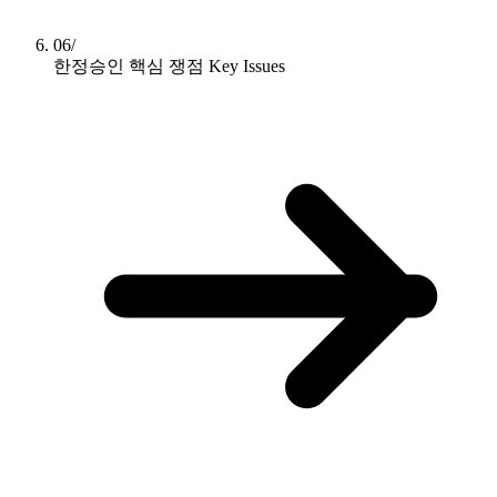
06/
한정승인 핵심 쟁점
Key Issues