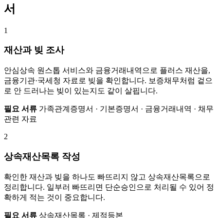
서
1
재산과 빚 조사
안심상속 원스톱 서비스와 금융거래내역으로 플러스 재산을,
금융기관·국세청 자료로 빚을 확인합니다. 보증채무처럼 겉으
로 안 드러나는 빚이 있는지도 같이 살핍니다.
필요 서류
가족관계증명서 · 기본증명서 · 금융거래내역 · 채무
관련 자료
2
상속재산목록 작성
확인한 재산과 빚을 하나도 빠뜨리지 않고 상속재산목록으로
정리합니다. 일부러 빠뜨리면 단순승인으로 처리될 수 있어 정
확하게 적는 것이 중요합니다.
필요 서류
상속재산목록 · 제적등본