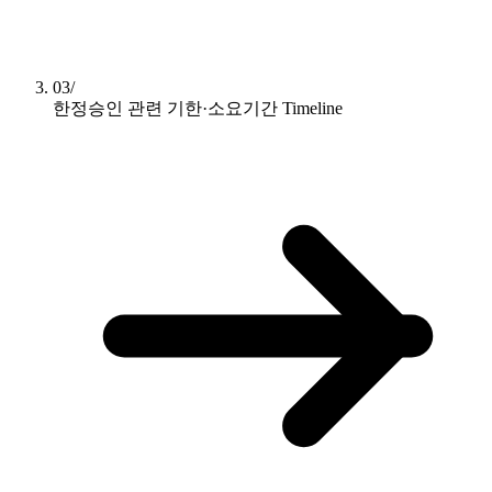
03/
한정승인 관련 기한·소요기간
Timeline