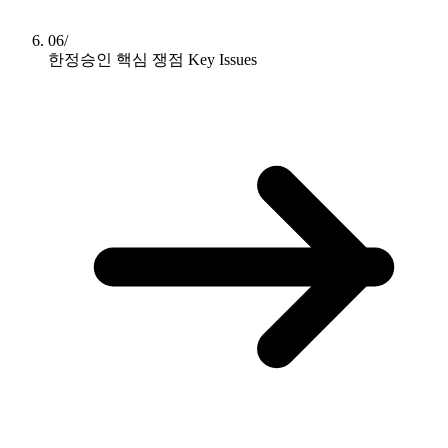
06/
한정승인 핵심 쟁점
Key Issues