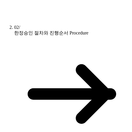
02/
한정승인 절차와 진행순서
Procedure