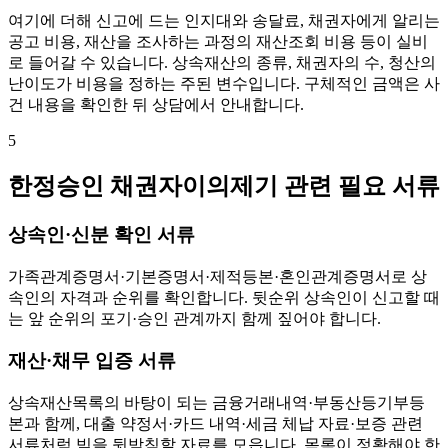
여기에 더해 신고에 드는 인지대와 송달료, 채권자에게 알리는
공고 비용, 재산을 조사하는 과정의 재산조회 비용 등이 실비
로 들어갈 수 있습니다. 상속재산의 종류, 채권자의 수, 청산의
난이도가 비용을 정하는 주된 변수입니다. 구체적인 금액은 사
건 내용을 확인한 뒤 상담에서 안내합니다.
5
한정승인 채권자이의제기 관련 필요 서류
상속인·신분 확인 서류
가족관계증명서·기본증명서·제적등본·혼인관계증명서로 상
속인의 자격과 순위를 확인합니다. 뒷순위 상속인이 신고할 때
는 앞 순위의 포기·승인 관계까지 함께 짚어야 합니다.
재산·채무 입증 서류
상속재산목록의 바탕이 되는 금융거래내역·부동산등기부등
본과 함께, 대출 약정서·카드 내역·세금 체납 자료·보증 관련
서류처럼 빚을 뒷받침할 자료를 모읍니다. 목록이 정확해야 한