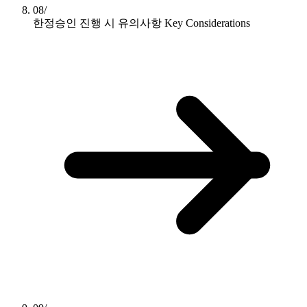
08/
한정승인 진행 시 유의사항
Key Considerations