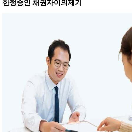
한정승인 채권자이의제기